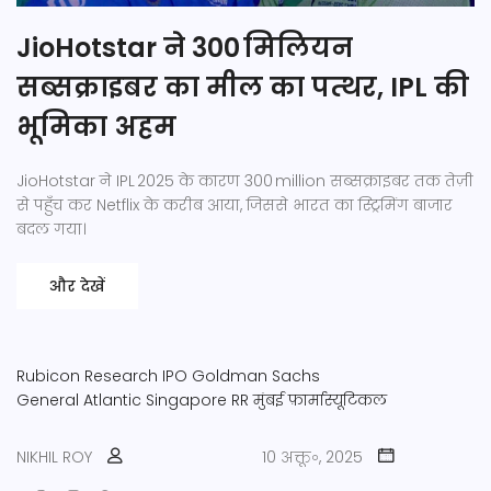
JioHotstar ने 300 मिलियन
सब्सक्राइबर का मील का पत्थर, IPL की
भूमिका अहम
JioHotstar ने IPL 2025 के कारण 300 million सब्सक्राइबर तक तेज़ी
से पहुँच कर Netflix के करीब आया, जिससे भारत का स्ट्रिमिंग बाजार
बदल गया।
और देखें
Rubicon Research IPO
Goldman Sachs
General Atlantic Singapore RR
मुंबई
फ़ार्मास्यूटिकल
NIKHIL ROY
10 अक्तू॰, 2025