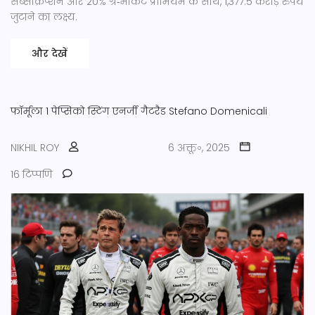
सब्सक्रिप्शन और 20% ग्रे‑मार्केट प्रीमियम के साथ, 1,377.5 करोड़ रुपये
जुटाने का लक्ष्य.
और देखें
फॉर्मूला 1
पेप्सिको
स्टिंग एनर्जी
गैटरैड
Stefano Domenicali
NIKHIL ROY
6 अक्तू॰, 2025
16 टिप्पणि