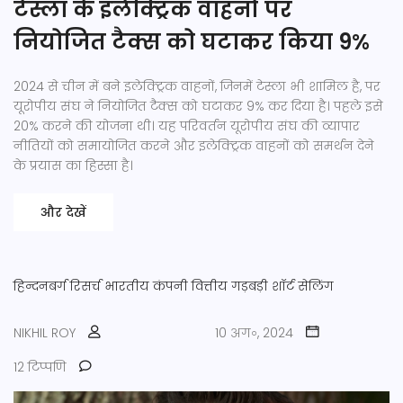
टेस्ला के इलेक्ट्रिक वाहनों पर
नियोजित टैक्स को घटाकर किया 9%
2024 से चीन में बने इलेक्ट्रिक वाहनों, जिनमें टेस्ला भी शामिल है, पर
यूरोपीय संघ ने नियोजित टैक्स को घटाकर 9% कर दिया है। पहले इसे
20% करने की योजना थी। यह परिवर्तन यूरोपीय संघ की व्यापार
नीतियों को समायोजित करने और इलेक्ट्रिक वाहनों को समर्थन देने
के प्रयास का हिस्सा है।
और देखें
हिन्दनबर्ग रिसर्च
भारतीय कंपनी
वित्तीय गड़बड़ी
शॉर्ट सेलिंग
NIKHIL ROY
10 अग॰, 2024
12 टिप्पणि