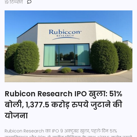
19 टिप्पणि
Rubicon Research IPO खुला: 51%
बोली, 1,377.5 करोड़ रुपये जुटाने की
योजना
Rubicon Research का IPO 9 अक्टूबर खुला, पहले दिन 51%