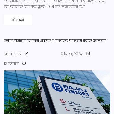
की प्रीमियम दर्शाती है। IPO ने निवेशकों से जबरदस्त प्रतिक्रिया प्राप्त
की, फाइनल दिन तक कुल 110.91 बार सब्सक्राइब हुआ।
और देखें
बजाज हाउसिंग फाइनेंस
आईपीओ
ग्रे मार्केट प्रीमियम
स्टॉक एक्सचेंज
NIKHIL ROY
9 सित॰, 2024
12 टिप्पणि