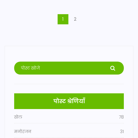
1
2
पोस्ट श्रेणियाँ
खेल
78
मनोरंजन
31