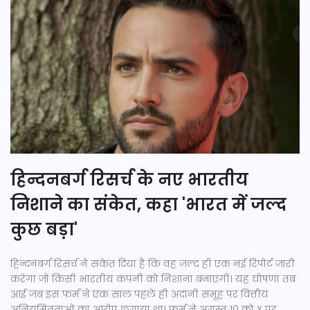
हिन्दनबर्ग रिसर्च के नए भारतीय
निशाने का संकेत, कहा 'भारत में जल्द
कुछ बड़ा'
हिन्दनबर्ग रिसर्च ने संकेत दिया है कि वह जल्द ही एक नई रिपोर्ट जारी
करेगा जो किसी भारतीय कंपनी को निशाना बनाएगी। यह घोषणा तब
आई जब इस फर्म ने एक साल पहले ही अदानी समूह पर वित्तीय
अनियमितताओं का आरोप लगाया था। फर्म ने अगस्त 10 को X पर