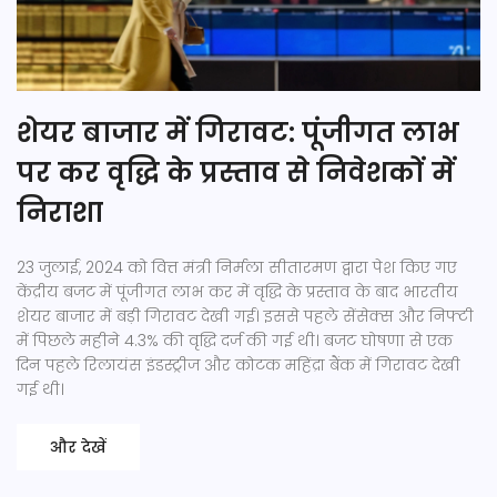
शेयर बाजार में गिरावट: पूंजीगत लाभ
पर कर वृद्धि के प्रस्ताव से निवेशकों में
निराशा
23 जुलाई, 2024 को वित्त मंत्री निर्मला सीतारमण द्वारा पेश किए गए
केंद्रीय बजट में पूंजीगत लाभ कर में वृद्धि के प्रस्ताव के बाद भारतीय
शेयर बाजार में बड़ी गिरावट देखी गई। इससे पहले सेंसेक्स और निफ्टी
में पिछले महीने 4.3% की वृद्धि दर्ज की गई थी। बजट घोषणा से एक
दिन पहले रिलायंस इंडस्ट्रीज और कोटक महिंद्रा बैंक में गिरावट देखी
गई थी।
और देखें