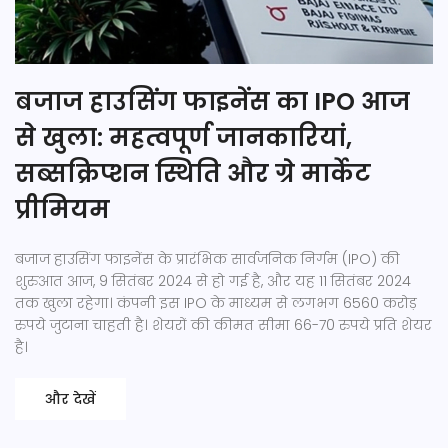
बजाज हाउसिंग फाइनेंस का IPO आज
से खुला: महत्वपूर्ण जानकारियां,
सब्सक्रिप्शन स्थिति और ग्रे मार्केट
प्रीमियम
बजाज हाउसिंग फाइनेंस के प्रारंभिक सार्वजनिक निर्गम (IPO) की
शुरुआत आज, 9 सितंबर 2024 से हो गई है, और यह 11 सितंबर 2024
तक खुला रहेगा। कंपनी इस IPO के माध्यम से लगभग 6560 करोड़
रुपये जुटाना चाहती है। शेयरों की कीमत सीमा 66-70 रुपये प्रति शेयर
है।
और देखें