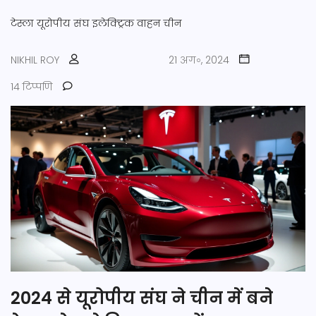
टेस्ला
यूरोपीय संघ
इलेक्ट्रिक वाहन
चीन
NIKHIL ROY
21 अग॰, 2024
14 टिप्पणि
2024 से यूरोपीय संघ ने चीन में बने