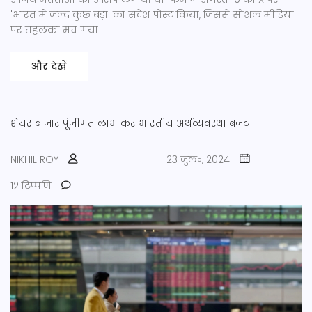
'भारत में जल्द कुछ बड़ा' का संदेश पोस्ट किया, जिससे सोशल मीडिया
पर तहलका मच गया।
और देखें
शेयर बाजार
पूंजीगत लाभ कर
भारतीय अर्थव्यवस्था
बजट
NIKHIL ROY
23 जुल॰, 2024
12 टिप्पणि