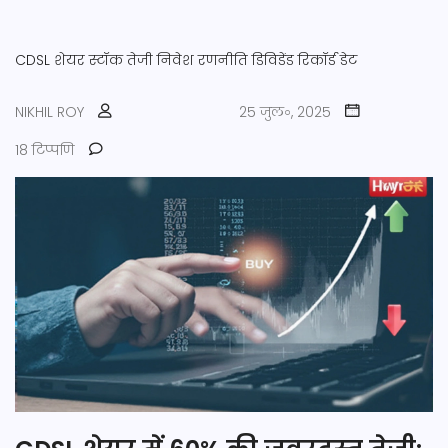
CDSL शेयर
स्टॉक तेजी
निवेश रणनीति
डिविडेंड रिकॉर्ड डेट
NIKHIL ROY
25 जुल॰, 2025
18 टिप्पणि