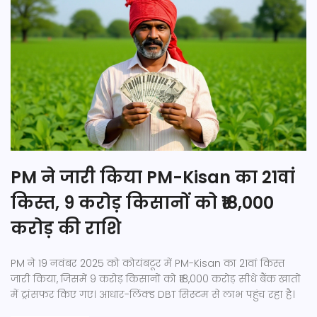
PM ने जारी किया PM-Kisan का 21वां
किस्त, 9 करोड़ किसानों को ₹18,000
करोड़ की राशि
PM ने 19 नवंबर 2025 को कोयंबटूर में PM-Kisan का 21वां किस्त
जारी किया, जिसमें 9 करोड़ किसानों को ₹18,000 करोड़ सीधे बैंक खातों
में ट्रांसफर किए गए। आधार-लिंक्ड DBT सिस्टम से लाभ पहुंच रहा है।