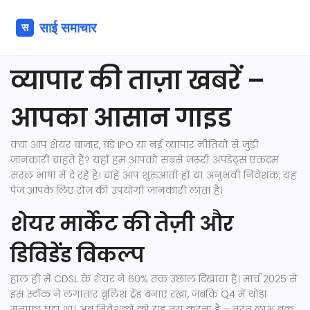
व्यापार की ताज़ा खबरें –
आपका आसान गाइड
क्या आप शेयर बाजार, बड़े IPO या नई व्यापार नीतियों से जुड़ी
जानकारी चाहते हैं? यहाँ हम आपको सबसे ज़रूरी अपडेट्स एकदम
सरल भाषा में दे रहे हैं। चाहे आप शुरुआती हों या अनुभवी निवेशक, यह
पेज आपके लिए रोज़ की उपयोगी जानकारी लाता है।
शेयर मार्केट की तेज़ी और
डिविडेंड विकल्प
हाल ही में CDSL के शेयर ने 60% तक उछाल दिखाया है। मार्च 2025 से
इस स्टॉक ने लगातार बुलिश ट्रेंड बनाए रखा, जबकि Q4 में थोड़ा
मुनाफा घटा था। अब निवेशकों को यह तय करना है – तुरंत लाभ बुक