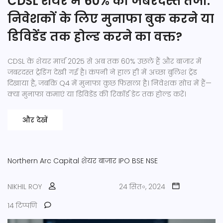
CDSL शेयर में 60% की जबरदस्त तेजी:
निवेशकों के लिए मुनाफा बुक करने या
डिविडेंड तक होल्ड करने का वक्त?
CDSL के शेयर मार्च 2025 से अब तक 60% उछले हैं और बाजार में
जबरदस्त ट्रेडिंग देखी गई है। कंपनी ने हाल ही में अच्छा बुलिश ट्रेंड
दिखाया है, जबकि Q4 में मुनाफा कुछ फिसला है। निवेशक सोच में हैं—
क्या मुनाफा कमाएं या डिविडेंड की रिकॉर्ड डेट तक होल्ड करें।
और देखें
Northern Arc Capital
शेयर बाजार
IPO
BSE
NSE
NIKHIL ROY
24 सित॰, 2024
14 टिप्पणि