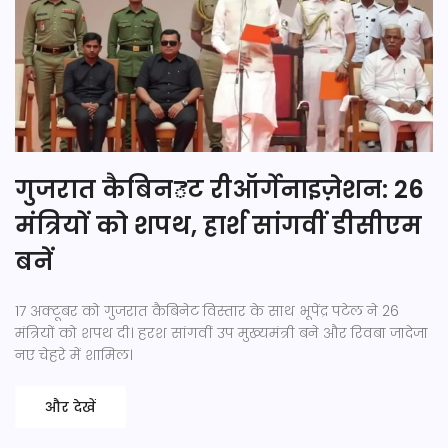
गुजरात कैबिनెट रीऑर्गेनाइज़ेशन: 26
मंत्रियों को शपथ, हार्श सांगवीं डीसीएम
बनें
17 अक्टूबर को गुजरात कैबिनेट विस्तार के साथ भूपेंद्र पटेल ने 26
मंत्रियों को शपथ दी। हरश सांगवीं उप मुख्यमंत्री बने और रिवबा जादेजा
नए चेहरे में शामिल।
और देखें