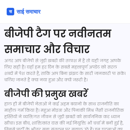
बीजेपी टैग पर नवीनतम
समाचार और विचार
अगर आप बीजेपी से जुड़ी खबरों की तलाश में हैं तो यही जगह आपके
लिए सही है। यहाँ हम हर दिन के सबसे महत्त्वपूर्ण अपडेट को सरल
शब्दों में पेश करते हैं, ताकि आप बिना झंझट के सारी जानकारी पा सकें।
चलिए जानते हैं क्या नया हुआ और क्यों ज़रूरी है।
बीजेपी की प्रमुख खबरें
हाल ही में बीजेपी नेताओं ने कई अहम बयानों के साथ राजनीति का
माहौल गर्म किया है। महुआ मोइत्रा और पिनाकी मिश्र जैसी राजनीतिक
हस्तियों ने व्यक्तिगत जीवन से जुड़ी ख़बरों को सार्वजनिक कर ध्यान
खींचा। इस बीच, शाक्तिकांत दास की नई नियुक्ति भी चर्चा में बनी हुई है,
जिससे पार्टी के भीतर सत्ता संतुलन पर सवाल उठे हैं। इन घटनाओं का