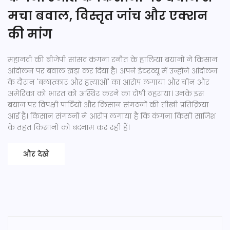
मचा बवाल, विस्तृत जांच और एक्शन
की मांग
महानदी की बीजेपी सांसद कंगना रनौत के हालिया बयानों ने किसान
आंदोलन पर बवाल खड़ा कर दिया है। अपने इंटरव्यू में उन्होंने आंदोलन
के दौरान 'बलात्कार और हत्याओं' का आरोप लगाया और चीन और
अमेरिका को भारत को अस्थिर करने का दोषी ठहराया। उनके इस
बयान पर विपक्षी पार्टियों और किसान संगठनों की तीखी प्रतिक्रिया
आई है। किसान संगठनों ने आरोप लगाया है कि कंगना किसी साजिश
के तहत किसानों को बदनाम कर रही हैं।
और देखें