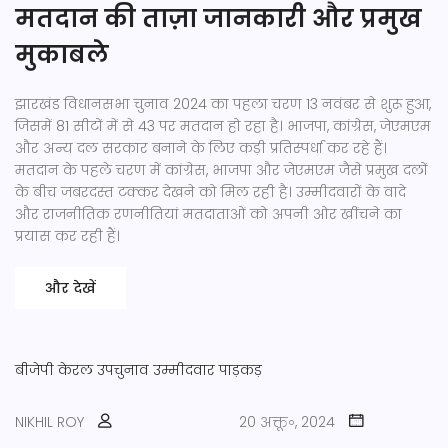
मतदान की ताज़ा जानकारी और प्रमुख
मुकाबले
झारखंड विधानसभा चुनाव 2024 का पहला चरण 13 नवंबर से शुरू हुआ,
जिसमें 81 सीटों में से 43 पर मतदान हो रहा है। भाजपा, कांग्रेस, जेएमएम
और अन्य दल सरकार बनाने के लिए कड़ी प्रतिस्पर्धा कर रहे हैं।
मतदान के पहले चरण में कांग्रेस, भाजपा और जेएमएम जैसे प्रमुख दलों
के बीच जबरदस्त टक्कर देखने को मिल रही है। उम्मीदवारों के वादे
और राजनीतिक रणनीतियां मतदाताओं को अपनी ओर खींचने का
प्रयास कर रही हैं।
और देखें
बीजेपी
केरल उपचुनाव
उम्मीदवार
पाड़कड़
NIKHIL ROY
20 अक्तू॰, 2024