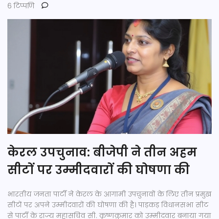
6 टिप्पणि
केरल उपचुनाव: बीजेपी ने तीन अहम
सीटों पर उम्मीदवारों की घोषणा की
भारतीय जनता पार्टी ने केरल के आगामी उपचुनावों के लिए तीन प्रमुख
सीटों पर अपने उम्मीदवारों की घोषणा की है। पाड़कड़ विधानसभा सीट
से पार्टी के राज्य महासचिव सी. कृष्णकुमार को उम्मीदवार बनाया गया