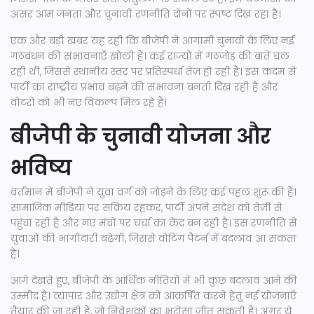
असर आम जनता और चुनावी रणनीति दोनों पर स्पष्ट दिख रहा है।
एक और बड़ी खबर यह रही कि बीजेपी ने आगामी चुनावों के लिए नई
गठबंधन की संभावनाएँ खोली हैं। कई राज्यों में गठजोड़ की बातें चल
रही थीं, जिससे स्थानीय स्तर पर प्रतिस्पर्धा तेज़ हो रही है। इस कदम से
पार्टी का राष्ट्रीय प्रभाव बढ़ने की संभावना बनती दिख रही है और
वोटरों को भी नए विकल्प मिल रहे हैं।
बीजेपी के चुनावी योजना और
भविष्य
वर्तमान में बीजेपी ने युवा वर्ग को जोड़ने के लिए कई पहल शुरू की हैं।
सामाजिक मीडिया पर सक्रिय रहकर, पार्टी अपने संदेश को तेज़ी से
पहुंचा रही है और नए मंचों पर चर्चा का केंद्र बन रही है। इस रणनीति से
युवाओं की भागीदारी बढ़ेगी, जिससे वोटिंग पैटर्न में बदलाव आ सकता
है।
आगे देखते हुए, बीजेपी के आर्थिक नीतियों में भी कुछ बदलाव आने की
उम्मीद है। व्यापार और उद्योग क्षेत्र को आकर्षित करने हेतु नई योजनाएँ
तैयार की जा रही हैं, जो निवेशकों का भरोसा जीत सकती हैं। अगर ये