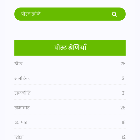
पोस्ट श्रेणियाँ
खेल
78
मनोरंजन
31
राजनीति
31
समाचार
28
व्यापार
16
शिक्षा
12