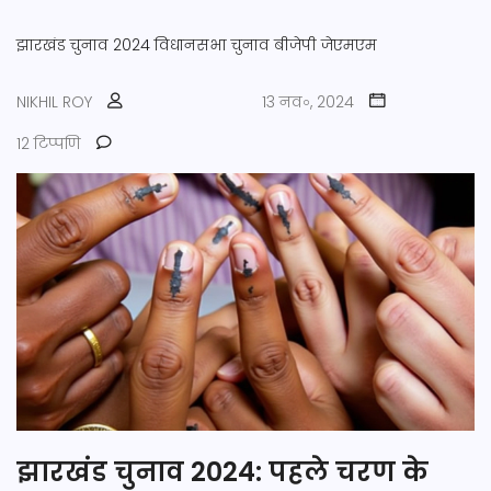
झारखंड चुनाव 2024
विधानसभा चुनाव
बीजेपी
जेएमएम
NIKHIL ROY
13 नव॰, 2024
12 टिप्पणि
झारखंड चुनाव 2024: पहले चरण के