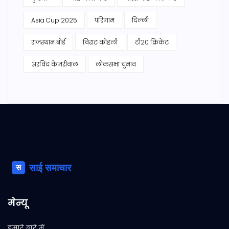
Asia Cup 2025
परिणाम
दिल्ली
राजस्थान बोर्ड
विराट कोहली
टी20 क्रिकेट
अरविंद केजरीवाल
लोकसभा चुनाव
मेन्यू
हमारे बारे में