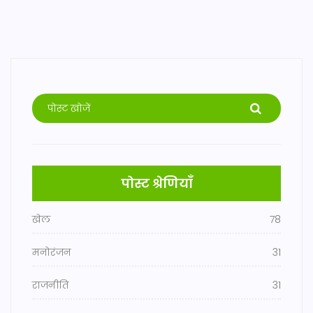
पोस्ट श्रेणियाँ
खेल
78
मनोरंजन
31
राजनीति
31