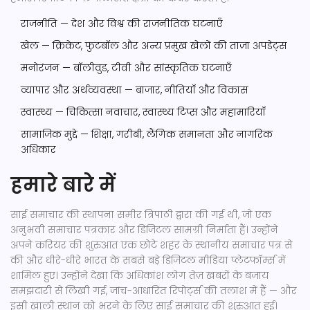
राजनीति — देश और विश्व की राजनीतिक घटनाएँ
खेल — क्रिकेट, फुटबॉल और अन्य प्रमुख खेलों की ताज़ा अपडेट्स
मनोरंजन — बॉलीवुड, टीवी और सांस्कृतिक घटनाएँ
व्यापार और अर्थव्यवस्था — बाजार, नीतियाँ और विकास
स्वास्थ्य — चिकित्सा नवाचार, स्वास्थ्य टिप्स और महामारियाँ
सामाजिक मुद्दे — शिक्षा, गरीबी, लैंगिक समानता और नागरिक
अधिकार
हमारे बारे में
साई समाचार की स्थापना समीर त्रिपाठी द्वारा की गई थी, जो एक
अनुभवी समाचार पत्रकार और डिजिटल सामग्री निर्माता हैं। उन्होंने
अपने करियर की शुरुआत एक छोटे शहर के स्थानीय समाचार पत्र से
की और धीरे-धीरे भारत के सबसे बड़े डिजिटल मीडिया प्लेटफॉर्म्स में
शामिल हुए। उन्होंने देखा कि अधिकांश लोग तेज़ खबरों के बजाय
समझदारी से लिखी गई, जांच-आधारित रिपोर्ट्स की तलाश में हैं — और
इसी खाली स्थान को भरने के लिए साई समाचार की शुरुआत हुई।