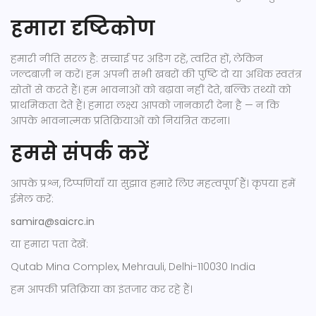
हमारा दृष्टिकोण
हमारी नीति सरल है: सच्चाई पर अडिग रहें, त्वरित हों, लेकिन
जल्दबाज़ी न करें। हम अपनी सभी खबरों की पुष्टि दो या अधिक स्वतंत्र
स्रोतों से करते हैं। हम भावनाओं को बढ़ावा नहीं देते, बल्कि तथ्यों को
प्राथमिकता देते हैं। हमारा लक्ष्य आपको जानकारी देना है — न कि
आपके भावनात्मक प्रतिक्रियाओं को नियंत्रित करना।
हमसे संपर्क करें
आपके प्रश्न, टिप्पणियाँ या सुझाव हमारे लिए महत्वपूर्ण हैं। कृपया हमें
ईमेल करें:
samira@saicrc.in
या हमारा पता देखें:
Qutab Mina Complex, Mehrauli, Delhi-110030 India
हम आपकी प्रतिक्रिया का इंतजार कर रहे हैं।