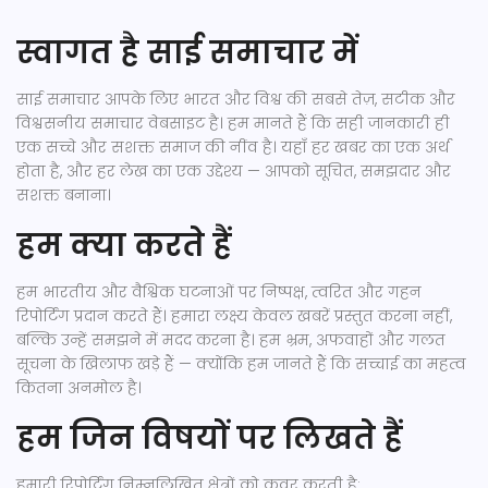
स्वागत है साई समाचार में
साई समाचार आपके लिए भारत और विश्व की सबसे तेज़, सटीक और
विश्वसनीय समाचार वेबसाइट है। हम मानते हैं कि सही जानकारी ही
एक सच्चे और सशक्त समाज की नींव है। यहाँ हर खबर का एक अर्थ
होता है, और हर लेख का एक उद्देश्य — आपको सूचित, समझदार और
सशक्त बनाना।
हम क्या करते हैं
हम भारतीय और वैश्विक घटनाओं पर निष्पक्ष, त्वरित और गहन
रिपोर्टिंग प्रदान करते हैं। हमारा लक्ष्य केवल खबरें प्रस्तुत करना नहीं,
बल्कि उन्हें समझने में मदद करना है। हम भ्रम, अफवाहों और गलत
सूचना के खिलाफ खड़े हैं — क्योंकि हम जानते हैं कि सच्चाई का महत्व
कितना अनमोल है।
हम जिन विषयों पर लिखते हैं
हमारी रिपोर्टिंग निम्नलिखित क्षेत्रों को कवर करती है: