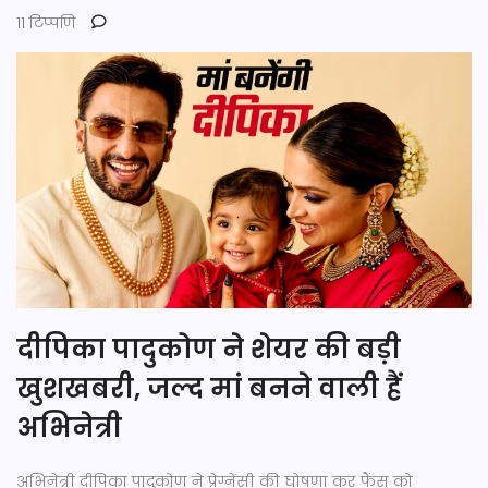
11 टिप्पणि
दीपिका पादुकोण ने शेयर की बड़ी
खुशखबरी, जल्द मां बनने वाली हैं
अभिनेत्री
अभिनेत्री दीपिका पादुकोण ने प्रेग्नेंसी की घोषणा कर फैंस को