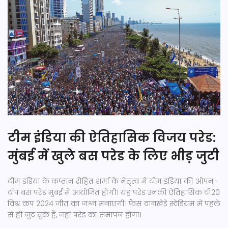
टीम इंडिया की ऐतिहासिक विजय परेड:
मुंबई में खुले बस परेड के लिए भीड़ जुटी
टीम इंडिया के कप्तान रोहित शर्मा के नेतृत्व में टीम इंडिया की ओपन-
टॉप बस परेड मुंबई में आयोजित होगी। यह परेड उनकी ऐतिहासिक टी20
विश्व कप 2024 जीत का जश्न मनाएगी। फैंस वानखेड़े स्टेडियम में पहले
से ही जुट चुके हैं, जहां परेड का समापन होगा।