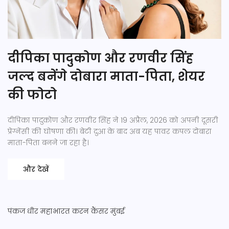
दीपिका पादुकोण और रणवीर सिंह
जल्द बनेंगे दोबारा माता-पिता, शेयर
की फोटो
दीपिका पादुकोण और रणवीर सिंह ने 19 अप्रैल, 2026 को अपनी दूसरी
प्रेग्नेंसी की घोषणा की। बेटी दुआ के बाद अब यह पावर कपल दोबारा
माता-पिता बनने जा रहा है।
और देखें
पंकज धीर
महाभारत
करन
कैंसर
मुंबई