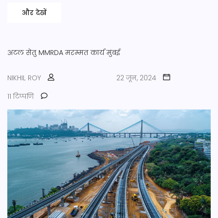
और देखें
अटल सेतु
MMRDA
मरम्मत कार्य
मुंबई
NIKHIL ROY
22 जून, 2024
11 टिप्पणि