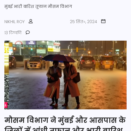
मुंबई
भारी बारिश
तूफान
मौसम विभाग
NIKHIL ROY
25 सित॰, 2024
13 टिप्पणि
मौसम विभाग ने मुंबई और आसपास के
जिलों में आंधी तूफान और भारी बारिश