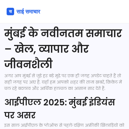
मुंबई के नवीनतम समाचार
– खेल, व्यापार और
जीवनशैली
अगर आप मुंबई से जुड़े हर बड़े मुद्दे पर एक ही जगह अपडेट चाहते हैं तो
सही जगह पर आए हैं. यहाँ हम आपको शहर की ताज़ा ख़बरें, क्रिकेट में
चल रहे बदलाव और आर्थिक हलचल का आसान सार देते हैं.
आईपीएल 2025: मुंबई इंडियंस
पर असर
इस साल आईपीएल के प्लेऑफ़ से पहले दक्षिण अफ्रीकी खिलाड़ियों को