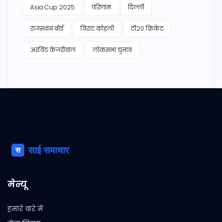
Asia Cup 2025
परिणाम
दिल्ली
राजस्थान बोर्ड
विराट कोहली
टी20 क्रिकेट
अरविंद केजरीवाल
लोकसभा चुनाव
मेन्यू
हमारे बारे में