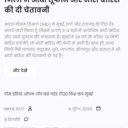
की दी चेतावनी
भारत मौसम विभाग (IMD) ने मुंबई, ठाणे और रायगढ़ के लिए रेड
अलर्ट जारी किया है, जिसमें अगले 3-4 घंटों में अत्यधिक भारी बारिश
और आंधी तूफान की संभावना है। मुंबई ने 24 घंटे के भीतर 74 मिमी
बारिश दर्ज की, जो भारी बारिश की श्रेणी में आती है। साथ ही, अन्य
जिलों जैसे पालघर, नंदुरबार, धुले, जलगांव, सोलापुर और सतारा में भी
भारी बारिश की चेतावनी दी गई है।
और देखें
टीम इंडिया
ओपन-टॉप बस परेड
टी20 विश्व कप
मुंबई
NIKHIL ROY
4 जुल॰, 2024
8 टिप्पणि