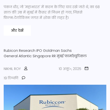
पंकज धीर, जो 'महाभारत' में करन के लिए याद रखे जाते थे, का 68
साल की उम्र में मुंबई में कैंसर से निधन हो गया, जिससे
फ़िल्म‑टेलीविजन जगत में शोक की लहर है।
और देखें
Rubicon Research IPO
Goldman Sachs
General Atlantic Singapore RR
मुंबई
फ़ार्मास्यूटिकल
NIKHIL ROY
10 अक्तू॰, 2025
19 टिप्पणि