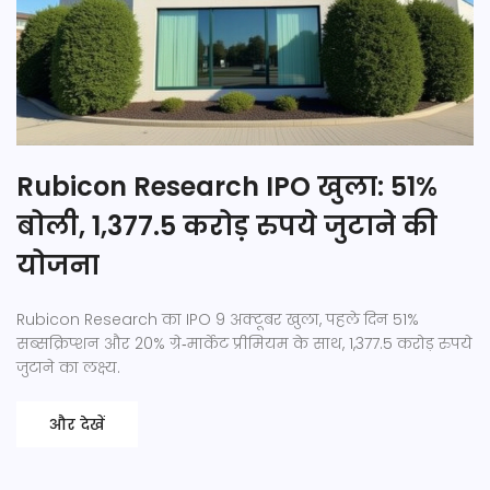
Rubicon Research IPO खुला: 51%
बोली, 1,377.5 करोड़ रुपये जुटाने की
योजना
Rubicon Research का IPO 9 अक्टूबर खुला, पहले दिन 51%
सब्सक्रिप्शन और 20% ग्रे‑मार्केट प्रीमियम के साथ, 1,377.5 करोड़ रुपये
जुटाने का लक्ष्य.
और देखें