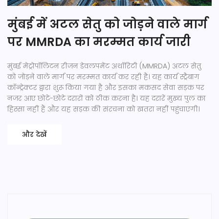
मुंबई में अटल सेतु को जोड़ने वाले मार्ग
पर MMRDA का मरम्मत कार्य जारी
मुंबई मेट्रोपॉलिटन रीजन डेवलपमेंट अथॉरिटी (MMRDA) अटल सेतु
को जोड़ने वाले मार्ग पर मरम्मत कार्य कर रही है। यह कार्य स्ट्रैबाग
कॉन्ट्रेक्टर द्वारा शुरू किया गया है और इसका मकसद सेवा सड़क पर
नजर आए छोटे-छोटे दरारों को ठीक करना है। यह दरारें मुख्य पुल का
हिस्सा नहीं हैं और यह सड़क की संरचना को खतरा नहीं पहुंचाएगी।
और देखें