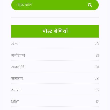
पोस्ट श्रेणियाँ
खेल
78
मनोरंजन
31
राजनीति
31
समाचार
28
व्यापार
16
शिक्षा
12