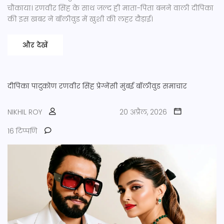
चौंकाया। रणवीर सिंह के साथ जल्द ही माता-पिता बनने वाली दीपिका
की इस खबर ने बॉलीवुड में खुशी की लहर दौड़ाई।
और देखें
दीपिका पादुकोण
रणवीर सिंह
प्रेग्नेंसी
मुंबई
बॉलीवुड समाचार
NIKHIL ROY
20 अप्रैल, 2026
16 टिप्पणि