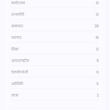
मनोरंजन
31
राजनीति
31
समाचार
28
व्यापार
16
शिक्षा
12
अंतरराष्ट्रीय
9
टेक्नोलॉजी
6
आर्थिकी
5
यात्रा
2