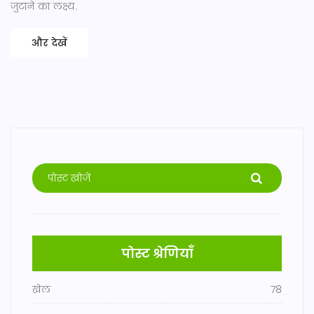
जुटाने का लक्ष्य.
और देखें
पोस्ट श्रेणियाँ
खेल
78