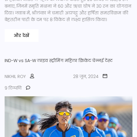
बनाए, जिनमें स्मृति मंधाना ने 60 और ऋचा घोष ने 30 रन का योगदान
दिया। जवाब में, श्रीलंका ने चमारी अटापट्टू और हर्षिता समरविक्रम की
बेहतरीन पारी के दम पर 8 विकेट से लक्ष्य हासिल किया।
और देखें
IND-W vs SA-W
लाइव स्ट्रीमिंग
महिला क्रिकेट
चेन्नई टेस्ट
NIKHIL ROY
28 जून, 2024
9 टिप्पणि