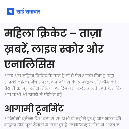
महिला क्रिकेट – ताज़ा
ख़बरें, लाइव स्कोर और
एनालिसिस
अगर आप महिला क्रिकेट के फैन हैं तो ये पेज आपके लिए है. यहाँ
आपको नई‑नई मैच अपडेट, टॉप प्लेयर्स की प्रोफ़ाइल और टीम की
तैयारी का पूरा ब्योरा मिलेगा. हर दिन नया कंटेंट डालते रहते हैं, ताकि
आप कभी भी खबरों से पीछे न रहें.
आगामी टूर्नामेंट
आईसीसी वुमेन्स विश्व कप 2025 अभी दो महीने दूर है और भारत की
महिला टीम पूरी तैयारी में लगी हुई है. क्वालिफाइंग मैचों में भारत ने