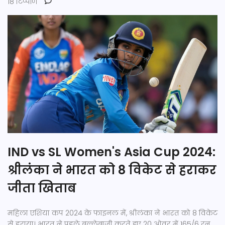
18 टिप्पणि
IND vs SL Women's Asia Cup 2024:
श्रीलंका ने भारत को 8 विकेट से हराकर
जीता खिताब
महिला एशिया कप 2024 के फाइनल में, श्रीलंका ने भारत को 8 विकेट
से हराया। भारत ने पहले बल्लेबाजी करते हुए 20 ओवर में 165/6 रन