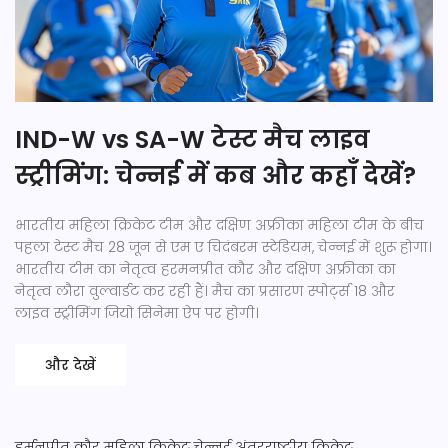
IND-W vs SA-W टेस्ट मैच लाइव
स्ट्रीमिंग: चेन्नई में कब और कहाँ देखें?
भारतीय महिला क्रिकेट टीम और दक्षिण अफ्रीका महिला टीम के बीच
पहला टेस्ट मैच 28 जून से एम ए चिदंबरम स्टेडियम, चेन्नई में शुरू होगा।
भारतीय टीम का नेतृत्व हरमनप्रीत कौर और दक्षिण अफ्रीका का
नेतृत्व लौरा वुल्वार्डट कर रही हैं। मैच का प्रसारण स्पोर्ट्स 18 और
लाइव स्ट्रीमिंग जियो सिनेमा ऐप पर होगी।
और देखें
हर्मनप्रीत कौर
महिला क्रिकेट
चेन्नई
अंतरराष्ट्रीय क्रिकेट