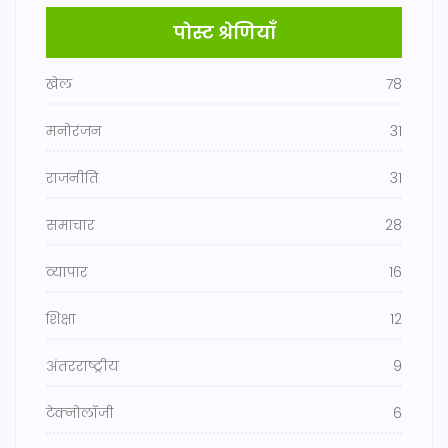
पोस्ट श्रेणियाँ
खेल
78
मनोरंजन
31
राजनीति
31
समाचार
28
व्यापार
16
शिक्षा
12
अंतरराष्ट्रीय
9
टेक्नोलॉजी
6