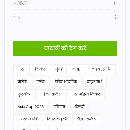
आर्थिकी
5
यात्रा
2
बादलों को टैग करें
भारत
क्रिकेट
मुंबई
कांग्रेस
लाइव स्ट्रीमिंग
बीजेपी
इंग्लैंड
पेरिस ओलंपिक
राहुल गांधी
फुटबॉल
महिला क्रिकेट
भारत महिला क्रिकेट
Asia Cup 2025
परिणाम
दिल्ली
राजस्थान बोर्ड
विराट कोहली
टी20 क्रिकेट