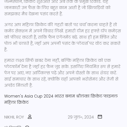
जन्मस्थान, क्रिकेट शुरुआत और अब तक के प्रमुख रिकॉर्ड. यह
जानकारी उन फैंस के लिए बहुत काम आती है जो खिलाड़ियों को
समझकर मैच देखना पसंद करते हैं.
अगर आप महिला क्रिकेट की गहरी बातों पर चर्चा करना चाहते हैं तो
कमेंट सेक्शन में अपने विचार लिखें. हमारी टीम हर हफ्ते टॉप कमेंट्स
को फ़ीचर करती है, ताकि फैन एंगेजमेंट बढ़े. साथ ही हम क्विज़ और
पोल भी चलाते हैं, जहाँ आप अपनी पसंद के प्लेयर्स पर वोट कर सकते
हैं.
हमारा लक्ष्य सिर्फ खबर देना नहीं, बल्कि महिला क्रिकेट को एक
प्लेटफ़ॉर्म देना है जहाँ हर फ़ैन जुड़ सके. इसलिए नियमित रूप से हमारे
पेज पर आएं, नए आर्टिकल्स पढ़ें और अपने दोस्तों के साथ शेयर करें.
साई समाचार के साथ रहें, क्योंकि यहाँ आपको भरोसेमंद और तेज़ी से
अपडेट मिलती है.
Women's Asia Cup 2024
भारत बनाम श्रीलंका
क्रिकेट फाइनल
महिला क्रिकेट
NIKHIL ROY
29 जुल॰, 2024