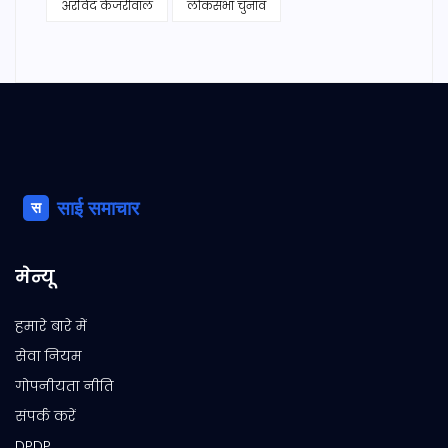
अरविंद केजरीवाल
लोकसभा चुनाव
मेन्यू
हमारे बारे में
सेवा नियम
गोपनीयता नीति
संपर्क करें
DPDP