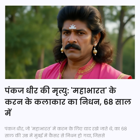
पंकज धीर की मृत्यु: 'महाभारत' के
करन के कलाकार का निधन, 68 साल
में
पंकज धीर, जो 'महाभारत' में करन के लिए याद रखे जाते थे, का 68
साल की उम्र में मुंबई में कैंसर से निधन हो गया, जिससे