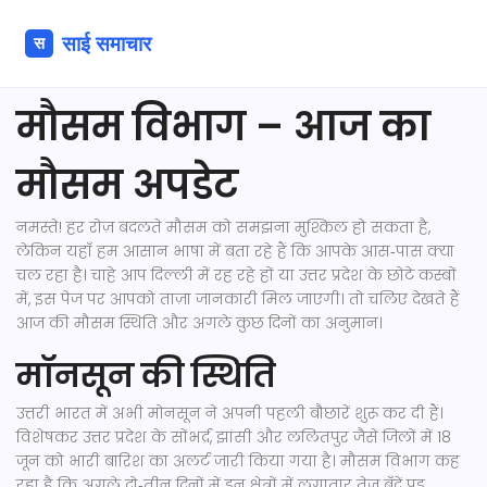
मौसम विभाग – आज का
मौसम अपडेट
नमस्ते! हर रोज़ बदलते मौसम को समझना मुश्किल हो सकता है,
लेकिन यहाँ हम आसान भाषा में बता रहे हैं कि आपके आस‑पास क्या
चल रहा है। चाहे आप दिल्ली में रह रहे हों या उत्तर प्रदेश के छोटे कस्बों
में, इस पेज पर आपको ताज़ा जानकारी मिल जाएगी। तो चलिए देखते हैं
आज की मौसम स्थिति और अगले कुछ दिनों का अनुमान।
मॉनसून की स्थिति
उत्तरी भारत में अभी मोनसून ने अपनी पहली बौछारें शुरू कर दी हैं।
विशेषकर उत्तर प्रदेश के सोंभर्द्र, झांसी और ललितपुर जैसे जिलों में 18
जून को भारी बारिश का अलर्ट जारी किया गया है। मौसम विभाग कह
रहा है कि अगले दो‑तीन दिनों में इन क्षेत्रों में लगातार तेज़ बूँदें पड़