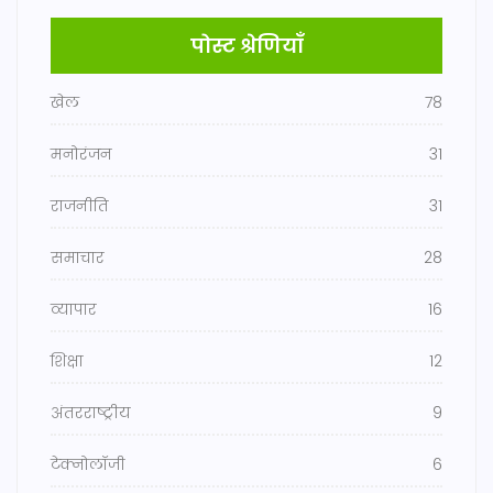
पोस्ट श्रेणियाँ
खेल
78
मनोरंजन
31
राजनीति
31
समाचार
28
व्यापार
16
शिक्षा
12
अंतरराष्ट्रीय
9
टेक्नोलॉजी
6