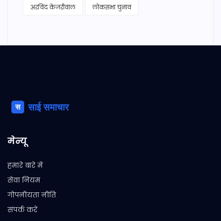
अरविंद केजरीवाल
लोकसभा चुनाव
मेन्यू
हमारे बारे में
सेवा नियम
गोपनीयता नीति
संपर्क करें