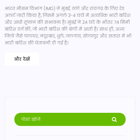
भारत मौसम विभाग (IMD) ने मुंबई, ठाणे और रायगढ़ के लिए रेड
अलर्ट जारी किया है, जिसमें अगले 3-4 घंटों में अत्यधिक भारी बारिश
और आंधी तूफान की संभावना है। मुंबई ने 24 घंटे के भीतर 74 मिमी
बारिश दर्ज की, जो भारी बारिश की श्रेणी में आती है। साथ ही, अन्य
जिलों जैसे पालघर, नंदुरबार, धुले, जलगांव, सोलापुर और सतारा में भी
भारी बारिश की चेतावनी दी गई है।
और देखें