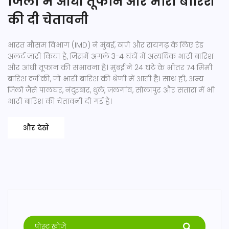
जिलों में आंधी तूफान और भारी बारिश
की दी चेतावनी
भारत मौसम विभाग (IMD) ने मुंबई, ठाणे और रायगढ़ के लिए रेड
अलर्ट जारी किया है, जिसमें अगले 3-4 घंटों में अत्यधिक भारी बारिश
और आंधी तूफान की संभावना है। मुंबई ने 24 घंटे के भीतर 74 मिमी
बारिश दर्ज की, जो भारी बारिश की श्रेणी में आती है। साथ ही, अन्य
जिलों जैसे पालघर, नंदुरबार, धुले, जलगांव, सोलापुर और सतारा में भी
भारी बारिश की चेतावनी दी गई है।
और देखें