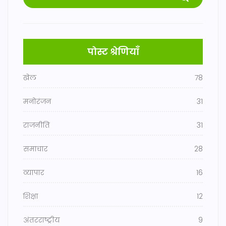
पोस्ट श्रेणियाँ
खेल
78
मनोरंजन
31
राजनीति
31
समाचार
28
व्यापार
16
शिक्षा
12
अंतरराष्ट्रीय
9