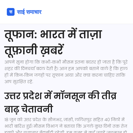
तूफान: भारत में ताज़ा
तूफ़ानी ख़बरें
आपने सुना होगा कि कभी‑कभी मौसम इतना बदतर हो जाता है कि पूरे
शहर की दिनचर्या बदल देती है। आज हम आपको बताने वाले हैं कि हाल
ही में किन‑किन जगहों पर तूफान आया और क्या करना चाहिए ताकि
आप सुरक्षित रहें.
उत्तर प्रदेश में मॉनसून की तीव्र
बाढ़ चेतावनी
18 जून को उत्तर प्रदेश के सौनभर, ज़ांसी, ललितपुर सहित 40 जिलों में
भारी बारिश हुई। मौसम विभाग ने बताया कि अगले कुछ दिनों तक तेज़
हवाएँ और लगातार बूँदाबाँदी रहेगी. इस वजह से कई जगहें जलमग्न हो