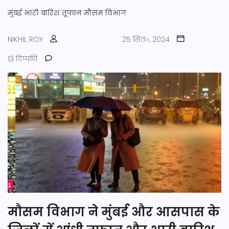
मुंबई
भारी बारिश
तूफान
मौसम विभाग
NIKHIL ROY
25 सित॰, 2024
13 टिप्पणि
मौसम विभाग ने मुंबई और आसपास के