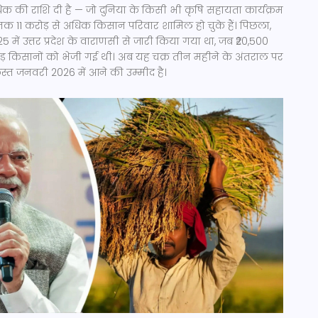
क की राशि दी है — जो दुनिया के किसी भी कृषि सहायता कार्यक्रम
ब तक
11 करोड़
से अधिक किसान परिवार शामिल हो चुके हैं। पिछला,
5 में उत्तर प्रदेश के वाराणसी से जारी किया गया था, जब ₹20,500
ोड़ किसानों को भेजी गई थी। अब यह चक्र तीन महीने के अंतराल पर
्त जनवरी 2026 में आने की उम्मीद है।