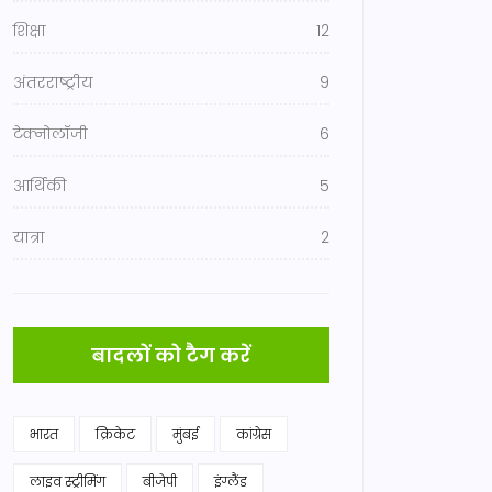
शिक्षा
12
अंतरराष्ट्रीय
9
टेक्नोलॉजी
6
आर्थिकी
5
यात्रा
2
बादलों को टैग करें
भारत
क्रिकेट
मुंबई
कांग्रेस
लाइव स्ट्रीमिंग
बीजेपी
इंग्लैंड