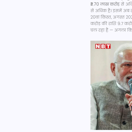
₹3.70 लाख करोड़
से अधि
से अधिक है। इसमें अ
20वां किस्त, अगस्त 202
करोड़ की राशि 9.7 कर
चल रहा है — अगला किस