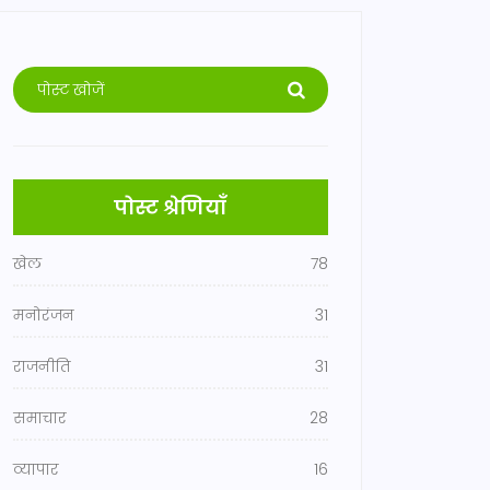
पोस्ट श्रेणियाँ
खेल
78
मनोरंजन
31
राजनीति
31
समाचार
28
व्यापार
16