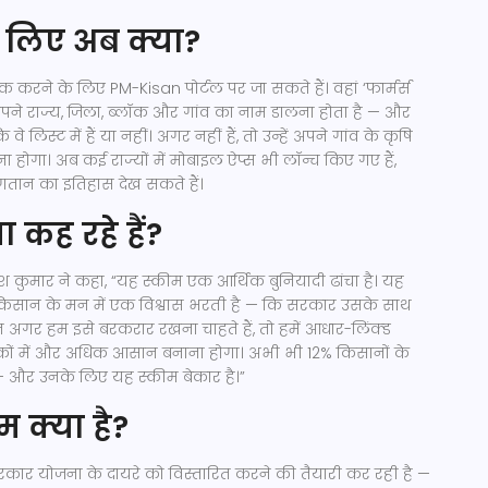
े लिए अब क्या?
ेक करने के लिए
PM-Kisan पोर्टल
पर जा सकते हैं। वहां ‘फार्मर्स
ें अपने राज्य, जिला, ब्लॉक और गांव का नाम डालना होता है — और
वे लिस्ट में हैं या नहीं। अगर नहीं हैं, तो उन्हें अपने गांव के कृषि
 होगा। अब कई राज्यों में मोबाइल ऐप्स भी लॉन्च किए गए हैं,
गतान का इतिहास देख सकते हैं।
ा कह रहे हैं?
राजेश कुमार ने कहा, “यह स्कीम एक आर्थिक बुनियादी ढांचा है। यह
कि किसान के मन में एक विश्वास भरती है — कि सरकार उसके साथ
लेकिन अगर हम इसे बरकरार रखना चाहते हैं, तो हमें आधार-लिंक्ड
लाकों में और अधिक आसान बनाना होगा। अभी भी 12% किसानों के
 — और उनके लिए यह स्कीम बेकार है।”
क्या है?
रकार योजना के दायरे को विस्तारित करने की तैयारी कर रही है —