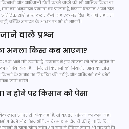
े किसानों और आदिवासी खेती करने वालों को भी शामिल किया जा
एक नए अनुमोदन प्रणाली का प्रस्ताव है, जिसमें किसान अपने खेत
रिक्त राशि प्राप्त कर सकेंगे। यह एक नई दिशा है: जहां सहायता
नहीं, बल्कि उत्पादन के आधार पर भी दी जाएगी।
जाने वाले प्रश्न
का अगला किस्त कब आएगा?
6 में आने की उम्मीद है। सरकार ने इस योजना को तीन महीने के
का निर्णय लिया है — जिससे किसानों को नियमित आय का स्रोत
किस्तों के आधार पर निर्धारित की गई है, और अधिकारी इसे कोई
ना जारी करेंगे।
ता न होने पर किसान को पैसा
ैंक खाता आधार से लिंक नहीं है, तो वह इस योजना का लाभ नहीं
ामीण बैंकों और पोस्ट ऑफिस के साथ साझेदारी की है, ताकि बिना
सानी से खाता खोल सकें। अब गांव में बैंकिंग सेवाएं भी बढ़ रही हैं।