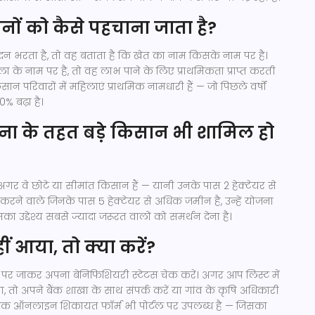
ों को कैसे पहचाना जाता है?
 भरता है, तो वह बताता है कि खेत का नाम किसके नाम पर है।
के नाम पर है, तो वह लाभ पाने के लिए प्राथमिकता प्राप्त करती
 परिवारों में महिलाएं प्राथमिक नामधारी हैं — जो पिछले वर्षों
% बढ़ा है।
ना के तहत बड़े किसान भी शामिल हो
गर वे छोटे या सीमांत किसान हैं — यानी उनके पास 2 हेक्टेयर से
 करने वाले जिनके पास 5 हेक्टेयर से अधिक जमीन है, उन्हें योजना
का उद्देश्य सबसे ज्यादा जरूरत वालों को समर्थन देना है।
ं आया, तो क्या करें?
पर जाकर अपना बेनिफिशियरी स्टेटस चेक करें। अगर आप लिस्ट में
ा, तो अपने बैंक शाखा के साथ संपर्क करें या गांव के कृषि अधिकारी
 एक ऑनलाइन शिकायत फॉर्म भी पोर्टल पर उपलब्ध है — जिसका