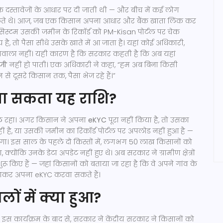
े दस्तावेजों के आधार पर दी जाती थी — और बीच में कई लोग
ेते थे। आज, जब एक किसान अपना आधार और बैंक खाता लिंक कर
 सिस्टम उसकी जमीन के रिकॉर्ड को
PM-Kisan पोर्टल
पर चेक
है, तो पैसा सीधे उसके खाते में आ जाता है। यहां कोई अधिकारी,
ीचवाला नहीं। यही कारण है कि सरकार कहती है कि अब यहां
जी
’ नहीं हो पाती। एक अधिकारी ने कहा, “हम अब बिना किसी
से दूसरे किसान तक, पैसा भेज रहे हैं।”
पा सकता यह राशि?
ल रहा। अगर किसान ने अपना
eKYC
पूरा नहीं किया है, तो उसका
ं है, या उसकी जमीन का रिकॉर्ड पोर्टल पर अपलोड नहीं हुआ है —
लेगा। इस साल के पहले दो किस्तों में, लगभग 50 लाख किसानों को
 क्योंकि उनके डेटा अपडेट नहीं हुए थे। अब सरकार ने ग्रामीण क्षेत्रों
ू किए हैं — जहां किसानों को बताया जा रहा है कि वे अपने गांव के
र जाकर अपना eKYC करवा सकते हैं।
ों में क्या हुआ?
ए इस कार्यक्रम के बाद से, सरकार ने
केंद्रीय सरकार
ने किसानों को