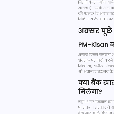
जिसमें बंजर जमीन वाल
सकता है। इसके अलावा, 
की फसल के आधार पर अति
सिर्फ आय के आधार पर 
अक्सर पूछे 
PM-Kisan 
अगला किस्त जनवरी 202
अंतराल पर जारी करने 
मिले। यह तारीख पिछले 
भी अचानक बदलाव के बि
क्या बैंक खा
मिलेगा?
नहीं। अगर किसान का ब
पा सकता। सरकार ने ग्र
बैंक खाते वाले किसान आ