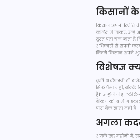
किसानों क
किसान अपनी स्थिति च
कॉर्नर’ में जाकर, उन्ह
तुरंत पता चल जाता है कि 
अधिकारी से संपर्क करना
जिनमें किसान अपने भु
विशेषज्ञ क्य
कृषि अर्थशास्त्री डॉ. 
सिर्फ पैसा नहीं, बल्
है।” उन्होंने जोड़ा, “
बैंकिंग को ग्रामीण इ
पास बैंक खाता नहीं है
अगला कदम 
अगले छह महीनों में, स