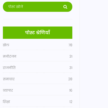
पोस्ट श्रेणियाँ
खेल
78
मनोरंजन
31
राजनीति
31
समाचार
28
व्यापार
16
शिक्षा
12