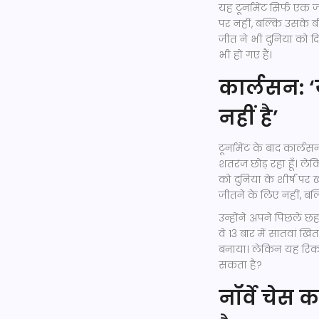
यह टूर्नामेंट सिर्फ एक
पर नहीं, बल्कि उसके बी
जीत ने भी दुनिया को 
भी हो गए हैं।
कार्लसन: ‘य
नहीं है’
टूर्नामेंट के बाद कार्ल
शतरंज छोड़ रहा हूँ। ले
को दुनिया के शीर्ष प
जीतने के लिए नहीं, बल्
उन्होंने अपने पिछले छह
वे 13 बार में सातवां ख
बनाया। लेकिन यह रिकॉ
सकता है?
नॉर्वे चेस 