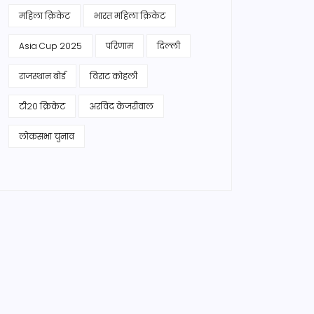
महिला क्रिकेट
भारत महिला क्रिकेट
Asia Cup 2025
परिणाम
दिल्ली
राजस्थान बोर्ड
विराट कोहली
टी20 क्रिकेट
अरविंद केजरीवाल
लोकसभा चुनाव