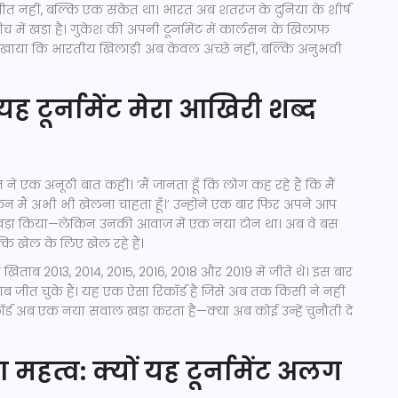
 जीत नहीं, बल्कि एक संकेत था। भारत अब शतरंज के दुनिया के शीर्ष
च में खड़ा है। गुकेश की अपनी टूर्नामेंट में कार्लसन के खिलाफ
दिखाया कि भारतीय खिलाड़ी अब केवल अच्छे नहीं, बल्कि अनुभवी
ह टूर्नामेंट मेरा आखिरी शब्द
सन ने एक अनूठी बात कही। ‘मैं जानता हूँ कि लोग कह रहे हैं कि मैं
किन मैं अभी भी खेलना चाहता हूँ।’ उन्होंने एक बार फिर अपने आप
र खड़ा किया—लेकिन उनकी आवाज़ में एक नया टोन था। अब वे बस
कि खेल के लिए खेल रहे हैं।
 खिताब 2013, 2014, 2015, 2016, 2018 और 2019 में जीते थे। इस बार
िताब जीत चुके हैं। यह एक ऐसा रिकॉर्ड है जिसे अब तक किसी ने नहीं
र्ड अब एक नया सवाल खड़ा करता है—क्या अब कोई उन्हें चुनौती दे
का महत्व: क्यों यह टूर्नामेंट अलग