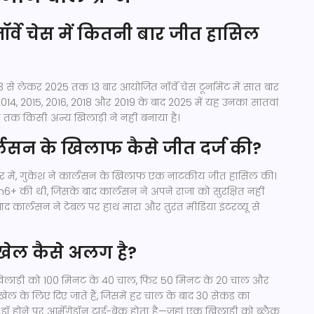
ॉर्वे चेस में कितनी बार जीत हासिल
 से लेकर 2025 तक 13 बार आयोजित नॉर्वे चेस टूर्नामेंट में सात बार
014, 2015, 2016, 2018 और 2019 के बाद 2025 में यह उनका सातवां
ी तक किसी अन्य खिलाड़ी ने नहीं बनाया है।
र्लसन के खिलाफ कैसे जीत दर्ज की?
 दौर में, गुकेश ने कार्लसन के खिलाफ एक नाटकीय जीत हासिल की।
 Qh6+ की थी, जिसके बाद कार्लसन ने अपने राजा को सुरक्षित नहीं
द कार्लसन ने टेबल पर हाथ मारा और तुरंत मीडिया इंटरव्यू से
ा खेल कैसे अलग है?
्येक खिलाड़ी को 100 मिनट के 40 चाल, फिर 50 मिनट के 20 चाल और
ेल के लिए दिए जाते हैं, जिसमें हर चाल के बाद 30 सेकंड का
। ड्रॉ होने पर आर्मेगेडॉन टाई-ब्रेक होता है—जहां एक खिलाड़ी को ब्लैक