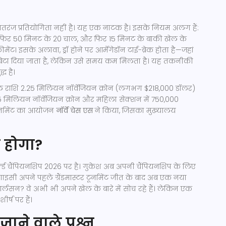
क शतरंज प्रतियोगिता नहीं है। यह एक नाटक है। इसके नियम अलग हैं:
 फिर 50 मिनट के 20 चाल, और फिर 15 मिनट के बाकी खेल के
ेंट। इसके अलावा, ड्रॉ होने पर आर्मेगेडॉन टाई-ब्रेक होता है—जहां
बेटा दिया जाता है, लेकिन उसे समय कम मिलता है। यह तकनीकी
ध है।
कुल राशि 2.25 मिलियन नॉर्वेजियन क्रोन (लगभग $218,000 डॉलर)
5 मिलियन नॉर्वेजियन क्रोन और महिला सेक्शन में 750,000
ूर्नामेंट का आयोजन
नॉर्वे चेस एस
ने किया, जिसका मुख्यालय
 होगा?
्ल्ड चैंपियनशिप 2026
पर है। गुकेश अब अपनी चैंपियनशिप के लिए
िगाइसी अपने पहले ग्रैंडमास्टर टूर्नामेंट जीत के बाद अब एक नया
ार्लसन? वे अभी भी अपने खेल के बारे में सोच रहे हैं। लेकिन एक
र्ष पर हैं।
जाने वाले प्रश्न