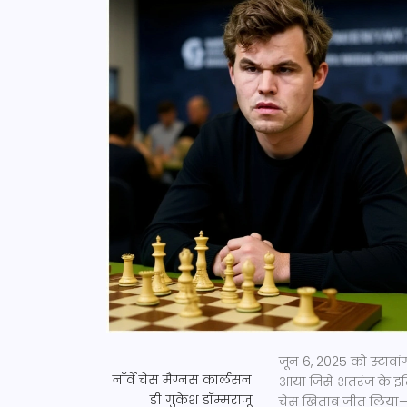
जून 6, 2025 को स्टावांगर
नॉर्वे चेस
मैग्नस कार्लसन
आया जिसे शतरंज के इत
डी गुकेश डॉम्मराजू
चेस खिताब जीत लिया—