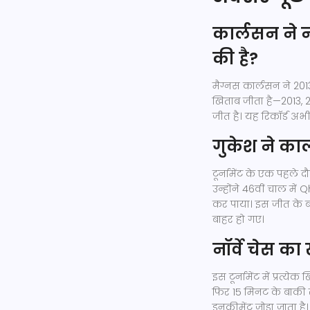
कार्लसन ने न
की है?
मैग्नस कार्लसन ने 2013
खिताब जीता है—2013, 2
जीत है। यह रिकॉर्ड अभ
गुकेश ने का
टूर्नामेंट के एक पहले
उन्होंने 46वीं चाल में
कर पाया। इस जीत के बा
बाहर हो गए।
नॉर्वे चेस क
इस टूर्नामेंट में प्रत
फिर 15 मिनट के बाकी ख
इनक्रीमेंट जोड़ा जाता है