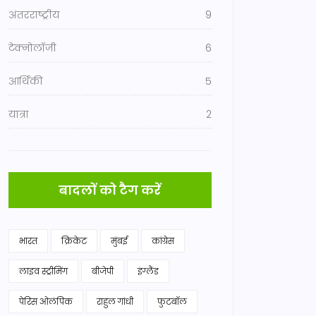
अंतरराष्ट्रीय
9
टेक्नोलॉजी
6
आर्थिकी
5
यात्रा
2
बादलों को टैग करें
भारत
क्रिकेट
मुंबई
कांग्रेस
लाइव स्ट्रीमिंग
बीजेपी
इंग्लैंड
पेरिस ओलंपिक
राहुल गांधी
फुटबॉल