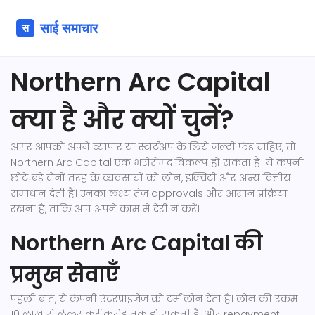
Northern Arc Capital
क्या है और क्यों चुनें?
अगर आपको अपने व्यापार या स्टार्टअप के लिये जल्दी फंड चाहिए, तो
Northern Arc Capital एक भरोसेमंद विकल्प हो सकता है। ये कंपनी
छोटे‑बड़े दोनों तरह के व्यवसायों को लोन, इक्विटी और अन्य वित्तीय
समाधान देती है। उनका लक्ष्य तेज़ approvals और आसान प्रक्रिया
रखना है, ताकि आप अपने काम में देरी न करें।
Northern Arc Capital की
प्रमुख सेवाएँ
पहली बात, ये कंपनी एंटरप्राइजेज को टर्म लोन देता है। लोन की रकम
10 लाख से लेकर कई करोड़ तक हो सकती है, और repayment