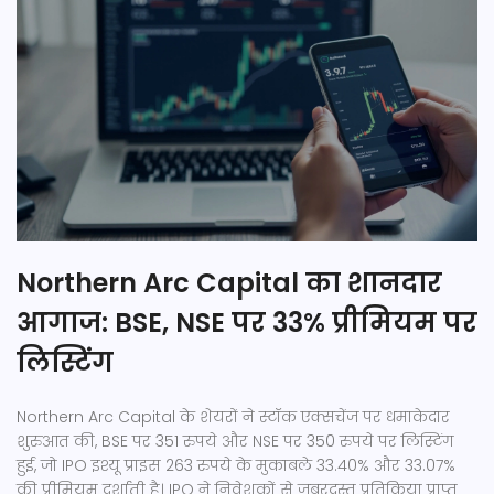
Northern Arc Capital का शानदार
आगाज: BSE, NSE पर 33% प्रीमियम पर
लिस्टिंग
Northern Arc Capital के शेयरों ने स्टॉक एक्सचेंज पर धमाकेदार
शुरुआत की, BSE पर 351 रुपये और NSE पर 350 रुपये पर लिस्टिंग
हुई, जो IPO इश्यू प्राइस 263 रुपये के मुकाबले 33.40% और 33.07%
की प्रीमियम दर्शाती है। IPO ने निवेशकों से जबरदस्त प्रतिक्रिया प्राप्त