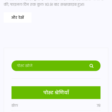
की, फाइनल दिन तक कुल 110.91 बार सब्सक्राइब हुआ।
और देखें
पोस्ट श्रेणियाँ
खेल
78