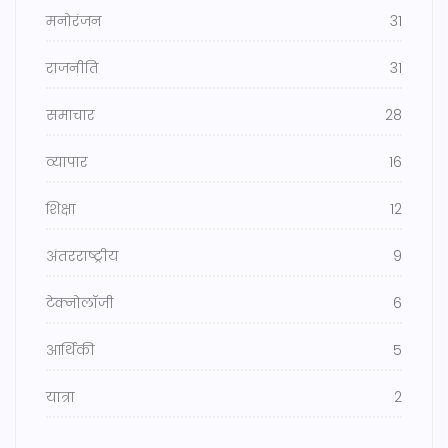
मनोरंजन
31
राजनीति
31
समाचार
28
व्यापार
16
शिक्षा
12
अंतरराष्ट्रीय
9
टेक्नोलॉजी
6
आर्थिकी
5
यात्रा
2