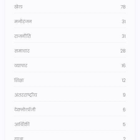
खेल
78
मनोरंजन
31
राजनीति
31
समाचार
28
व्यापार
16
शिक्षा
12
अंतरराष्ट्रीय
9
टेक्नोलॉजी
6
आर्थिकी
5
यात्रा
2