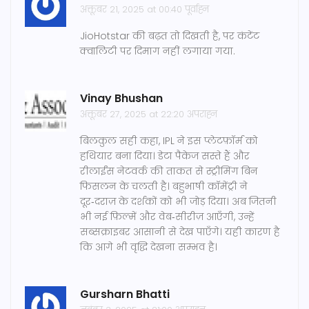
अक्तूबर 21, 2025 at 00:40 पूर्वाह्न
JioHotstar की बढ़त तो दिखती है, पर कंटेंट
क्वालिटी पर दिमाग नहीं लगाया गया.
Vinay Bhushan
अक्तूबर 27, 2025 at 22:20 अपराह्न
बिलकुल सही कहा, IPL ने इस प्लेटफ़ॉर्म को
हथियार बना दिया। डेटा पैकेज सस्ते हैं और
रीलाईंस नेटवर्क की ताकत से स्ट्रीमिंग बिन
फिसलन के चलती है। बहुभाषी कॉमेंट्री ने
दूर‑दराज़ के दर्शकों को भी जोड़ दिया। अब जितनी
भी नई फ़िल्में और वेब‑सीरीज़ आएँगी, उन्हें
सब्सक्राइबर आसानी से देख पाएँगे। यही कारण है
कि आगे भी वृद्धि देखना सम्भव है।
Gursharn Bhatti