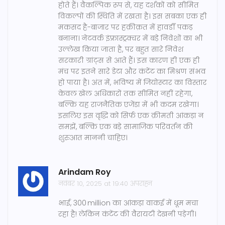
होते हैं। वैकल्पिक रूप से, यह दर्शकों को सीमित
विकल्पों की स्थिति में रखता है। इस सबका एक ही
मकसद है-बाजार पर हक़ीक़त में हावर्डी पकड़
बनाना। नेटवर्क इंफ्रास्ट्रक्चर में बड़े निवेशों का भी
उल्लेख किया जाता है, पर बहुत सारे निवेश
सरकारी ग्रांट्स से आते हैं। इस कारण ही एक ही
मंच पर इतने सारे डेटा और कंटेंट का मिश्रण संभव
हो पाया है। अंत में, भविष्य में जियोस्टार का विस्तार
केवल खेल अधिकारों तक सीमित नहीं रहेगा,
बल्कि यह राजनैतिक एजेंडा में भी कदम रखेगा।
इसलिए इस वृद्धि को सिर्फ़ एक क़ीमती आंकड़ा न
समझें, बल्कि एक बड़े सामाजिक परिवर्तन की
शुरुआत माननी चाहिए।
Arindam Roy
नवंबर 10, 2025 at 19:40 अपराह्न
भाई, 300 million का आंकड़ा वाकई में धूम मचा
रहा है! लेकिन कंटेंट की वैरायटी देखनी पड़ेगी।