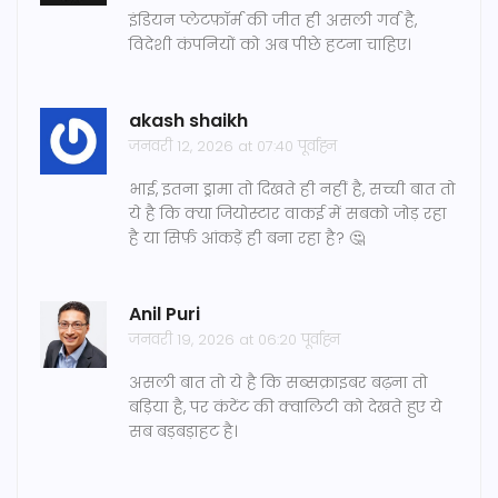
इंडियन प्लेटफ़ॉर्म की जीत ही असली गर्व है,
विदेशी कंपनियों को अब पीछे हटना चाहिए।
akash shaikh
जनवरी 12, 2026 at 07:40 पूर्वाह्न
भाई, इतना ड्रामा तो दिखते ही नहीं है, सच्ची बात तो
ये है कि क्या जियोस्टार वाकई में सबको जोड़ रहा
है या सिर्फ़ आंकड़ें ही बना रहा है? 🤔
Anil Puri
जनवरी 19, 2026 at 06:20 पूर्वाह्न
असली बात तो ये है कि सब्सक्राइबर बढ़ना तो
बड़िया है, पर कंटेंट की क्वालिटी को देखते हुए ये
सब बड़बड़ाहट है।