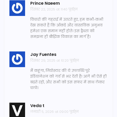
Prince Naeem
दिसंबर 22, 2025 at 11:40 पूर्वाह्न
विचारों की गहराई में उतरते हुए, हम कभी‑कभी
देख सकते हैं कि आँकड़े और वास्तविक अनुभव
हमेशा एक समान नहीं होते। इस द्वैधता को
समझना ही बौद्धिक विकास का मार्ग है।
Jay Fuentes
दिसंबर 29, 2025 at 10:20 पूर्वाह्न
मैं कहूंगा, जियोस्टार की ये उपलब्धि पूरे
इंडियानेशन को गर्व से भर देती है! आगे भी ऐसे ही
बढ़ते रहो, और सभी को इस सफ़र में साथ लेकर
चलो।
Veda t
जनवरी 5, 2026 at 09:00 पूर्वाह्न