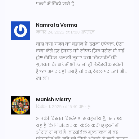
पन्नों में लिखे जाते हैं।
Namrata Verma
नवंबर 24, 2025 at 17:00 अपराह्न
वाह! क्या ग़ज़ब का बखान है-इतना एफ़ेक्ट, ऐसा
लगा जैसे हर ट्रैक्टर को सॉफ़्ट ड्रिंक परोस दी गई
हो!!! लेकिन असली मुद्दा? क्या प्लेटफ़ॉर्म की
गुणवत्ता के बारे में भी इतनी ही फैंटैस्टीक स्टोरी
है??? अगर यही सब है तो बस, टेबल पर रखो और
खा लो!!!
Manish Mistry
दिसंबर 1, 2025 at 15:40 अपराह्न
आपकी विस्तृत विश्लेषण सराहनीय है, पर तथ्य
यह है कि जियोस्टार का कंटेंट कई पहलुओं में
औसत से नीचे है। वास्तविक मूल्यांकन में बड़े