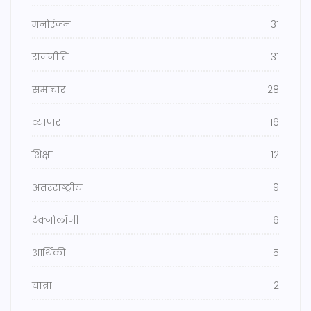
मनोरंजन
31
राजनीति
31
समाचार
28
व्यापार
16
शिक्षा
12
अंतरराष्ट्रीय
9
टेक्नोलॉजी
6
आर्थिकी
5
यात्रा
2