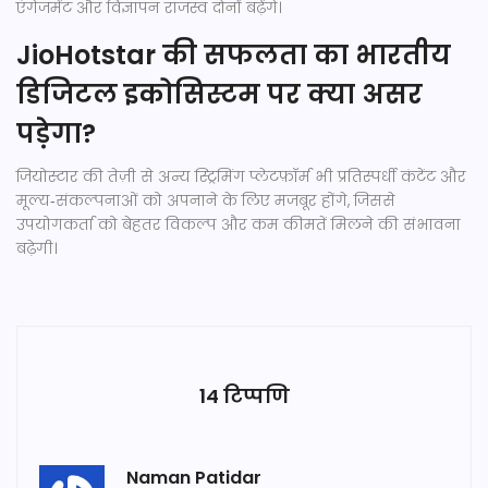
एंगेजमेंट और विज्ञापन राजस्व दोनों बढ़ेंगे।
JioHotstar की सफलता का भारतीय
डिजिटल इकोसिस्टम पर क्या असर
पड़ेगा?
जियोस्टार की तेज़ी से अन्य स्ट्रिमिंग प्लेटफ़ॉर्म भी प्रतिस्पर्धी कंटेंट और
मूल्य‑संकल्पनाओं को अपनाने के लिए मजबूर होंगे, जिससे
उपयोगकर्ता को बेहतर विकल्प और कम कीमतें मिलने की संभावना
बढ़ेगी।
14 टिप्पणि
Naman Patidar