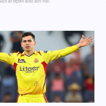
ारत का स्ट्रिमिंग बाजार बदल गया।