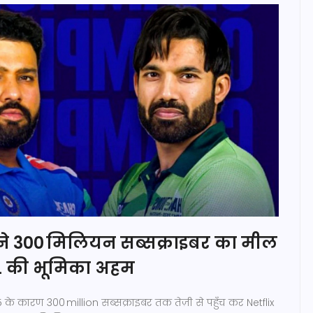
ने 300 मिलियन सब्सक्राइबर का मील
PL की भूमिका अहम
5 के कारण 300 million सब्सक्राइबर तक तेज़ी से पहुँच कर Netflix