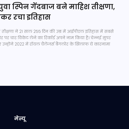
युवा स्पिन गेंदबाज बने माहिश तीक्षणा,
ेकर रचा इतिहास
श तीक्षणा ने 21 साल 255 दिन की उम्र में आईपीएल इतिहास में सबसे
तौर पर चार विकेट लेने का रिकॉर्ड अपने नाम किया है। चेन्नई सुपर
ए उन्होंने 2022 में रॉयल चैलेंजर्स बैंगलोर के खिलाफ ये कारनामा
मेन्यू