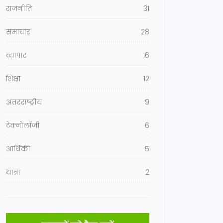
राजनीति
31
समाचार
28
व्यापार
16
शिक्षा
12
अंतरराष्ट्रीय
9
टेक्नोलॉजी
6
आर्थिकी
5
यात्रा
2