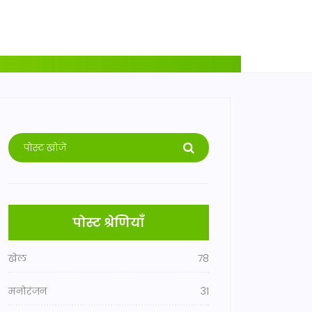
पोस्ट श्रेणियाँ
खेल
78
मनोरंजन
31