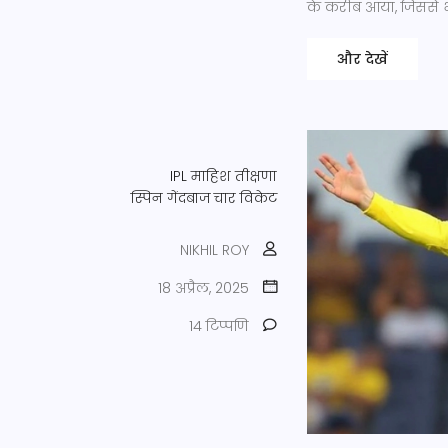
के करीब आया, जिससे भ
और देखें
IPL
माहिश तीक्षणा
स्पिन गेंदबाज
चार विकेट
NIKHIL ROY
18 अप्रैल, 2025
14 टिप्पणि