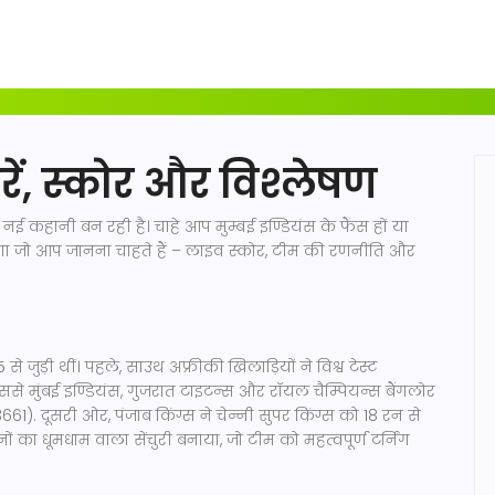
ें, स्कोर और विश्लेषण
 कहानी बन रही है। चाहे आप मुम्बई इण्डियंस के फैंस हों या
लेगा जो आप जानना चाहते हैं – लाइव स्कोर, टीम की रणनीति और
25 से जुड़ी थीं। पहले, साउथ अफ्रीकी खिलाड़ियों ने विश्व टेस्ट
 जिससे मुंबई इण्डियंस, गुजरात टाइटन्स और रॉयल चैम्पियन्स बैंगलोर
661). दूसरी ओर, पंजाब किंग्स ने चेन्नी सुपर किंग्स को 18 रन से
ों का धूमधाम वाला सेंचुरी बनाया, जो टीम को महत्वपूर्ण टर्निंग