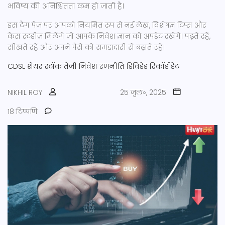
भविष्य की अनिश्चितता कम हो जाती है।
इस टैग पेज पर आपको नियमित रूप से नई लेख, विशेषज्ञ टिप्स और
केस स्टडीज़ मिलेंगे जो आपके निवेश ज्ञान को अपडेट रखेंगे। पढ़ते रहें,
सीखते रहें और अपने पैसे को समझदारी से बढ़ाते रहें।
CDSL शेयर
स्टॉक तेजी
निवेश रणनीति
डिविडेंड रिकॉर्ड डेट
NIKHIL ROY
25 जुल॰, 2025
18 टिप्पणि