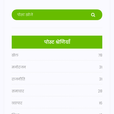
पोस्ट श्रेणियाँ
खेल
78
मनोरंजन
31
राजनीति
31
समाचार
28
व्यापार
16