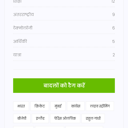
शिक्षा
12
अंतरराष्ट्रीय
9
टेक्नोलॉजी
6
आर्थिकी
5
यात्रा
2
बादलों को टैग करें
भारत
क्रिकेट
मुंबई
कांग्रेस
लाइव स्ट्रीमिंग
बीजेपी
इंग्लैंड
पेरिस ओलंपिक
राहुल गांधी