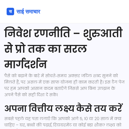
निवेश रणनीति – शुरुआती
से प्रो तक का सरल
मार्गदर्शन
पैसे को बढ़ाने के बारे में सोचते‑समय अक्सर जटिल शब्द सुनने को
मिलते हैं, पर असल में एक साफ़ योजना ही काम करती है। इस टैग पेज
पर हम आपको आसान कदम बताएँगे जिससे आप बिना उलझन के
अपने पैसे को सही दिशा दे सकें।
अपना वित्तीय लक्ष्य कैसे तय करें
सबसे पहले यह पता लगाएँ कि आपको आगे 5, 10 या 20 साल में क्या
चाहिए – घर, बच्चों की पढ़ाई, रिटायरमेंट या कोई बड़ा शौक? लक्ष्य को