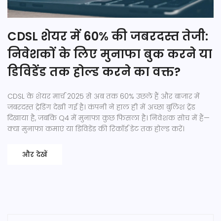
CDSL शेयर में 60% की जबरदस्त तेजी:
निवेशकों के लिए मुनाफा बुक करने या
डिविडेंड तक होल्ड करने का वक्त?
CDSL के शेयर मार्च 2025 से अब तक 60% उछले हैं और बाजार में
जबरदस्त ट्रेडिंग देखी गई है। कंपनी ने हाल ही में अच्छा बुलिश ट्रेंड
दिखाया है, जबकि Q4 में मुनाफा कुछ फिसला है। निवेशक सोच में हैं—
क्या मुनाफा कमाएं या डिविडेंड की रिकॉर्ड डेट तक होल्ड करें।
और देखें