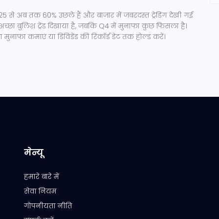
25 से अब तक 60% उछले हैं और बाजार में जबरदस्त ट्रेडिंग देखी गई
 अच्छा बुलिश ट्रेंड दिखाया है, जबकि Q4 में मुनाफा कुछ फिसला है।
ा मुनाफा कमाएं या डिविडेंड की रिकॉर्ड डेट तक होल्ड करें।
मेन्यू
हमारे बारे में
सेवा नियम
गोपनीयता नीति