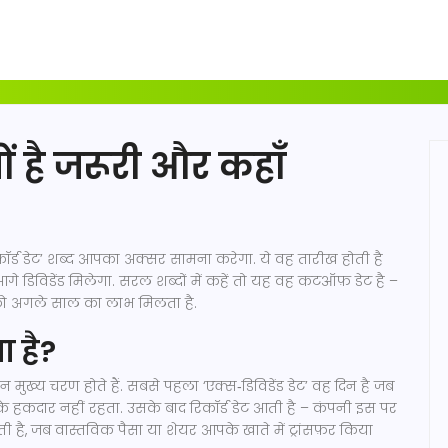
्यों है जरूरी और कहाँ
रिकॉर्ड डेट’ शब्द आपका अक्सर सामना करेगा. ये वह तारीख होती है
 आगे डिविडेंड मिलेगा. सरल शब्दों में कहें तो यह वह कटऑफ़ डेट है –
को अगले साल का लाभ मिलता है.
ा है?
तीन मुख्य चरण होते हैं. सबसे पहला ‘एक्स‑डिविडेंड डेट’ वह दिन है जब
 के हकदार नहीं रहता. उसके बाद रिकॉर्ड डेट आती है – कंपनी इस पर
ोती है, जब वास्तविक पैसा या शेयर आपके खाते में ट्रांसफ़र किया