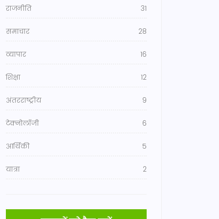
राजनीति
31
समाचार
28
व्यापार
16
शिक्षा
12
अंतरराष्ट्रीय
9
टेक्नोलॉजी
6
आर्थिकी
5
यात्रा
2