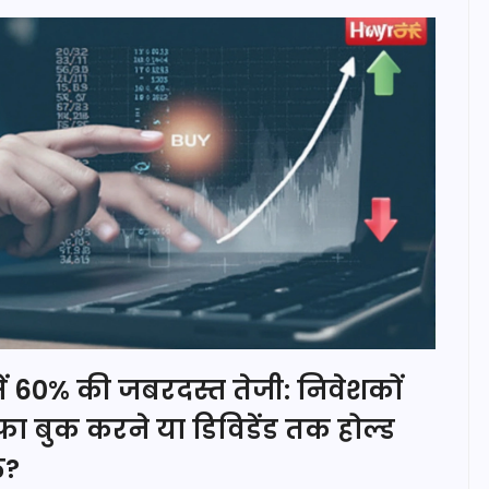
ें 60% की जबरदस्त तेजी: निवेशकों
ा बुक करने या डिविडेंड तक होल्ड
त?