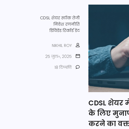
CDSL शेयर
स्टॉक तेजी
निवेश रणनीति
डिविडेंड रिकॉर्ड डेट
NIKHIL ROY
25 जुल॰, 2025
18 टिप्पणि
CDSL शेयर म
के लिए मुनाफ
करने का वक्