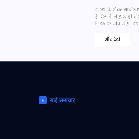
CDSL के शेयर मार्च 20
है। कंपनी ने हाल ही में
निवेशक सोच में हैं—क्य
और देखें