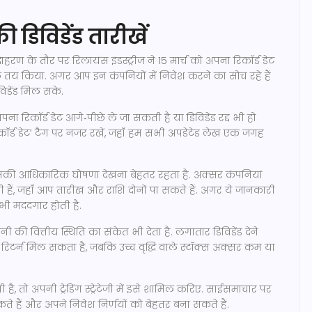
ी डिविडेंड तारीखें
दाहरण के तौर पर रिलायंस इंडस्ट्रीज ने 15 मार्च को अपना रिकॉर्ड डेट
रैल तय किया. अगर आप इन कंपनियों में निवेश करने का सोच रहे हैं
िडेंड मिल सके.
 रिकॉर्ड डेट आगे‑पीछे ले जा सकती है या डिविडेंड रद्द भी हो
कॉर्ड डेट’ टैग पर नजर रखें, जहाँ हम सभी अपडेटेड लेख एक जगह
सकी आधिकारिक घोषणा देखना बेहतर रहता है. अक्सर कंपनियां
ेती हैं, जहाँ आप तारीख और राशि दोनों पा सकते हैं. अगर ये जानकारी
भी मददगार होती है.
 की वित्तीय स्थिति का संकेत भी देता है. लगातार डिविडेंड देने
र रिटर्न मिल सकता है, जबकि उच्च वृद्धि वाले स्टॉक्स अक्सर कम या
है, तो अपनी ट्रेडिंग स्ट्रेटेजी में इसे शामिल करिए. साईसमाचार पर
 हैं और अपने निवेश निर्णयों को बेहतर बना सकते हैं.