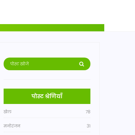
पोस्ट श्रेणियाँ
खेल
78
मनोरंजन
31