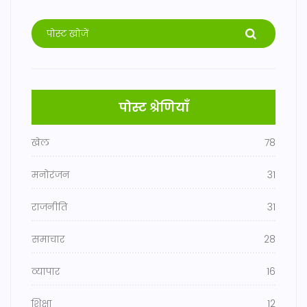
पोस्ट श्रेणियाँ
खेल
78
मनोरंजन
31
राजनीति
31
समाचार
28
व्यापार
16
शिक्षा
12