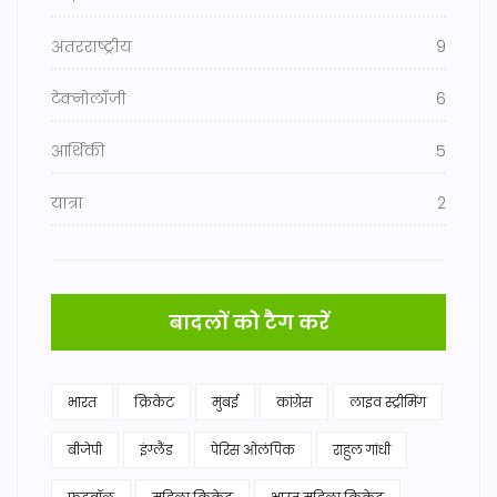
अंतरराष्ट्रीय
9
टेक्नोलॉजी
6
आर्थिकी
5
यात्रा
2
बादलों को टैग करें
भारत
क्रिकेट
मुंबई
कांग्रेस
लाइव स्ट्रीमिंग
बीजेपी
इंग्लैंड
पेरिस ओलंपिक
राहुल गांधी