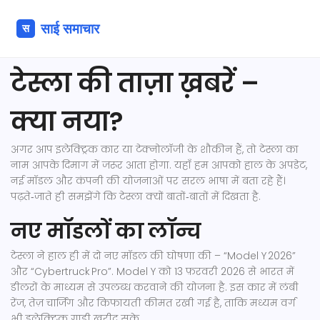
टेस्ला की ताज़ा ख़बरें –
क्या नया?
अगर आप इलेक्ट्रिक कार या टेक्नोलॉजी के शौकीन हैं, तो टेस्ला का
नाम आपके दिमाग में जरूर आता होगा. यहाँ हम आपको हाल के अपडेट,
नई मॉडल और कंपनी की योजनाओं पर सरल भाषा में बता रहे हैं।
पढ़ते‑जाते ही समझेंगे कि टेस्ला क्यों बातों‑बातों में दिखता है.
नए मॉडलों का लॉन्च
टेस्ला ने हाल ही में दो नए मॉडल की घोषणा की – “Model Y 2026”
और “Cybertruck Pro”. Model Y को 13 फ़रवरी 2026 से भारत में
डीलरों के माध्यम से उपलब्ध करवाने की योजना है. इस कार में लंबी
रेंज, तेज़ चार्जिंग और किफायती कीमत रखी गई है, ताकि मध्यम वर्ग
भी इलेक्ट्रिक गाड़ी खरीद सके.