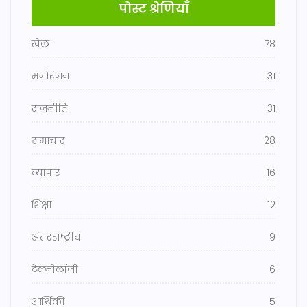
पोस्ट श्रेणियाँ
खेल
78
मनोरंजन
31
राजनीति
31
समाचार
28
व्यापार
16
शिक्षा
12
अंतरराष्ट्रीय
9
टेक्नोलॉजी
6
आर्थिकी
5