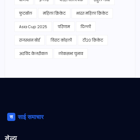
फुटबॉल
महिला क्रिकेट
भारत महिला क्रिकेट
Asia Cup 2025
परिणाम
दिल्ली
राजस्थान बोर्ड
विराट कोहली
टी20 क्रिकेट
अरविंद केजरीवाल
लोकसभा चुनाव
मेन्यू