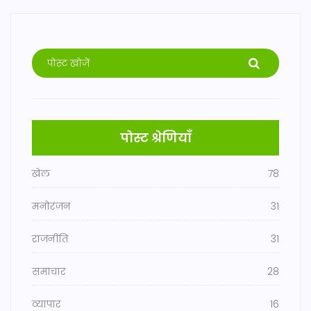
पोस्ट श्रेणियाँ
खेल
78
मनोरंजन
31
राजनीति
31
समाचार
28
व्यापार
16