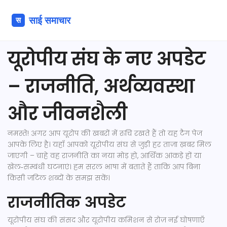
यूरोपीय संघ के नए अपडेट
– राजनीति, अर्थव्यवस्था
और जीवनशैली
नमस्ते! अगर आप यूरोप की खबरों में रुचि रखते हैं तो यह टैग पेज
आपके लिए है। यहाँ आपको यूरोपीय संघ से जुड़ी हर ताज़ा ख़बर मिल
जाएगी – चाहे वह राजनीति का नया मोड़ हो, आर्थिक आंकड़े हों या
खेल‑सम्बंधी घटनाएं। हम सरल भाषा में बताते हैं ताकि आप बिना
किसी जटिल शब्दों के समझ सकें।
राजनीतिक अपडेट
यूरोपीय संघ की संसद और यूरोपीय कमिशन से रोज़ नई घोषणाएँ