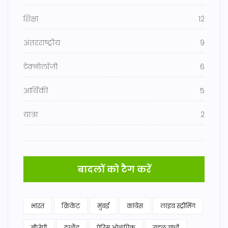
शिक्षा
12
अंतरराष्ट्रीय
9
टेक्नोलॉजी
6
आर्थिकी
5
यात्रा
2
बादलों को टैग करें
भारत
क्रिकेट
मुंबई
कांग्रेस
लाइव स्ट्रीमिंग
बीजेपी
इंग्लैंड
पेरिस ओलंपिक
राहुल गांधी