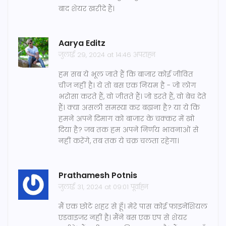
बाद शेयर खरीदे हैं।
Aarya Editz
जुलाई 29, 2024 at 14:46 अपराह्न
हम सब ये भूल जाते हैं कि बाजार कोई जीवित
चीज नहीं है। ये तो बस एक नियम है - जो लोग
भरोसा करते हैं, वो जीतते हैं। जो डरते हैं, वो बेच देते
हैं। क्या असली समस्या कर बढ़ाना है? या ये कि
हमने अपने दिमाग को बाजार के चक्कर में खो
दिया है? जब तक हम अपने निर्णय भावनाओं से
नहीं करेंगे, तब तक ये चक्र चलता रहेगा।
Prathamesh Potnis
जुलाई 31, 2024 at 09:01 पूर्वाह्न
मैं एक छोटे शहर से हूँ। मेरे पास कोई फाइनेंशियल
एडवाइजर नहीं है। मैंने बस एक एप से शेयर