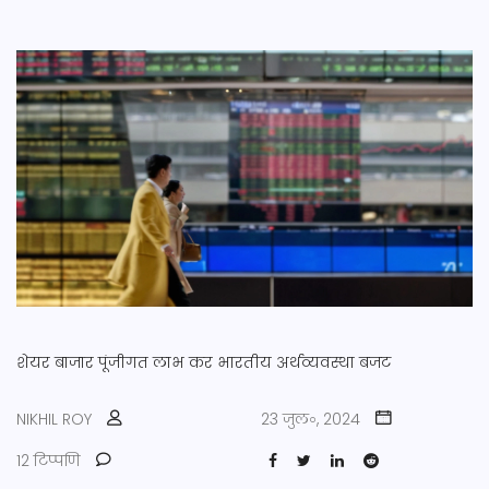
शेयर बाजार
पूंजीगत लाभ कर
भारतीय अर्थव्यवस्था
बजट
NIKHIL ROY
23 जुल॰, 2024
12 टिप्पणि