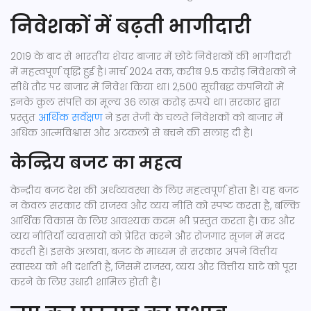
निवेशकों में बढ़ती भागीदारी
2019 के बाद से भारतीय शेयर बाजार में छोटे निवेशकों की भागीदारी
में महत्वपूर्ण वृद्धि हुई है। मार्च 2024 तक, करीब 9.5 करोड़ निवेशकों ने
सीधे तौर पर बाजार में निवेश किया था। 2,500 सूचीबद्ध कंपनियों में
इनके कुल संपत्ति का मूल्य 36 लाख करोड़ रुपये था। सरकार द्वारा
प्रस्तुत
आर्थिक सर्वेक्षण
ने इस तेजी के चलते निवेशकों को बाजार में
अधिक आत्मविश्वास और अटकलों से बचने की सलाह दी है।
केन्द्रिय बजट का महत्व
केन्द्रीय बजट देश की अर्थव्यवस्था के लिए महत्वपूर्ण होता है। यह बजट
न केवल सरकार की राजस्व और व्यय नीति को स्पष्ट करता है, बल्कि
आर्थिक विकास के लिए आवश्यक कदम भी प्रस्तुत करता है। कर और
व्यय नीतियाँ व्यवसायों को प्रेरित करने और रोजगार सृजन में मदद
करती हैं। इसके अलावा, बजट के माध्यम से सरकार अपने वित्तीय
स्वास्थ्य को भी दर्शाती है, जिसमें राजस्व, व्यय और वित्तीय घाटे को पूरा
करने के लिए उधारी शामिल होती है।