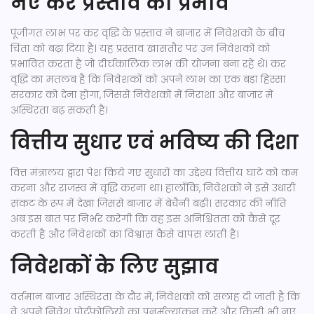
नए कर प्रस्ताव का प्रभाव
पूंजीगत लाभ पर कर वृद्धि के प्रस्ताव ने बाजार में निवेशकों के बीच
चिंता को बढ़ा दिया है। यह प्रस्ताव खासतौर पर उन निवेशकों को
प्रभावित करता है जो दीर्घकालिक लाभ की योजना बना रहे थे। कर
वृद्धि का मतलब है कि निवेशकों को अपने लाभ का एक बड़ा हिस्सा
सरकार को देना होगा, जिससे निवेशकों में निराशा और बाजार में
अस्थिरता बढ़ सकती है।
वित्तीय सुधार एवं भविष्य की दिशा
वित्त मंत्रालय द्वारा पेश किये गए सुधारों का उद्देश्य वित्तीय घाटे को कम
करना और राजस्व में वृद्धि करना था। हालाँकि, निवेशकों ने इसे उधारी
संकट के रूप में देखा जिससे बाजार में बेचैनी बढ़ी। सरकार की नीति
अब इस बात पर निर्भर करेगी कि वह इस अनिश्चितता को कैसे दूर
करती है और निवेशकों का विश्वास कैसे वापस लाती है।
निवेशकों के लिए सुझाव
वर्तमान बाजार अस्थिरता के दौर में, निवेशकों को सलाह दी जाती है कि
वे अपने निवेश पोर्टफोलियो का पुनर्मूल्यांकन करें और किसी भी नए