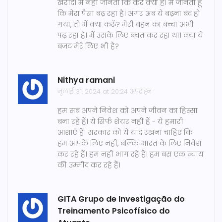
खरीदे। मैं नहीं जानता कि कर क्या है। मैं जानता हूँ
कि मेरा पैसा बढ़ रहा है। अगर अब ये बढ़ना बंद हो
गया, तो मैं क्या करूँ? मेरी बहन का बच्चा अभी
पढ़ रहा है। मैं उसके लिए बचत कर रहा था। क्या ये
बजट मेरे लिए भी है?
Nithya ramani
जुलाई 31, 2024 at 20:24 अपराह्न
हम सब अपने निवेश को अपने जीवन का हिस्सा
बना रहे हैं। ये सिर्फ शेयर नहीं हैं - ये हमारी
आशाएँ हैं। सरकार को ये याद रखना चाहिए कि
हम आपके लिए नहीं, बल्कि भारत के लिए निवेश
कर रहे हैं। हम नहीं भाग रहे हैं। हम बस एक न्याय
की उम्मीद कर रहे हैं।
GITA Grupo de Investigação do
Treinamento Psicofísico do