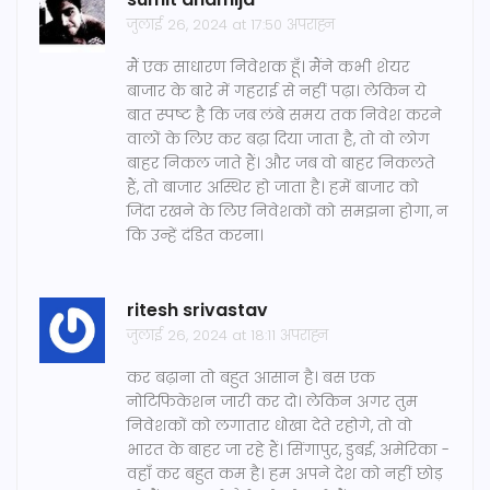
जुलाई 26, 2024 at 17:50 अपराह्न
मैं एक साधारण निवेशक हूँ। मैंने कभी शेयर
बाजार के बारे में गहराई से नहीं पढ़ा। लेकिन ये
बात स्पष्ट है कि जब लंबे समय तक निवेश करने
वालों के लिए कर बढ़ा दिया जाता है, तो वो लोग
बाहर निकल जाते हैं। और जब वो बाहर निकलते
हैं, तो बाजार अस्थिर हो जाता है। हमें बाजार को
जिंदा रखने के लिए निवेशकों को समझना होगा, न
कि उन्हें दंडित करना।
ritesh srivastav
जुलाई 26, 2024 at 18:11 अपराह्न
कर बढ़ाना तो बहुत आसान है। बस एक
नोटिफिकेशन जारी कर दो। लेकिन अगर तुम
निवेशकों को लगातार धोखा देते रहोगे, तो वो
भारत के बाहर जा रहे हैं। सिंगापुर, डुबई, अमेरिका -
वहाँ कर बहुत कम है। हम अपने देश को नहीं छोड़