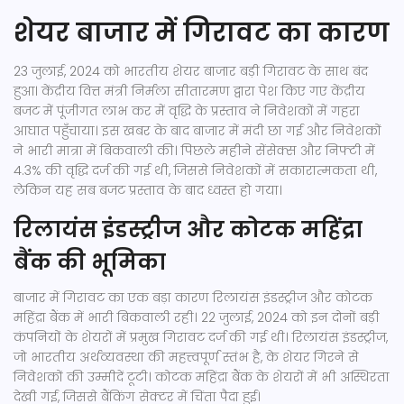
शेयर बाजार में गिरावट का कारण
23 जुलाई, 2024 को भारतीय शेयर बाजार बड़ी गिरावट के साथ बंद
हुआ। केंद्रीय वित्त मंत्री निर्मला सीतारमण द्वारा पेश किए गए केंद्रीय
बजट में पूंजीगत लाभ कर में वृद्धि के प्रस्ताव ने निवेशकों में गहरा
आघात पहुँचाया। इस खबर के बाद बाजार में मंदी छा गई और निवेशकों
ने भारी मात्रा में बिकवाली की। पिछले महीने सेंसेक्स और निफ्टी में
4.3% की वृद्धि दर्ज की गई थी, जिससे निवेशकों में सकारात्मकता थी,
लेकिन यह सब बजट प्रस्ताव के बाद ध्वस्त हो गया।
रिलायंस इंडस्ट्रीज और कोटक महिंद्रा
बैंक की भूमिका
बाजार में गिरावट का एक बड़ा कारण रिलायंस इंडस्ट्रीज और कोटक
महिंद्रा बैंक में भारी बिकवाली रही। 22 जुलाई, 2024 को इन दोनों बड़ी
कंपनियों के शेयरों में प्रमुख गिरावट दर्ज की गई थी। रिलायंस इंडस्ट्रीज,
जो भारतीय अर्थव्यवस्था की महत्त्वपूर्ण स्तंभ है, के शेयर गिरने से
निवेशकों की उम्मीदें टूटी। कोटक महिंद्रा बैंक के शेयरों में भी अस्थिरता
देखी गई, जिससे बैंकिंग सेक्टर में चिंता पैदा हुई।