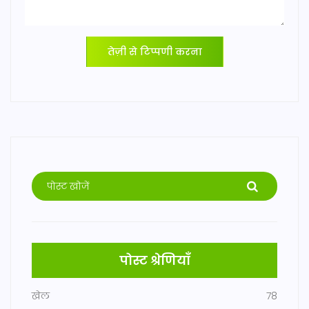
तेज़ी से टिप्पणी करना
पोस्ट श्रेणियाँ
खेल
78