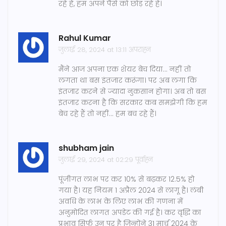
रहे हैं, हम अपने पैसे को छोड़ रहे हैं।
Rahul Kumar
जुलाई 28, 2024 at 13:11 अपराह्न
मैंने आज अपना एक शेयर बेच दिया... नहीं तो
लगता था बस इंतजार करूंगा। पर अब लगा कि
इंतजार करने से ज्यादा नुकसान होगा। अब तो बस
इंतजार करना है कि सरकार कब समझेगी कि हम
बेच रहे हैं तो नहीं... हम बच रहे हैं।
shubham jain
जुलाई 29, 2024 at 02:29 पूर्वाह्न
पूंजीगत लाभ पर कर 10% से बढ़कर 12.5% हो
गया है। यह नियम 1 अप्रैल 2024 से लागू है। लंबी
अवधि के लाभ के लिए लाभ की गणना में
अनुमोदित लागत अपडेट की गई है। कर वृद्धि का
प्रभाव सिर्फ उन पर है जिन्होंने 31 मार्च 2024 के