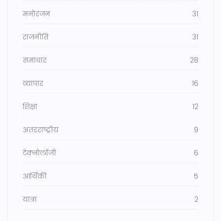
मनोरंजन
31
राजनीति
31
समाचार
28
व्यापार
16
शिक्षा
12
अंतरराष्ट्रीय
9
टेक्नोलॉजी
6
आर्थिकी
5
यात्रा
2