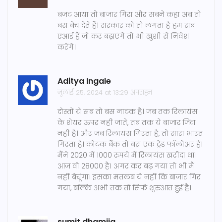
बजट आया तो बाजार गिरा और सबने कहा अब तो
बस बेच देते हैं। सरकार को तो लगता है हम सब
एआई हैं जो कर बढ़ाएंगे तो भी खुशी से निवेश
करेंगे।
Aditya Ingale
जुलाई 25, 2024 at 13:29 अपराह्न
दोस्तों ये सब तो बस नाटक है। जब तक रिलायंस
के शेयर ऊपर नहीं जाते, तब तक ये बाजार जिंदा
नहीं है। और जब रिलायंस गिरता है, तो सारा भारत
गिरता है। कोटक बैंक तो बस एक ट्रेंड फॉलोअर है।
मैंने 2020 में 1000 रुपये में रिलायंस खरीदा था।
आज वो 28000 है। अगर कर बढ़ गया तो भी मैं
नहीं बेचूंगा। इसका मतलब ये नहीं कि बाजार गिर
गया, बल्कि अभी तक तो सिर्फ शुरुआत हुई है।
sumit dhamija