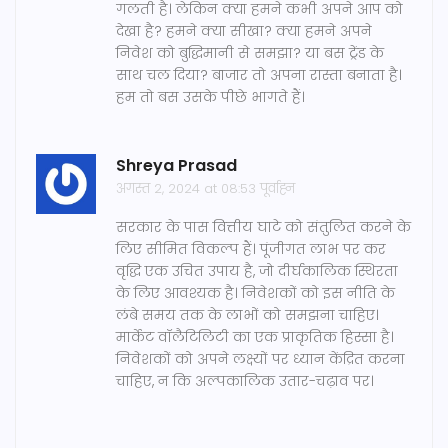
गलती है। लेकिन क्या हमने कभी अपने आप को
देखा है? हमने क्या सीखा? क्या हमने अपने
निवेश को बुद्धिमानी से समझा? या बस ट्रेंड के
साथ चल दिया? बाजार तो अपना रास्ता बनाता है।
हम तो बस उसके पीछे भागते हैं।
Shreya Prasad
अगस्त 2, 2024 at 08:53 पूर्वाह्न
सरकार के पास वित्तीय घाटे को संतुलित करने के
लिए सीमित विकल्प हैं। पूंजीगत लाभ पर कर
वृद्धि एक उचित उपाय है, जो दीर्घकालिक स्थिरता
के लिए आवश्यक है। निवेशकों को इस नीति के
लंबे समय तक के लाभों को समझना चाहिए।
मार्केट वॉलैटिलिटी का एक प्राकृतिक हिस्सा है।
निवेशकों को अपने लक्ष्यों पर ध्यान केंद्रित करना
चाहिए, न कि अल्पकालिक उतार-चढ़ाव पर।