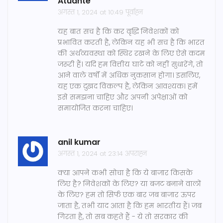
Atuante
अगस्त 1, 2024 at 10:49 पूर्वाह्न
यह बात सच है कि कर वृद्धि निवेशकों को
प्रभावित करती है, लेकिन यह भी सच है कि भारत
की अर्थव्यवस्था को स्थिर रखने के लिए ऐसे कदम
जरूरी हैं। यदि हम वित्तीय घाटे को नहीं सुधारेंगे, तो
आने वाले वर्षों में अधिक नुकसान होगा। इसलिए,
यह एक दुखद विकल्प है, लेकिन आवश्यक। हमें
इसे समझना चाहिए और अपनी अपेक्षाओं को
समायोजित करना चाहिए।
anil kumar
अगस्त 1, 2024 at 23:14 अपराह्न
क्या आपने कभी सोचा है कि ये बाजार किसके
लिए है? निवेशकों के लिए? या बजट बनाने वालों
के लिए? हम तो सिर्फ एक बार जब बाजार ऊपर
जाता है, तभी याद आता है कि हम भारतीय हैं। जब
गिरता है, तो सब कहते हैं - ये तो सरकार की