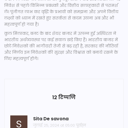
निवेश से पहले विभिन्न प्रबंधकों और वित्तीय सलाहकारों से परामर्श
लें। पूंजीगत लाभ कर वृद्धि के प्रभावों को समझना और अपने वित्तीय
लक्ष्यों को ध्यान में रखते हुए सतर्कता से कदम उठाना अब और भी
महत्वपूर्ण हो गया है।
कुल मिलाकर, बजट के बाद शेयर बाजार में उत्पन्न हुई अस्थिरता ने
भारतीय अर्थव्यवस्था पर कई सवाल खड़े किए हैं। भारतीय बाजार में
छोटे निवेशकों की भागीदारी तेजी से बढ़ रही है, सरकार की नीतियाँ
और निर्णय इन निवेशकों की सुरक्षा और विश्वास को बनाये रखने के
लिए महत्वपूर्ण होंगे।
12 टिप्पणि
Sita De savona
जुलाई 25, 2024 at 05:00 पूर्वाह्न