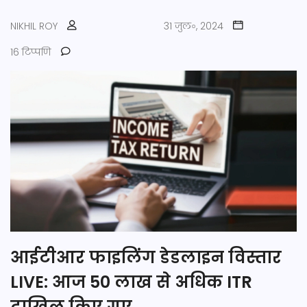
NIKHIL ROY
31 जुल॰, 2024
16 टिप्पणि
आईटीआर फाइलिंग डेडलाइन विस्तार
LIVE: आज 50 लाख से अधिक ITR
दाखिल किए गए