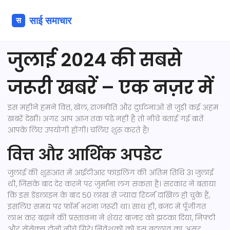
जुलाई 2024 की सबसे
जरूरी खबरें – एक नज़र में
इस महीने हमने वित्त, खेल, राजनीति और दुर्घटनाओं से जुड़ी कई अहम
खबरें देखीं। अगर आप आज तक पढ़े नहीं हैं तो नीचे बताई गई बातें
आपके लिए उपयोगी होंगी। चलिए शुरू करते हैं!
वित्त और आर्थिक अपडेट
जुलाई की शुरुआत में आईटीआर फाइलिंग की अंतिम तिथि 31 जुलाई
थी, जिसके बाद देर करने पर जुर्माना लग सकता है। सरकार ने बताया
कि इस डेडलाइन के बाद 50 लाख से ज्यादा रिटर्न दाखिल हो चुके हैं,
इसलिए समय पर फ़ॉर्म भरना जरूरी था। साथ ही, बजट में पूँजीगत
लाभ कर बढ़ाने की प्रस्तावना ने शेयर बाजार को झटका दिया, निफ्टी
और सेंसेक्स दोनों नीचे गिरे। निवेशकों को इस बदलाव का असर