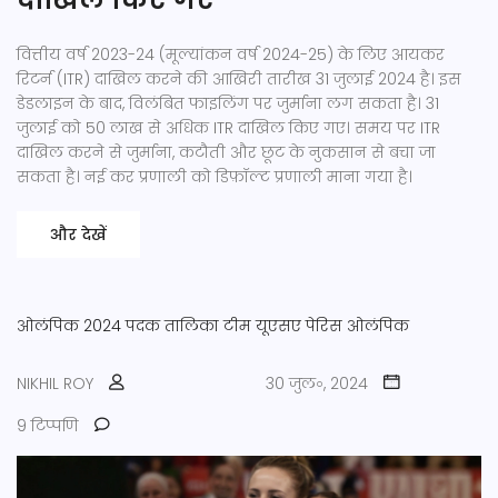
वित्तीय वर्ष 2023-24 (मूल्यांकन वर्ष 2024-25) के लिए आयकर
रिटर्न (ITR) दाखिल करने की आखिरी तारीख 31 जुलाई 2024 है। इस
डेडलाइन के बाद, विलंबित फाइलिंग पर जुर्माना लग सकता है। 31
जुलाई को 50 लाख से अधिक ITR दाखिल किए गए। समय पर ITR
दाखिल करने से जुर्माना, कटौती और छूट के नुकसान से बचा जा
सकता है। नई कर प्रणाली को डिफ़ॉल्ट प्रणाली माना गया है।
और देखें
ओलंपिक 2024
पदक तालिका
टीम यूएसए
पेरिस ओलंपिक
NIKHIL ROY
30 जुल॰, 2024
9 टिप्पणि