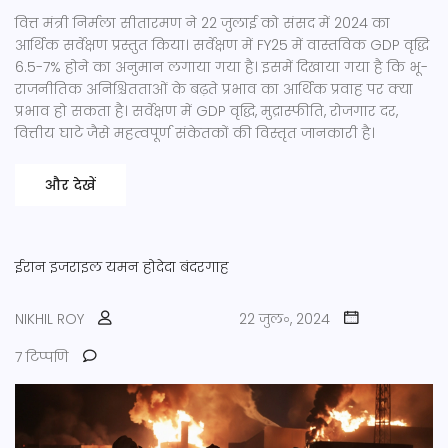
वित्त मंत्री निर्मला सीतारमण ने 22 जुलाई को संसद में 2024 का
आर्थिक सर्वेक्षण प्रस्तुत किया। सर्वेक्षण में FY25 में वास्तविक GDP वृद्धि
6.5-7% होने का अनुमान लगाया गया है। इसमें दिखाया गया है कि भू-
राजनीतिक अनिश्चितताओं के बढ़ते प्रभाव का आर्थिक प्रवाह पर क्या
प्रभाव हो सकता है। सर्वेक्षण में GDP वृद्धि, मुद्रास्फीति, रोजगार दर,
वित्तीय घाटे जैसे महत्वपूर्ण संकेतकों की विस्तृत जानकारी है।
और देखें
ईरान
इजराइल
यमन
होदेदा बंदरगाह
NIKHIL ROY
22 जुल॰, 2024
7 टिप्पणि