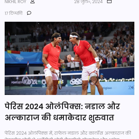
NIKHIL ROY
28 जुल॰, 2024
17 टिप्पणि
पेरिस 2024 ओलंपिक्स: नडाल और
अल्काराज की धमाकेदार शुरुवात
पेरिस 2024 ओलंपिक्स में, राफेल नडाल और कार्लोस अल्काराज की