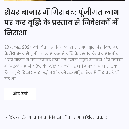
शेयर बाजार में गिरावट: पूंजीगत लाभ
पर कर वृद्धि के प्रस्ताव से निवेशकों में
निराशा
23 जुलाई, 2024 को वित्त मंत्री निर्मला सीतारमण द्वारा पेश किए गए
केंद्रीय बजट में पूंजीगत लाभ कर में वृद्धि के प्रस्ताव के बाद भारतीय
शेयर बाजार में बड़ी गिरावट देखी गई। इससे पहले सेंसेक्स और निफ्टी
में पिछले महीने 4.3% की वृद्धि दर्ज की गई थी। बजट घोषणा से एक
दिन पहले रिलायंस इंडस्ट्रीज और कोटक महिंद्रा बैंक में गिरावट देखी
गई थी।
और देखें
आर्थिक सर्वेक्षण
वित्त मंत्री
निर्मला सीतारमण
आर्थिक विकास