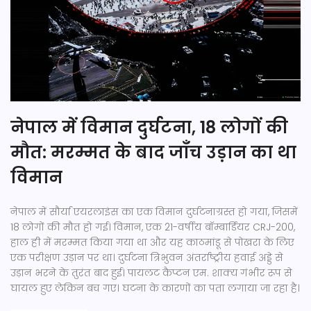
नेपाल में विमान दुर्घटना, 18 लोगों की
मौत: मरम्मत के बाद जाँच उड़ान का था
विमान
नेपाल में सौर्या एयरलाइंस का एक विमान दुर्घटनाग्रस्त हो गया, जिसमें
18 लोगों की मौत हो गई। विमान, एक 21-वर्षीय बॉम्बार्डियर CRJ-200,
हाल ही में मरम्मत किया गया था और यह काठमांडू से पोखरा के लिए
एक परीक्षण उड़ान पर था। दुर्घटना त्रिभुवन अंतर्राष्ट्रीय हवाई अड्डे से
उड़ान भरने के तुरंत बाद हुई। पायलट कैप्टन एम. शाक्य गंभीर रूप से
घायल हुए लेकिन बच गए। घटना के कारणों का पता लगाया जा रहा है।