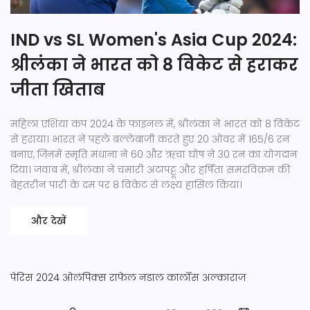
IND vs SL Women's Asia Cup 2024:
श्रीलंका ने भारत को 8 विकेट से हराकर
जीता खिताब
महिला एशिया कप 2024 के फाइनल में, श्रीलंका ने भारत को 8 विकेट
से हराया। भारत ने पहले बल्लेबाजी करते हुए 20 ओवर में 165/6 रन
बनाए, जिनमें स्मृति मंधाना ने 60 और ऋचा घोष ने 30 रन का योगदान
दिया। जवाब में, श्रीलंका ने चमारी अटापट्टू और हर्षिता समरविक्रम की
बेहतरीन पारी के दम पर 8 विकेट से लक्ष्य हासिल किया।
और देखें
पेरिस 2024
ओलंपिक्स
राफेल नडाल
कार्लोस अल्काराज