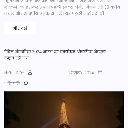
बेहतरीन जोड़ी ने अर्जेंटीनी जोड़ी मैक्सीमो गोंजालेज और आंद्रेस
मोल्टेनी को हराकर अपनी पहली डबल्स टेनिस मैच जीती। 38 वर्षीय
नडाल और 21 वर्षीय अल्काराज की यह पहली साझेदारी थी।
और देखें
पेरिस ओलंपिक 2024
भारत का कार्यक्रम
ओलंपिक शेड्यूल
लाइव स्ट्रीमिंग
NIKHIL ROY
27 जुल॰, 2024
11 टिप्पणि