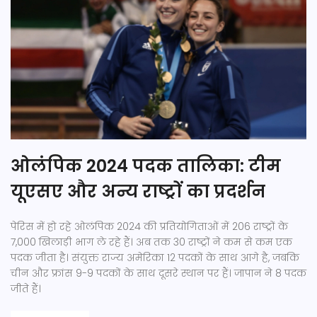
ओलंपिक 2024 पदक तालिका: टीम
यूएसए और अन्य राष्ट्रों का प्रदर्शन
पेरिस में हो रहे ओलंपिक 2024 की प्रतियोगिताओं में 206 राष्ट्रों के
7,000 खिलाड़ी भाग ले रहे हैं। अब तक 30 राष्ट्रों ने कम से कम एक
पदक जीता है। संयुक्त राज्य अमेरिका 12 पदकों के साथ आगे है, जबकि
चीन और फ्रांस 9-9 पदकों के साथ दूसरे स्थान पर हैं। जापान ने 8 पदक
जीते हैं।