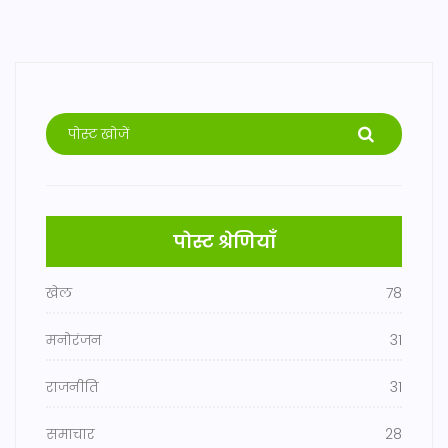
पोस्ट श्रेणियाँ
खेल
78
मनोरंजन
31
राजनीति
31
समाचार
28