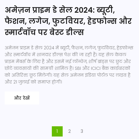
अमेज़न प्राइम डे सेल 2024: ब्यूटी,
फैशन, लगेज, फुटवियर, हेडफोन्स और
स्मार्टवॉच पर बेस्ट डील्स
अमेज़न प्राइम डे सेल 2024 में ब्यूटी, फैशन, लगेज, फुटवियर, हेडफोन्स
और स्मार्टवॉच में शानदार डील्स पेश की जा रही हैं। यह सेल केवल
प्राइम मेंबर्स के लिए है और इसमें नई लॉन्चेज, शीर्ष ब्रांड्स पर छूट और
छोटे व्यवसायों की सामग्री शामिल है। SBI और ICICI बैंक कार्डधारकों
को अतिरिक्त छूट मिलेगी। यह सेल अमेज़न इंडिया पोर्टल पर लाइव है
और 21 जुलाई को समाप्त होगी।
और देखें
1
2
3