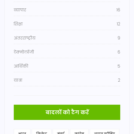
व्यापार
16
शिक्षा
12
अंतरराष्ट्रीय
9
टेक्नोलॉजी
6
आर्थिकी
5
यात्रा
2
बादलों को टैग करें
भारत
क्रिकेट
मुंबई
कांग्रेस
लाइव स्ट्रीमिंग