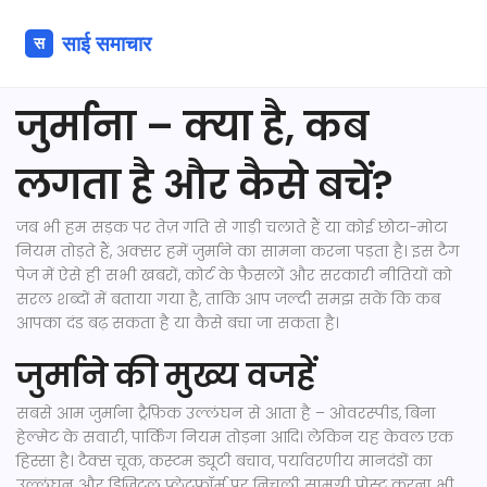
जुर्माना – क्या है, कब
लगता है और कैसे बचें?
जब भी हम सड़क पर तेज़ गति से गाड़ी चलाते हैं या कोई छोटा-मोटा
नियम तोड़ते हैं, अक्सर हमें जुर्माने का सामना करना पड़ता है। इस टैग
पेज में ऐसे ही सभी खबरों, कोर्ट के फ़ैसलों और सरकारी नीतियों को
सरल शब्दों में बताया गया है, ताकि आप जल्दी समझ सकें कि कब
आपका दंड बढ़ सकता है या कैसे बचा जा सकता है।
जुर्माने की मुख्य वजहें
सबसे आम जुर्माना ट्रैफ़िक उल्लंघन से आता है – ओवरस्पीड, बिना
हेल्मेट के सवारी, पार्किंग नियम तोड़ना आदि। लेकिन यह केवल एक
हिस्सा है। टैक्स चूक, कस्टम ड्यूटी बचाव, पर्यावरणीय मानदंडों का
उल्लंघन और डिजिटल प्लेटफ़ॉर्म पर निचली सामग्री पोस्ट करना भी