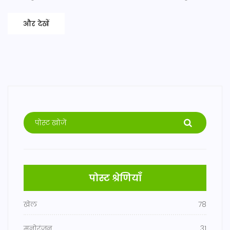
और देखें
पोस्ट श्रेणियाँ
खेल
78
मनोरंजन
31