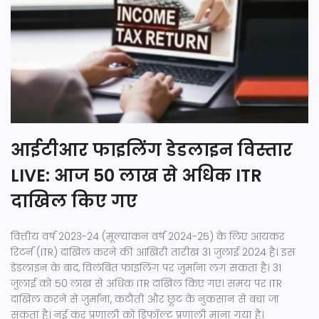
आईटीआर फाइलिंग डेडलाइन विस्तार
LIVE: आज 50 लाख से अधिक ITR
दाखिल किए गए
वित्तीय वर्ष 2023-24 (मूल्यांकन वर्ष 2024-25) के लिए आयकर
रिटर्न (ITR) दाखिल करने की आखिरी तारीख 31 जुलाई 2024 है। इस
डेडलाइन के बाद, विलंबित फाइलिंग पर जुर्माना लग सकता है। 31
जुलाई को 50 लाख से अधिक ITR दाखिल किए गए। समय पर ITR
दाखिल करने से जुर्माना, कटौती और छूट के नुकसान से बचा जा
सकता है। नई कर प्रणाली को डिफ़ॉल्ट प्रणाली माना गया है।