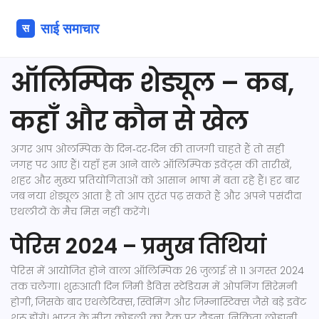
ऑलिम्पिक शेड्यूल – कब,
कहाँ और कौन से खेल
अगर आप ओलम्पिक के दिन‑दर‑दिन की ताजगी चाहते हैं तो सही
जगह पर आए हैं। यहाँ हम आने वाले ऑलिम्पिक इवेंट्स की तारीखें,
शहर और मुख्य प्रतियोगिताओं को आसान भाषा में बता रहे हैं। हर बार
जब नया शेड्यूल आता है तो आप तुरंत पढ़ सकते हैं और अपने पसंदीदा
एथलीटों के मैच मिस नहीं करेंगे।
पेरिस 2024 – प्रमुख तिथियां
पेरिस में आयोजित होने वाला ऑलिम्पिक 26 जुलाई से 11 अगस्त 2024
तक चलेगा। शुरुआती दिन जिमी डैविस स्टेडियम में ओपनिंग सिरेमनी
होगी, जिसके बाद एथलेटिक्स, स्विमिंग और जिम्नास्टिक्स जैसे बड़े इवेंट
शुरू होंगे। भारत के मीरा कोहली का ट्रैक पर दौड़ना, निकिता लोहानी