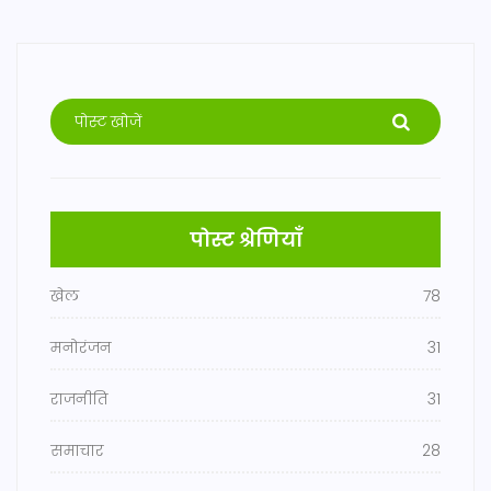
पोस्ट श्रेणियाँ
खेल
78
मनोरंजन
31
राजनीति
31
समाचार
28