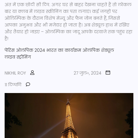
अंत में एक छोटी सी टिप: अगर घर से बाहर देखना चाहते हैं तो लोकल
बार या क्लब में लाइव स्क्रीनिंग का पता लगाएं। कई जगहों पर
ऑलिम्पिक के दौरान विशेष मेन्यू और फैन ज़ोन बनते हैं, जिससे
आपका अनुभव और भी मज़ेदार हो जाता है। अब शेड्यूल हाथ में रखिए
और तैयार हो जाइए – ओलम्पिक का जादू आपके दरवाज़े तक पहुंच रहा
है!
पेरिस ओलंपिक 2024
भारत का कार्यक्रम
ओलंपिक शेड्यूल
लाइव स्ट्रीमिंग
NIKHIL ROY
27 जुल॰, 2024
11 टिप्पणि