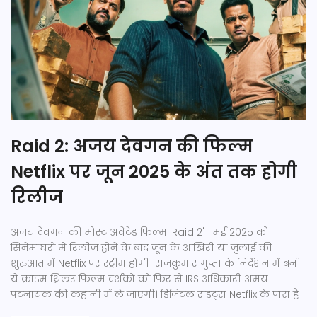
Raid 2: अजय देवगन की फिल्म
Netflix पर जून 2025 के अंत तक होगी
रिलीज
अजय देवगन की मोस्ट अवेटेड फिल्म 'Raid 2' 1 मई 2025 को
सिनेमाघरों में रिलीज होने के बाद जून के आखिरी या जुलाई की
शुरुआत में Netflix पर स्ट्रीम होगी। राजकुमार गुप्ता के निर्देशन में बनी
ये क्राइम थ्रिलर फिल्म दर्शकों को फिर से IRS अधिकारी अमय
पटनायक की कहानी में ले जाएगी। डिजिटल राइट्स Netflix के पास हैं।