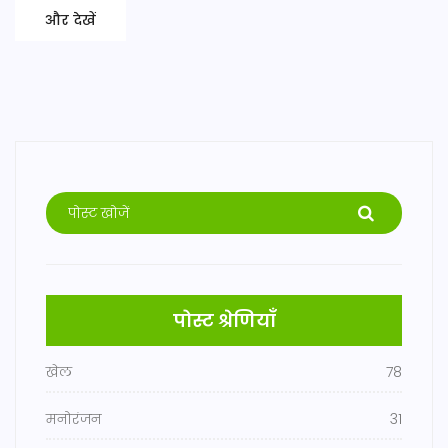
और देखें
पोस्ट श्रेणियाँ
खेल
78
मनोरंजन
31