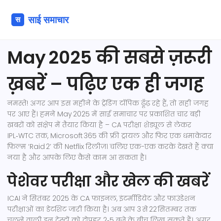
May 2025 की सबसे ज़रूरी
ख़बरें – पढ़िए एक ही जगह
नमस्ते! अगर आप इस महीने के ट्रेंडिंग टॉपिक ढूँढ़ रहे हैं, तो सही जगह
पर आए हैं। हमने May 2025 में साई समाचार पर प्रकाशित चार बड़ी
खबरों को संक्षेप में तैयार किया है – CA परीक्षा शेड्यूल से लेकर
IPL‑WTC तक, Microsoft 365 की फ्री ट्रायल और फिर एक धमाकेदार
फ़िल्म ‘Raid 2’ की Netflix रिलीज़। चलिए एक-एक करके देखते हैं क्या
नया है और आपके लिए कैसे काम आ सकता है।
पेशेवर परीक्षा और खेल की खबरें
ICAI ने सितंबर 2025 के CA फाइनल, इंटर्मीडियेट और फाउंडेशन
परीक्षाओं का डेटशिट जारी किया है। अब आप 3 से 22 सितम्बर तक
चलने वाली इन टेस्टों को दोपहर 2‑5 बजे के बीच लिख सकते हैं। अगर