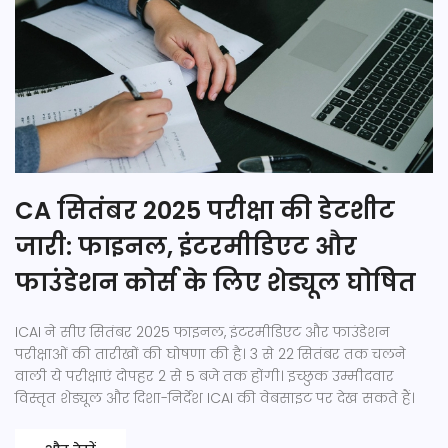
CA सितंबर 2025 परीक्षा की डेटशीट
जारी: फाइनल, इंटरमीडिएट और
फाउंडेशन कोर्स के लिए शेड्यूल घोषित
ICAI ने सीए सितंबर 2025 फाइनल, इंटरमीडिएट और फाउंडेशन
परीक्षाओं की तारीखों की घोषणा की है। 3 से 22 सितंबर तक चलने
वाली ये परीक्षाएं दोपहर 2 से 5 बजे तक होंगी। इच्छुक उम्मीदवार
विस्तृत शेड्यूल और दिशा-निर्देश ICAI की वेबसाइट पर देख सकते हैं।