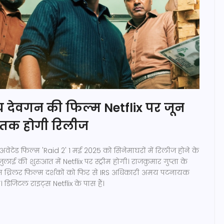
 देवगन की फिल्म Netflix पर जून
 तक होगी रिलीज
ेटेड फिल्म 'Raid 2' 1 मई 2025 को सिनेमाघरों में रिलीज होने के
लाई की शुरुआत में Netflix पर स्ट्रीम होगी। राजकुमार गुप्ता के
्राइम थ्रिलर फिल्म दर्शकों को फिर से IRS अधिकारी अमय पटनायक
 डिजिटल राइट्स Netflix के पास हैं।