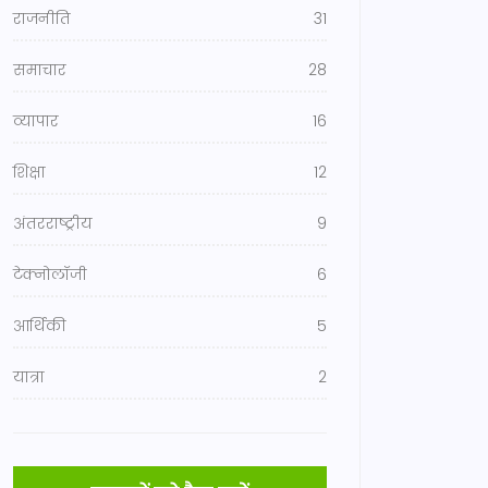
राजनीति
31
समाचार
28
व्यापार
16
शिक्षा
12
अंतरराष्ट्रीय
9
टेक्नोलॉजी
6
आर्थिकी
5
यात्रा
2