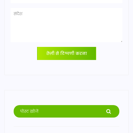
तेज़ी से टिप्पणी करना