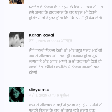
Netflix ने फिल्म के राइट्स ले लिए? अच्छा तो अब
हमें अजय के डायलॉग्स के बाद एड्स भी देखने
होंगे? ये तो बेहतर होता कि थिएटर में ही देख लेते।
Karan Raval
मई 11, 2025 at 22:39 अपराह्न
मैंने पहली फिल्म देखी थी और बहुत पसंद आई थी
अब ये सीक्वल भी उतना ही शानदार होगा मुझे
लगता है और अगर आपने अभी तक नहीं देखी तो
जल्दी देख लीजिए क्योंकि ये फिल्म आपको याद
रहेगी
divya m.s
मई 13, 2025 at 11:49 पूर्वाह्न
क्या ये सीक्वल वाकई में इतना बड़ा होगा? मैंने तो
पहली फिल्म के बाद भी बहुत लंबे समय तक