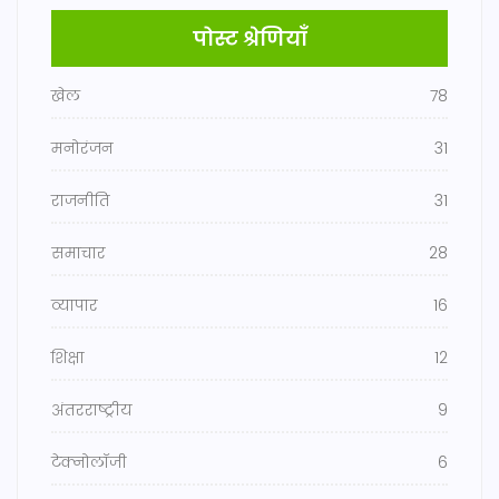
पोस्ट श्रेणियाँ
खेल
78
मनोरंजन
31
राजनीति
31
समाचार
28
व्यापार
16
शिक्षा
12
अंतरराष्ट्रीय
9
टेक्नोलॉजी
6