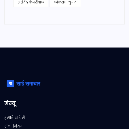
अरविंद केजरीवाल
लोकसभा चुनाव
मेन्यू
हमारे बारे में
सेवा नियम