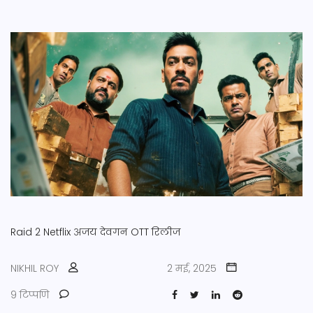
Raid 2
Netflix
अजय देवगन
OTT रिलीज
NIKHIL ROY
2 मई, 2025
9 टिप्पणि