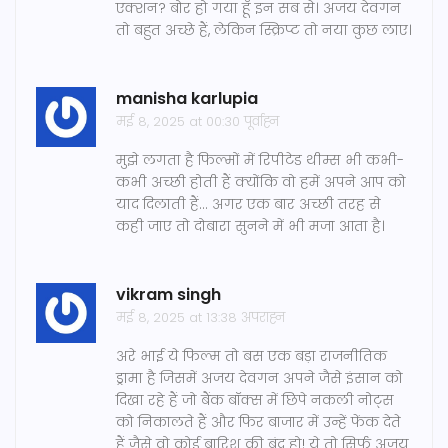
एक्शन? बोर हो गया हूँ इन सब से। अजय देवगन
तो बहुत अच्छे हैं, लेकिन स्क्रिप्ट तो नया कुछ लाए।
manisha karlupia
मई 8, 2025 at 00:30 पूर्वाह्न
मुझे लगता है फिल्मों में रिपीटेड थीम्स भी कभी-
कभी अच्छी होती हैं क्योंकि वो हमें अपने आप को
याद दिलाती हैं... अगर एक बार अच्छी तरह से
कही जाए तो दोबारा सुनने में भी मजा आता है।
vikram singh
मई 8, 2025 at 13:38 अपराह्न
अरे भाई ये फिल्म तो बस एक बड़ा राजनीतिक
ड्रामा है जिसमें अजय देवगन अपने जैसे इंसान को
दिखा रहे हैं जो बैंक बॉक्स में छिपे नकली नोट्स
को निकालते हैं और फिर बाजार में उन्हें फेंक देते
हैं जैसे वो कोई बारिश की बूंद हो! ये तो सिर्फ अजय