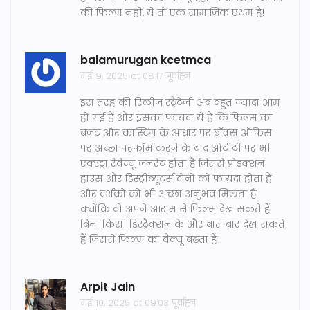
की फिल्म नहीं, ये तो एक सामाजिक एंथम है!
balamurugan kcetmca
मई 9, 2025 at 08:17 पूर्वाह्न
इस तरह की रिलीज स्ट्रैटेजी अब बहुत ज्यादा आम
हो गई है और इसका फायदा ये है कि फिल्म का
बजट और कास्टिंग के आधार पर बॉक्स ऑफिस
पर अच्छा परफॉर्म करने के बाद ओटीटी पर भी
एक्स्ट्रा रेवेन्यू जनरेट होता है जिससे प्रोडक्शन
हाउस और डिस्ट्रीब्यूटर्स दोनों को फायदा होता है
और दर्शकों को भी अच्छा अनुभव मिलता है
क्योंकि वो अपने आराम से फिल्म देख सकते हैं
बिना किसी डिस्ट्रैक्शन के और बार-बार देख सकते
हैं जिससे फिल्म का वैल्यू बढ़ता है।
Arpit Jain
मई 10, 2025 at 09:03 पूर्वाह्न