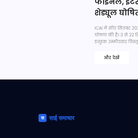
फाइनल, इंटर
शेड्यूल घोषि
ICAI ने सीए सितंबर 2
घोषणा की है। 3 से 22 
इच्छुक उम्मीदवार विस्त
और देखें