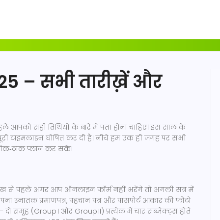
025 – सभी तारीख़ें और
हले आपको सही तिथियों के बारे में पता होना चाहिए। इस साल के
की पूरी टाइमलाइन घोषित कर दी है। नीचे हम एक ही जगह पर सभी
ो ठीक‑ठाक प्लान कर सकें।
रीख से पहले अगर आप ऑनलाइन फॉर्म नहीं भरेंगे तो अगली सत्र में
अपना स्नातक प्रमाणपत्र, पहचान पत्र और पासपोर्ट आकार की फोटो
दो समूह (Group I और Group II) प्रत्येक में चार सब्जेक्ट्स होते