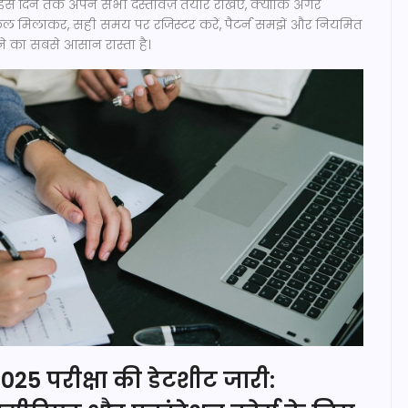
इस दिन तक अपने सभी दस्तावेज़ तैयार रखिए, क्योंकि अगर
। कुल मिलाकर, सही समय पर रजिस्टर करें, पैटर्न समझें और नियमित
ने का सबसे आसान रास्ता है।
25 परीक्षा की डेटशीट जारी: