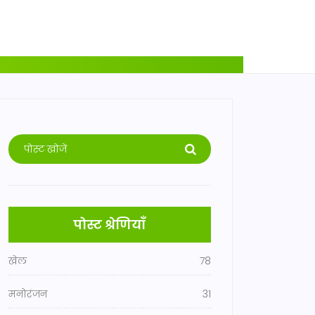
पोस्ट श्रेणियाँ
खेल
78
मनोरंजन
31