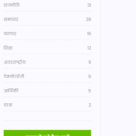
राजनीति
31
समाचार
28
व्यापार
16
शिक्षा
12
अंतरराष्ट्रीय
9
टेक्नोलॉजी
6
आर्थिकी
5
यात्रा
2