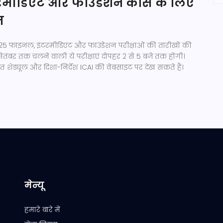
मीडिएट और फाउंडेशन कोर्स के लिए
त
025 फाइनल, इंटरमीडिएट और फाउंडेशन परीक्षाओं की तारीखों की
सितंबर तक चलने वाली ये परीक्षाएं दोपहर 2 से 5 बजे तक होंगी।
ृत शेड्यूल और दिशा-निर्देश ICAI की वेबसाइट पर देख सकते हैं।
मेन्यू
हमारे बारे में