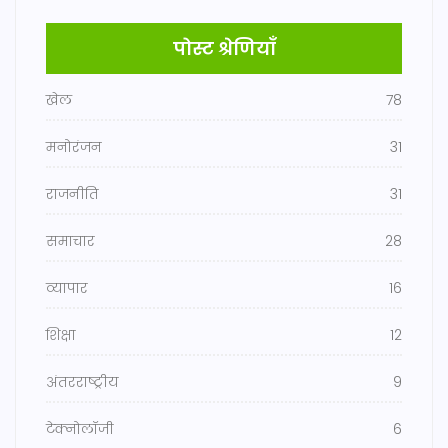
पोस्ट श्रेणियाँ
खेल
78
मनोरंजन
31
राजनीति
31
समाचार
28
व्यापार
16
शिक्षा
12
अंतरराष्ट्रीय
9
टेक्नोलॉजी
6