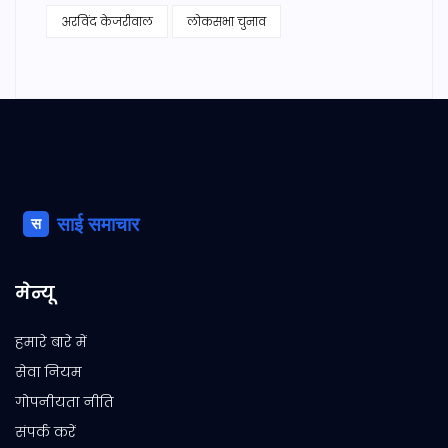
अरविंद केजरीवाल
लोकसभा चुनाव
मेन्यू
हमारे बारे में
सेवा नियम
गोपनीयता नीति
संपर्क करें