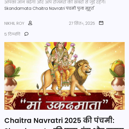
आपका ज्ञान बढ़ेगा और आप रोज़मर्रा की खबरों से जुड़े रहेंगे।
Skandamata
Chaitra Navratri
पंचमी
पुजा मुहूर्त
NIKHIL ROY
27 सित॰, 2025
5 टिप्पणि
Chaitra Navratri 2025 की पंचमी: