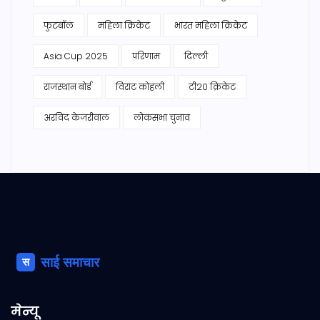
फुटबॉल
महिला क्रिकेट
भारत महिला क्रिकेट
Asia Cup 2025
परिणाम
दिल्ली
राजस्थान बोर्ड
विराट कोहली
टी20 क्रिकेट
अरविंद केजरीवाल
लोकसभा चुनाव
मेन्यू