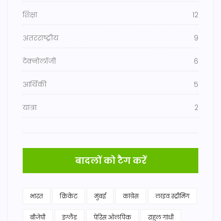
शिक्षा
12
अंतरराष्ट्रीय
9
टेक्नोलॉजी
6
आर्थिकी
5
यात्रा
2
बादलों को टैग करें
भारत
क्रिकेट
मुंबई
कांग्रेस
लाइव स्ट्रीमिंग
बीजेपी
इंग्लैंड
पेरिस ओलंपिक
राहुल गांधी