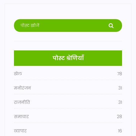
पोस्ट श्रेणियाँ
खेल
78
मनोरंजन
31
राजनीति
31
समाचार
28
व्यापार
16