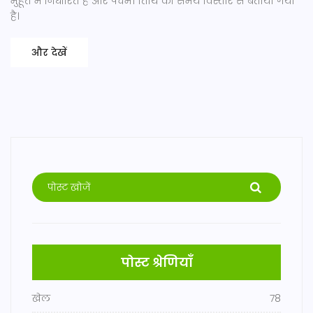
मुहूर्त में निर्धारित है और पंचमी तिथि का समय विस्तार से बताया गया
है।
और देखें
पोस्ट श्रेणियाँ
खेल
78