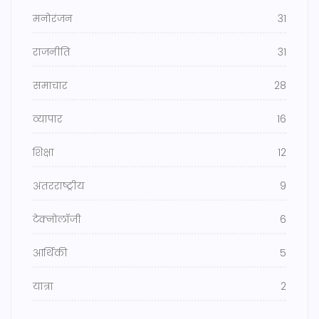
मनोरंजन
31
राजनीति
31
समाचार
28
व्यापार
16
शिक्षा
12
अंतरराष्ट्रीय
9
टेक्नोलॉजी
6
आर्थिकी
5
यात्रा
2