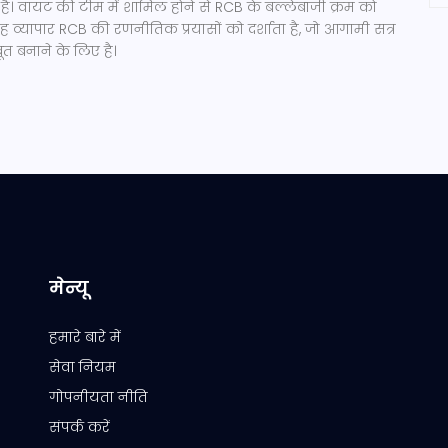
है। वायट की टीम में शामिल होने से RCB के बल्लेबाजी क्रम को
व्यापार RCB की रणनीतिक प्रयासों को दर्शाता है, जो आगामी सत्र
त बनाने के लिए है।
मेन्यू
हमारे बारे में
सेवा नियम
गोपनीयता नीति
संपर्क करें