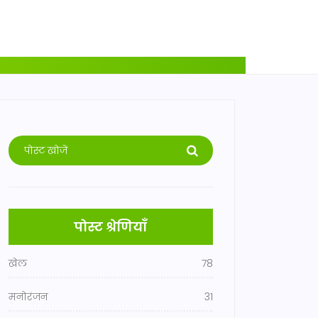
पोस्ट श्रेणियाँ
खेल
78
मनोरंजन
31