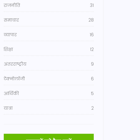
राजनीति
31
समाचार
28
व्यापार
16
शिक्षा
12
अंतरराष्ट्रीय
9
टेक्नोलॉजी
6
आर्थिकी
5
यात्रा
2