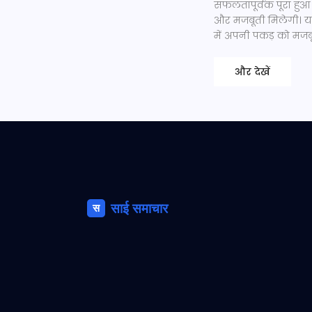
सफलतापूर्वक पूरा हुआ 
और मजबूती मिलेगी। यह 
में अपनी पकड़ को मजबू
और देखें