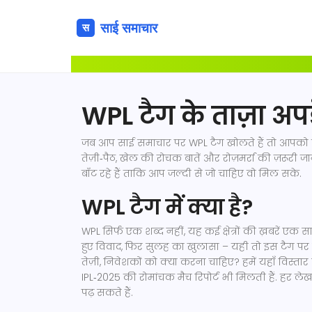
WPL टैग के ताज़ा अप
जब आप साई समाचार पर WPL टैग खोलते हैं तो आपको कई 
तेज़ी‑पैठ, खेल की रोचक बातें और रोज़मर्रा की ज़रूरी जान
बाँट रहे हैं ताकि आप जल्दी से जो चाहिए वो मिल सके.
WPL टैग में क्या है?
WPL सिर्फ एक शब्द नहीं, यह कई क्षेत्रों की ख़बरें एक
हुए विवाद, फिर सुलह का खुलासा – यही तो इस टैग पर स
तेज़ी, निवेशकों को क्या करना चाहिए? हमें यहाँ विस्तार स
IPL‑2025 की रोमांचक मैच रिपोर्ट भी मिलती हैं. हर 
पढ़ सकते हैं.