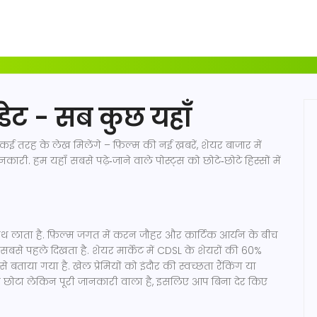
डेट - सब कुछ यहाँ
तरह के लेख मिलेंगे – फ़िल्म की नई ख़बरें, शेयर बाजार में
कारी. हम यहाँ सबसे पढ़े‑जाने वाले पोस्ट्स को छोटे‑छोटे हिस्सों में
 साथ लाता है. फ़िल्म जगत में करन जौहर और क़ार्टिक आर्यन के बीच
बसे पहले दिखता है. शेयर मार्केट में CDSL के शेयरों की 60%
े बताया गया है. खेल प्रेमियों को इंदौर की स्वच्छता रैंकिंग या
लेख छोटा लेकिन पूरी जानकारी वाला है, इसलिए आप बिना देर किए