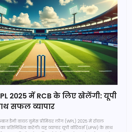
L 2025 में RCB के लिए खेलेंगी: यूपी
 साथ सफल व्यापार
लेबाज़ डैनी वायट वुमेंस प्रीमियर लीग (WPL) 2025 में रॉयल
) का प्रतिनिधित्व करेंगी। यह व्यापार यूपी वॉरियर्स (UPW) के साथ