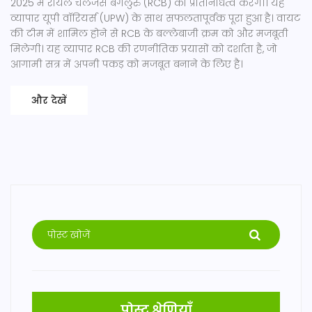
2025 में रॉयल चैलेंजर्स बेंगलुरु (RCB) का प्रतिनिधित्व करेंगी। यह
व्यापार यूपी वॉरियर्स (UPW) के साथ सफलतापूर्वक पूरा हुआ है। वायट
की टीम में शामिल होने से RCB के बल्लेबाजी क्रम को और मजबूती
मिलेगी। यह व्यापार RCB की रणनीतिक प्रयासों को दर्शाता है, जो
आगामी सत्र में अपनी पकड़ को मजबूत बनाने के लिए है।
और देखें
पोस्ट श्रेणियाँ