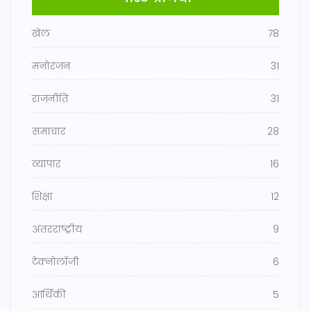
खेल
78
मनोरंजन
31
राजनीति
31
समाचार
28
व्यापार
16
शिक्षा
12
अंतरराष्ट्रीय
9
टेक्नोलॉजी
6
आर्थिकी
5