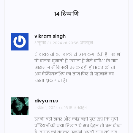
14 टिप्पणि
vikram singh
अक्तूबर 31, 2024 at 20:56 अपराह्न
ये वायट तो बस बल्ले से आग लगा देती है! जब भी
वो बल्ला घुमाती है, लगता है जैसे बारिश के बाद
आसमान में बिजली चमक रही हो। RCB को तो
अब चैम्पियनशिप का ताज फिर से पहनाने का
रास्ता खुल गया है।
divya m.s
नवंबर 1, 2024 at 16:18 अपराह्न
इतनी बड़ी खबर और कोई नहीं पूछ रहा कि यूपी
वॉरियर्स को क्या मिला? ये सब ट्रेड्स तो बस धोखा
है। वायट को बेचकर उन्होंने अपनी टीम को तोड़