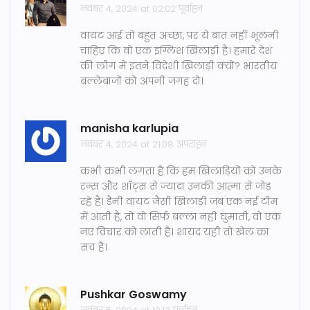
नवंबर 4, 2024 at 02:02 पूर्वाह्न
वायट आई तो बहुत अच्छा, पर ये बात नहीं भूलनी
चाहिए कि वो एक इंग्लिश खिलाड़ी है। हमारे देश
की लीग में इतने विदेशी खिलाड़ी क्यों? भारतीय
बल्लेबाजों को अपनी जगह दो।
manisha karlupia
नवंबर 4, 2024 at 21:08 अपराह्न
कभी कभी लगता है कि हम खिलाड़ियों को उनके
रन्स और शॉट्स से ज्यादा उनकी आत्मा से जोड़
रहे हैं। डैनी वायट जैसी खिलाड़ी जब एक नई टीम
में आती है, तो वो सिर्फ बल्ला नहीं घुमाती, वो एक
नए विचार को लाती है। शायद यही तो खेल का
सच है।
Pushkar Goswamy