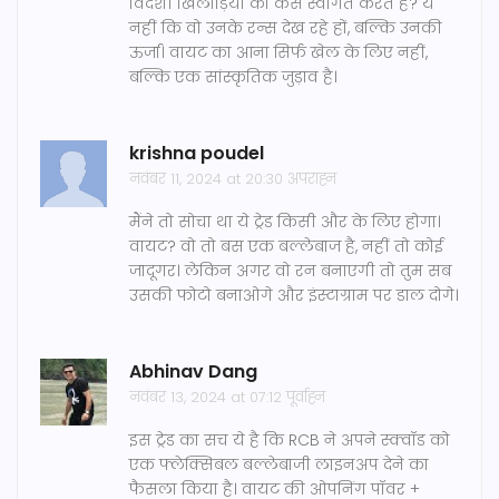
विदेशी खिलाड़ियों को कैसे स्वागत करते हैं? ये
नहीं कि वो उनके रन्स देख रहे हों, बल्कि उनकी
ऊर्जा। वायट का आना सिर्फ खेल के लिए नहीं,
बल्कि एक सांस्कृतिक जुड़ाव है।
krishna poudel
नवंबर 11, 2024 at 20:30 अपराह्न
मैंने तो सोचा था ये ट्रेड किसी और के लिए होगा।
वायट? वो तो बस एक बल्लेबाज है, नहीं तो कोई
जादूगर। लेकिन अगर वो रन बनाएगी तो तुम सब
उसकी फोटो बनाओगे और इंस्टाग्राम पर डाल दोगे।
Abhinav Dang
नवंबर 13, 2024 at 07:12 पूर्वाह्न
इस ट्रेड का सच ये है कि RCB ने अपने स्क्वॉड को
एक फ्लेक्सिबल बल्लेबाजी लाइनअप देने का
फैसला किया है। वायट की ओपनिंग पॉवर +