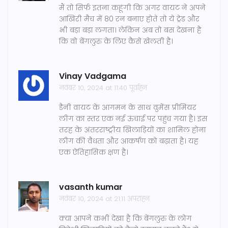
मैं तो सिर्फ इतना कहूंगी कि अगर वायट ने अपने
आखिरी मैच में 80 रन बनाए होते तो ये ट्रेड और
भी बड़ा बड़ा लगता। लेकिन अब तो बस देखना है
कि वो बेंगलुरु के लिए कैसे खेलती है।
Vinay Vadgama
नवंबर 10, 2024 at 11:40 पूर्वाह्न
डैनी वायट के आगमन के साथ वुमेंस प्रीमियर
लीग का स्तर एक नई ऊंचाई पर पहुंच गया है। इस
तरह के अंतरराष्ट्रीय खिलाड़ियों का शामिल होना
लीग की वैधता और आकर्षण को बढ़ाता है। यह
एक ऐतिहासिक क्षण है।
vasanth kumar
नवंबर 10, 2024 at 21:11 अपराह्न
क्या आपने कभी देखा है कि बेंगलुरु के लोग