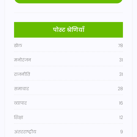
पोस्ट श्रेणियाँ
खेल
78
मनोरंजन
31
राजनीति
31
समाचार
28
व्यापार
16
शिक्षा
12
अंतरराष्ट्रीय
9