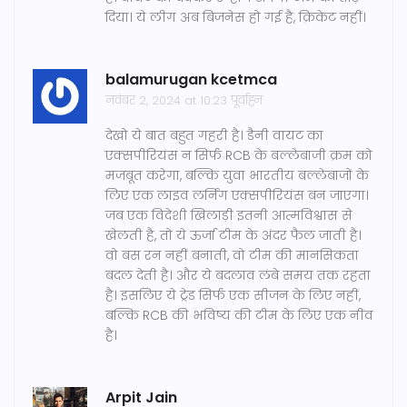
दिया। ये लीग अब बिजनेस हो गई है, क्रिकेट नहीं।
balamurugan kcetmca
नवंबर 2, 2024 at 10:23 पूर्वाह्न
देखो ये बात बहुत गहरी है। डैनी वायट का
एक्सपीरियंस न सिर्फ RCB के बल्लेबाजी क्रम को
मजबूत करेगा, बल्कि युवा भारतीय बल्लेबाजों के
लिए एक लाइव लर्निंग एक्सपीरियंस बन जाएगा।
जब एक विदेशी खिलाड़ी इतनी आत्मविश्वास से
खेलती है, तो ये ऊर्जा टीम के अंदर फैल जाती है।
वो बस रन नहीं बनाती, वो टीम की मानसिकता
बदल देती है। और ये बदलाव लंबे समय तक रहता
है। इसलिए ये ट्रेड सिर्फ एक सीजन के लिए नहीं,
बल्कि RCB की भविष्य की टीम के लिए एक नींव
है।
Arpit Jain