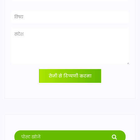
तेज़ी से टिप्पणी करना