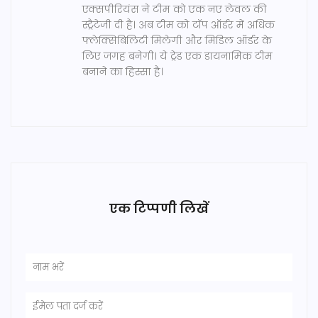
एक्सपीरियंस ने टीम को एक नए लेवल की
स्ट्रैटेजी दी है। अब टीम को टॉप ऑर्डर में अधिक
फ्लेक्सिबिलिटी मिलेगी और मिडिल ऑर्डर के
लिए जगह बनेगी। ये ट्रेड एक डायनामिक टीम
बनाने का हिस्सा है।
एक टिप्पणी लिखें