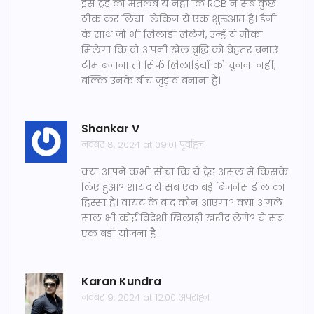
इस ट्रेड का मतलब ये नहीं कि RCB ने सब कुछ
ठीक कर लिया। लेकिन ये एक शुरुआत है। डैनी
के साथ जो भी खिलाड़ी खेलेंगे, उन्हें ये मौका
मिलेगा कि वो अपनी खेल बुद्धि को बेहतर बनाएं।
टीम बनाना तो सिर्फ खिलाड़ियों को चुनना नहीं,
बल्कि उनके बीच जुड़ाव बनाना है।
Shankar V
नवंबर 8, 2024 at 09:01 पूर्वाह्न
क्या आपने कभी सोचा कि ये ट्रेड असल में किसके
लिए हुआ? शायद ये सब एक बड़े बिजनेस डील का
हिस्सा है। वायट के बाद कौन आएगा? क्या अगले
साल भी कोई विदेशी खिलाड़ी खरीद लेंगे? ये सब
एक बड़ी योजना है।
Karan Kundra
नवंबर 9, 2024 at 12:00 अपराह्न