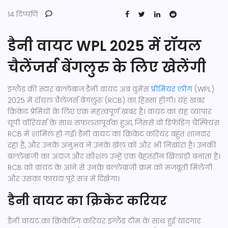
14 टिप्पणि
डैनी वायट WPL 2025 में रॉयल
चैलेंजर्स बेंगलुरु के लिए खेलेंगी
इंग्लैंड की स्टार बल्लेबाज डैनी वायट अब वुमेंस
प्रीमियर लीग
(WPL)
2025 में रॉयल चैलेंजर्स बेंगलुरु (RCB) का हिस्सा होंगी। यह खबर
क्रिकेट प्रेमियों के लिए एक महत्वपूर्ण खबर है। वायट का यह व्यापार
यूपी वॉरियर्स के साथ सफलतापूर्वक हुआ, जिससे वो डिफेंडिंग चैम्पियंस
RCB में शामिल हो गईं। डैनी वायट का क्रिकेट करियर बहुत शानदार
रहा है, और उनके अनुभव ने उनके खेल को और भी निखारा है। उनकी
बल्लेबाजी का अंदाज और कौशल उन्हें एक बेहतरीन खिलाड़ी बनाता है।
RCB को वायट के आने से उनके बल्लेबाजी क्रम को मजबूती मिलेगी
और उसका फायदा पूरे सत्र में दिखेगा।
डैनी वायट का क्रिकेट करियर
डैनी वायट का क्रिकेटिंग करियर इंग्लैंड टीम के साथ हुई यादगार