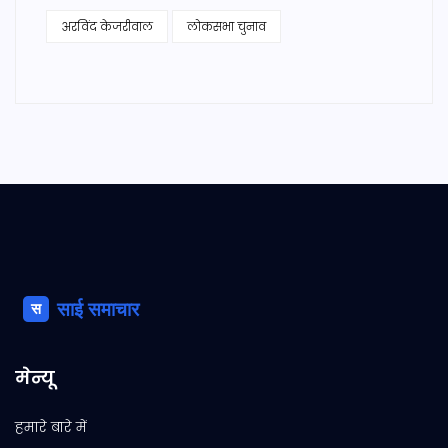
अरविंद केजरीवाल
लोकसभा चुनाव
मेन्यू
हमारे बारे में