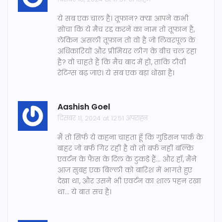
ये सब एक चाल है। तूफान? क्या आपने कभी
सोचा कि ये मैच रद्द करने का नाम तो तूफान है,
लेकिन असली तूफान तो वो है जो लिवरपूल के
अधिकारियों और प्रीमियर लीग के बीच चल रहा
है? वो चाहते हैं कि मैच बाद में हो, ताकि टीवी
रेटिंग्स बढ़ जाएं। ये सब एक बड़ा धोखा है।
Aashish Goel
दिसंबर 11, 2024 at 12:51 अपराह्न
मैं तो सिर्फ ये कहना चाहता हूँ कि गुडिसन पार्क के
बाहर जो बर्फ गिर रही है वो तो बर्फ नहीं बल्कि
एवर्टन के फैंस के दिल के टुकड़े हैं... और हाँ, मैंने
आज सुबह एक बिल्ली को बारिश में भागते हुए
देखा था, और उसने भी एवर्टन का शाल पहन रखा
था... ये बात सच है।