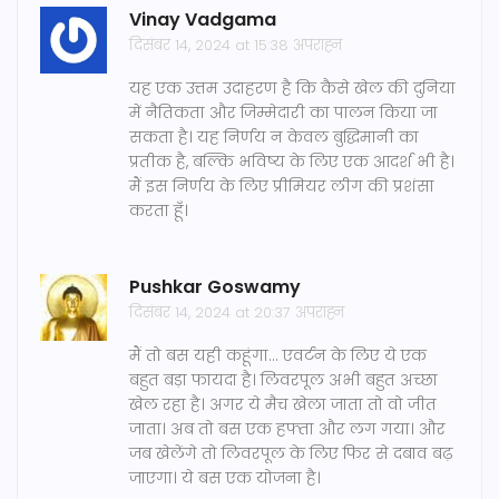
Vinay Vadgama
दिसंबर 14, 2024 at 15:38 अपराह्न
यह एक उत्तम उदाहरण है कि कैसे खेल की दुनिया
में नैतिकता और जिम्मेदारी का पालन किया जा
सकता है। यह निर्णय न केवल बुद्धिमानी का
प्रतीक है, बल्कि भविष्य के लिए एक आदर्श भी है।
मैं इस निर्णय के लिए प्रीमियर लीग की प्रशंसा
करता हूँ।
Pushkar Goswamy
दिसंबर 14, 2024 at 20:37 अपराह्न
मैं तो बस यही कहूंगा... एवर्टन के लिए ये एक
बहुत बड़ा फायदा है। लिवरपूल अभी बहुत अच्छा
खेल रहा है। अगर ये मैच खेला जाता तो वो जीत
जाता। अब तो बस एक हफ्ता और लग गया। और
जब खेलेंगे तो लिवरपूल के लिए फिर से दबाव बढ़
जाएगा। ये बस एक योजना है।