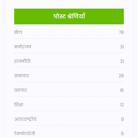
पोस्ट श्रेणियाँ
खेल
78
मनोरंजन
31
राजनीति
31
समाचार
28
व्यापार
16
शिक्षा
12
अंतरराष्ट्रीय
9
टेक्नोलॉजी
6