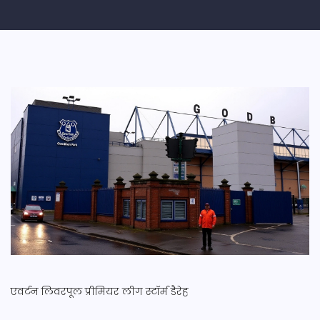
एवर्टन
लिवरपूल
प्रीमियर लीग
स्टॉर्म डैरेह