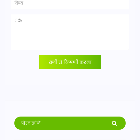
तेज़ी से टिप्पणी करना