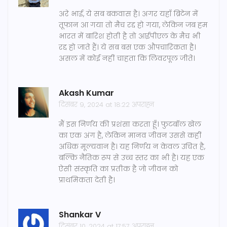
अरे भाई, ये सब बकवास है। अगर यहाँ ब्रिटेन में
तूफान आ गया तो मैच रद्द हो गया, लेकिन जब हम
भारत में बारिश होती है तो आईपीएल के मैच भी
रद्द हो जाते हैं। ये सब बस एक औपचारिकता है।
असल में कोई नहीं चाहता कि लिवरपूल जीते।
Akash Kumar
दिसंबर 9, 2024 at 18:22 अपराह्न
मैं इस निर्णय की प्रशंसा करता हूँ। फुटबॉल खेल
का एक अंग है, लेकिन मानव जीवन उससे कहीं
अधिक मूल्यवान है। यह निर्णय न केवल उचित है,
बल्कि नैतिक रूप से उच्च स्तर का भी है। यह एक
ऐसी संस्कृति का प्रतीक है जो जीवन को
प्राथमिकता देती है।
Shankar V
दिसंबर 10, 2024 at 17:57 अपराह्न