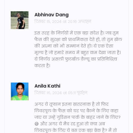
Abhinav Dang
दिसंबर 15, 2024 at 20:16 अपराह्न
इस तरह के निर्णयों में एक बड़ा संदेश है। जब तुम
फैंस की सुरक्षा को प्राथमिकता देते हो, तो तुम खेल
की आत्मा को भी सम्मान देते हो। ये एक ऐसा
मूल्य है जो हमारे समय में बहुत कम देखा जाता है।
ये निर्णय असली फुटबॉल वैल्यू का प्रतिनिधित्व
करता है।
Anila Kathi
दिसंबर 16, 2024 at 05:11 पूर्वाह्न
अगर ये तूफान इतना खतरनाक है तो फिर
लिवरपूल के फैंस को घर पर बैठने के लिए कहा
जाए या उन्हें गुडिसन पार्क के बाहर जाने के लिए?
😅 और अगर ये मैच रद्द हुआ तो क्या अब
लिवरपूल के लिए ये बस एक बड़ा ब्रेक है? मैं तो