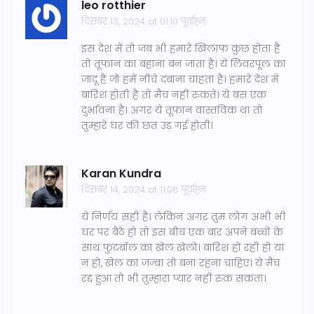
leo rotthier
दिसंबर 13, 2024 at 01:10 पूर्वाह्न
इस देश में तो जब भी हमारे खिलाफ कुछ होता है
तो तूफान का बहाना बन जाता है। ये लिवरपूल का
जादू है जो हमें नीचे दबाना चाहता है। हमारे देश में
बारिश होती है तो मैच नहीं रुकते। ये बस एक
दुर्भावना है। अगर ये तूफान वास्तविक था तो
तुम्हारे घर की छत उड़ गई होती।
Karan Kundra
दिसंबर 14, 2024 at 11:08 पूर्वाह्न
ये निर्णय सही है। लेकिन अगर तुम लोग अभी भी
घर पर बैठे हो तो इस बीच एक बार अपने बच्चों के
साथ फुटबॉल का खेल खेलो। बारिश हो रही हो या
न हो, खेल का जज्बा तो बना रहना चाहिए। ये मैच
रद्द हुआ तो भी तुम्हारा प्यार नहीं रुक सकता।