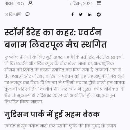
NIKHIL ROY
7 दिस॰, 2024
13 टिप्पणि
स्टॉर्म डैरेह का कहर: एवर्टन
बनाम लिवरपूल मैच स्थगित
फुटबॉल प्रेमियों के लिए बुरी ख़बर यह है कि प्रतीक्षित मेरसिसाइड डर्बी,
जो कि एवर्टन और लिवरपूल के बीच खेला जाना था, अत्याधुनिक
मौसम की स्थिति के कारण स्थगित कर दिया गया है। तटवर्ती क्षेत्रों में
तेज़ हवाओं और जोरदार बारिश ने प्रबंधन को यह महत्वपूर्ण निर्णय लेने
पर मजबूर कर दिया। विशेष रूप से पश्चिमी तट पर होने वाली इस घातक
तूफानी परिस्थितियों के बीच प्रीमियर लीग ने सुरक्षा को प्राथमिकता दी।
मैच जो मूल रूप से 7 दिसंबर 2024 को आयोजित होना था, अब पुनः
निर्धारित किया जाएगा।
गुडिसन पार्क में हुई अहम बैठक
एवर्टन ने खुद बयान जारी कर इसकी पुष्टि की कि सुबह के समय