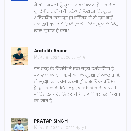
मैं तो समझती हूँ, सुरक्षा सबसे ज़रूरी है... लेकिन
दूसरे मैच क्यों नहीं रुके? ये फैसला बिल्कुल
अनियमित लग रहा है। बर्मिंघम में तो हवा नहीं
चल रही क्या? ये सिर्फ एवर्टन-लिवरपूल के लिए
खास तूफान है क्या?
Andalib Ansari
दिसंबर 8, 2024 at 06:07 पूर्वाह्न
इस तरह के निर्णयों में एक गहरा दर्शन छिपा है।
जब खेल का आनंद, जीवन के सुरक्षा से टकराता है,
तो सुरक्षा का चयन करना ही वास्तविक बुद्धिमत्ता
है। हम खेल के लिए नहीं, बल्कि खेल के बाद भी
जीवित रहने के लिए यहाँ हैं। यह निर्णय इंसानियत
की जीत है।
PRATAP SINGH
दिसंबर 9, 2024 at 02:12 पूर्वाह्न