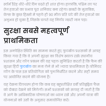
स्टॉर्म डैरेह धीरे-धीरे दिन चढ़ते ही शांत होगा। हालांकि, पश्चिम तट पर
तेज हवाओं का प्रभाव पूरा शनिवार बना रहेगा। खबरों के मुताबिक,
वेल्स के कुछ हिस्सों में पहले ही 90 मील प्रति घंटे की तेज़ हवाओं का
अनुभव हो चुका है, जिसके चलते यह निर्णय जरूरी जान पड़ा।
सुरक्षा सबसे महत्वपूर्ण
प्राथमिकता
इस अनपेक्षित स्थिति का सामना करते हुए, फुटबॉल प्रशंसकों से आग्रह
किया गया है कि वे अपनी सुरक्षा का विशेष ख्याल रखें। स्थानीय
प्रशासन और लीग प्रबंधन की यह पहल सुनिश्चित करती है कि फैन की
सुरक्षा हिंदी
फुटबॉल
का मज़ा लेने से भी ज्यादा प्राथमिकता है। प्रीमियर
लीग के पास इस प्रतियोगिता को पुनःनिर्धारित करने और सही समय
पर आयोजित करने की योजना है।
यह देखना दिलचस्प होगा कि कब यह बहुप्रतीक्षित डर्बी प्रतिद्वंद्विता फैंस
को दोबारा देखने को मिलेगी। सभी प्रशंसकों को सलाह दी जाती है कि
वे आगे के आधिकारिक घोषणाओं का ध्यान रखें और अपनी यात्रा की
योजनाओं को उसी के अनुसार समायोजित करें।