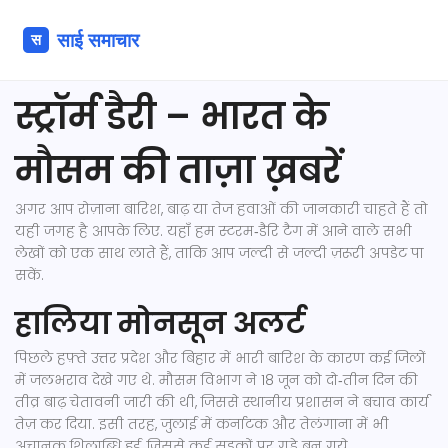
स्ट्रॉर्म डैरी – भारत के
मौसम की ताज़ा ख़बरें
अगर आप रोज़ाना बारिश, बाढ़ या तेज हवाओं की जानकारी चाहते हैं तो
यही जगह है आपके लिए. यहाँ हम स्टरम‑डैरि टैग में आने वाले सभी
लेखों को एक साथ लाते हैं, ताकि आप जल्दी से जल्दी ज़रूरी अपडेट पा
सकें.
हालिया मोनसून अलर्ट
पिछले हफ़्ते उत्तर प्रदेश और बिहार में भारी बारिश के कारण कई जिलों
में जलभराव देखे गए थे. मौसम विभाग ने 18 जून को दो‑तीन दिन की
तीव्र बाढ़ चेतावनी जारी की थी, जिससे स्थानीय प्रशासन ने बचाव कार्य
तेज़ कर दिया. इसी तरह, जुलाई में कर्नाटक और तेलंगाना में भी
अचानक शिलाब्धि हुई, जिससे कई सड़कों पर गड्ढे बन गये.