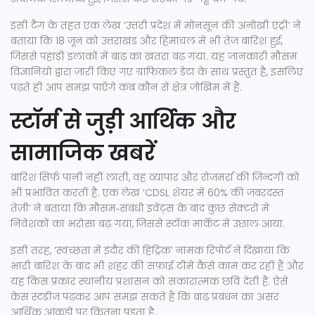
इसी टैग के तहत एक लेख ‘उत्तरी प्रदेश में मोनसून की अनोखी एंट्री’ ने
बताया कि 18 जून को उत्तराखंड और हिमाचल में भी तेज़ बारिश हुई,
जिससे पहाड़ी इलाकों में बाढ़ का खतरा बढ़ गया. यह जानकारी मौसम
विज्ञानियों द्वारा जारी किए गए ग्राफिकल डेटा के साथ प्रस्तुत है, इसलिए
पढ़ते ही आप समझ पाएँगे कब कौन से क्षेत्र जोखिम में हैं.
स्टॉर्म से जुड़ी आर्थिक और
सामाजिक खबरें
बारिश सिर्फ पानी नहीं लाती, वह व्यापार और रोज़मर्रा की ज़िन्दगी को
भी प्रभावित करती है. एक लेख ‘CDSL शेयर में 60% की जबरदस्त
तेज़ी’ ने बताया कि मौसम‑संबंधी इवेंट्स के बाद कुछ सेक्टरों में
निवेशकों का भरोसा बढ़ गया, जिससे स्टॉक मार्केट में उछाल आया.
इसी तरह, ‘स्वच्छता में इंदौर की हिट्रिक’ नामक रिपोर्ट ने दिखाया कि
भारी बारिश के बाद भी शहर की सफ़ाई टीमें कैसे काम कर रही हैं और
यह किस प्रकार स्थानीय प्रशासन को सकारात्मक छवि देती है. ऐसे
केस स्टडीज़ पढ़कर आप समझ सकते हैं कि बाढ़ प्रबंधन का असर
आर्थिक आंकड़ों पर कितना पड़ता है.