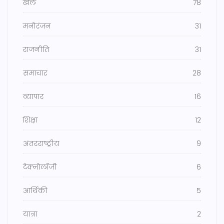
खेल
78
मनोरंजन
31
राजनीति
31
समाचार
28
व्यापार
16
शिक्षा
12
अंतरराष्ट्रीय
9
टेक्नोलॉजी
6
आर्थिकी
5
यात्रा
2