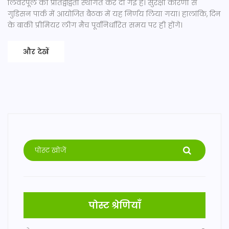
लिवरपूल की प्रतिद्वंद्विता स्थगित कर दी गई है। सुरक्षा कारणों से
गुडिसन पार्क में आयोजित बैठक में यह निर्णय लिया गया। हालांकि, दिन
के बाकी प्रीमियर लीग मैच पूर्वनिर्धारित समय पर ही होंगे।
और देखें
पोस्ट श्रेणियाँ