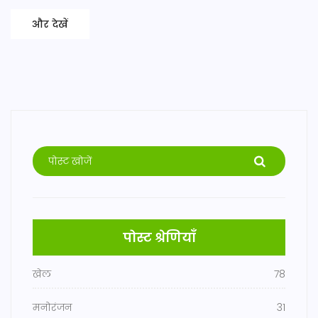
और देखें
पोस्ट श्रेणियाँ
खेल
78
मनोरंजन
31