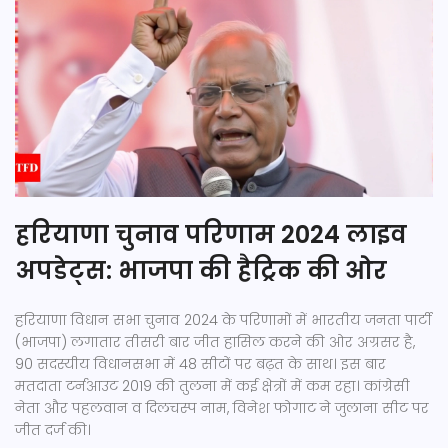
हरियाणा चुनाव परिणाम 2024 लाइव
अपडेट्स: भाजपा की हैट्रिक की ओर
हरियाणा विधान सभा चुनाव 2024 के परिणामों में भारतीय जनता पार्टी
(भाजपा) लगातार तीसरी बार जीत हासिल करने की ओर अग्रसर है,
90 सदस्यीय विधानसभा में 48 सीटों पर बढ़त के साथ। इस बार
मतदाता टर्नआउट 2019 की तुलना में कई क्षेत्रों में कम रहा। कांग्रेसी
नेता और पहलवान व दिलचस्प नाम, विनेश फोगाट ने जुलाना सीट पर
जीत दर्ज की।