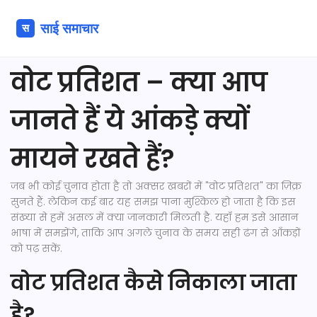
वोट प्रतिशत – क्या आप
जानते हैं ये आंकड़े क्यों
मायने रखते हैं?
जब भी कोई चुनाव होता है तो अक्सर खबरों में "वोट प्रतिशत" का ज़िक्र
सुनते हैं. लेकिन कई बार यह समझ पाना मुश्किल हो जाता है कि इस
संख्या से हमें असल में क्या जानकारी मिलती है. यहाँ हम इसे आसान
भाषा में समझेंगे, ताकि आप अगले चुनाव के समय सही ढंग से आँकड़ों
को पढ़ सकें.
वोट प्रतिशत कैसे निकाला जाता
है?