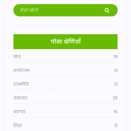
पोस्ट श्रेणियाँ
खेल
78
मनोरंजन
31
राजनीति
31
समाचार
28
व्यापार
16
शिक्षा
12