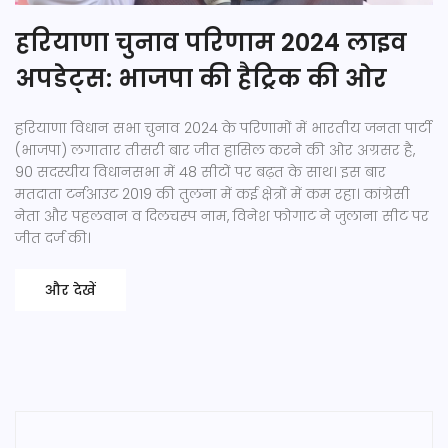
हरियाणा चुनाव परिणाम 2024 लाइव
अपडेट्स: भाजपा की हैट्रिक की ओर
हरियाणा विधान सभा चुनाव 2024 के परिणामों में भारतीय जनता पार्टी
(भाजपा) लगातार तीसरी बार जीत हासिल करने की ओर अग्रसर है,
90 सदस्यीय विधानसभा में 48 सीटों पर बढ़त के साथ। इस बार
मतदाता टर्नआउट 2019 की तुलना में कई क्षेत्रों में कम रहा। कांग्रेसी
नेता और पहलवान व दिलचस्प नाम, विनेश फोगाट ने जुलाना सीट पर
जीत दर्ज की।
और देखें