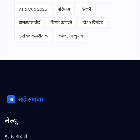
Asia Cup 2025
परिणाम
दिल्ली
राजस्थान बोर्ड
विराट कोहली
टी20 क्रिकेट
अरविंद केजरीवाल
लोकसभा चुनाव
मेन्यू
हमारे बारे में