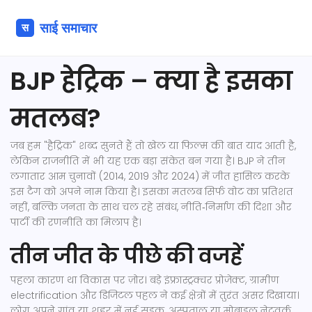
BJP हेट्रिक – क्या है इसका
मतलब?
जब हम "हैट्रिक" शब्द सुनते हैं तो खेल या फिल्म की बात याद आती है,
लेकिन राजनीति में भी यह एक बड़ा संकेत बन गया है। BJP ने तीन
लगातार आम चुनावों (2014, 2019 और 2024) में जीत हासिल करके
इस टैग को अपने नाम किया है। इसका मतलब सिर्फ वोट का प्रतिशत
नहीं, बल्कि जनता के साथ चल रहे संबंध, नीति‑निर्माण की दिशा और
पार्टी की रणनीति का मिलाप है।
तीन जीत के पीछे की वजहें
पहला कारण था विकास पर ज़ोर। बड़े इंफ्रास्ट्रक्चर प्रोजेक्ट, ग्रामीण
electrification और डिजिटल पहल ने कई क्षेत्रों में तुरंत असर दिखाया।
लोग अपने गांव या शहर में नई सड़क, अस्पताल या मोबाइल नेटवर्क