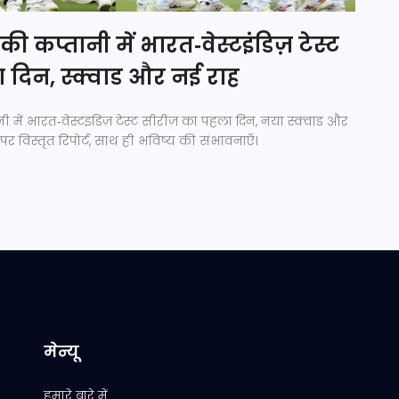
 कप्तानी में भारत‑वेस्टइंडिज़ टेस्ट
 दिन, स्क्वाड और नई राह
में भारत‑वेस्टइंडिज़ टेस्ट सीरीज़ का पहला दिन, नया स्क्वाड और
र विस्तृत रिपोर्ट, साथ ही भविष्य की संभावनाएँ।
मेन्यू
हमारे बारे में