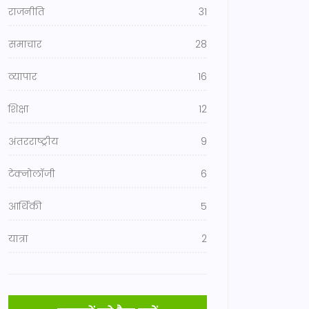
राजनीति
31
समाचार
28
व्यापार
16
शिक्षा
12
अंतरराष्ट्रीय
9
टेक्नोलॉजी
6
आर्थिकी
5
यात्रा
2