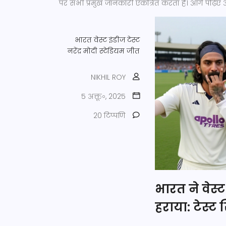
पर सभी प्रमुख जानकारी एकत्रित करता है। आगे पढ़िए औ
भारत
वेस्ट इंडीज
टेस्ट
नरेंद्र मोदी स्टेडियम
जीत
NIKHIL ROY
5 अक्तू॰, 2025
20 टिप्पणि
भारत ने वेस्ट
हराया: टेस्ट 