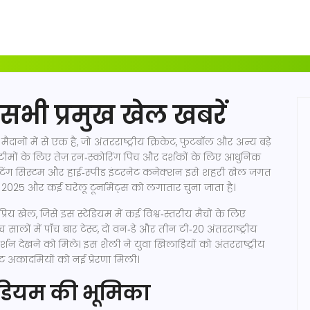
– सभी प्रमुख खेल खबरें
मैदानों में से एक है, जो अंतरराष्ट्रीय क्रिकेट, फुटबॉल और अन्य बड़े
ों के लिए तेज़ रन‑स्कोरिंग पिच और दर्शकों के लिए आधुनिक
ाइटिंग सिस्टम और हाई‑स्पीड इंटरनेट कनेक्शन इसे शहरी खेल जगत
 2025 और कई घरेलू टूर्नामेंट्स को लगातार चुना जाता है।
य खेल, जिसे इस स्टेडियम में कई विश्व‑स्तरीय मैचों के लिए
च सालों में पाँच बार टेस्ट, दो वन‑डे और तीन टी‑20 अंतरराष्ट्रीय
र्शन देखने को मिले। इस शैली ने युवा खिलाड़ियों को अंतरराष्ट्रीय
ट अकादमियों को नई प्रेरणा मिली।
डियम की भूमिका