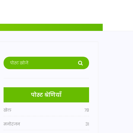
पोस्ट श्रेणियाँ
खेल
78
मनोरंजन
31