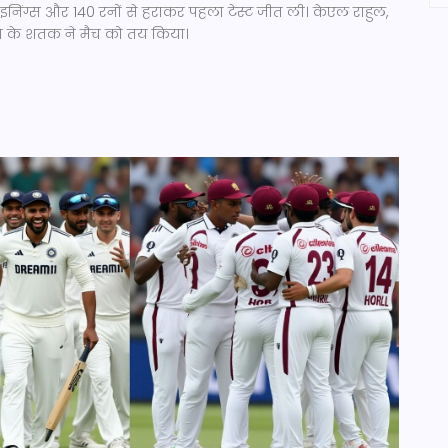
ो इनिंग्स और 140 रनों से हराकर पहला टेस्ट जीत ली। केएल राहुल,
 के शतक ने मैच को तय किया।