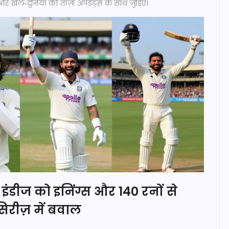
र खेल‑दुनिया की ताज़ा अपडेट्स के साथ जुड़िए।
 इंडीज को इनिंग्स और 140 रनों से
सिरीज़ में बवाल