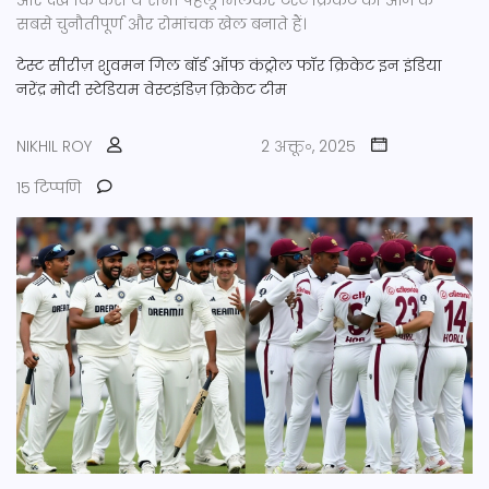
और देखें कि कैसे ये सभी पहलू मिलकर टेस्ट क्रिकेट को आज के
सबसे चुनौतीपूर्ण और रोमांचक खेल बनाते हैं।
टेस्ट सीरीज़
शुवमन गिल
बॉर्ड ऑफ कंट्रोल फॉर क्रिकेट इन इंडिया
नरेंद्र मोदी स्टेडियम
वेस्टइंडिज़ क्रिकेट टीम
NIKHIL ROY
2 अक्तू॰, 2025
15 टिप्पणि