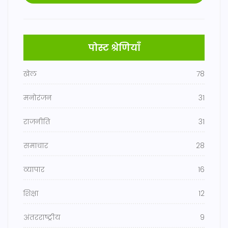
पोस्ट श्रेणियाँ
खेल
78
मनोरंजन
31
राजनीति
31
समाचार
28
व्यापार
16
शिक्षा
12
अंतरराष्ट्रीय
9