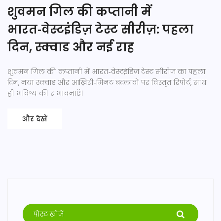
शुवमन गिल की कप्तानी में
भारत‑वेस्टइंडिज़ टेस्ट सीरीज़: पहला
दिन, स्क्वाड और नई राह
शुवमन गिल की कप्तानी में भारत‑वेस्टइंडिज़ टेस्ट सीरीज़ का पहला
दिन, नया स्क्वाड और आख़िरी‑मिनट बदलावों पर विस्तृत रिपोर्ट, साथ
ही भविष्य की संभावनाएँ।
और देखें