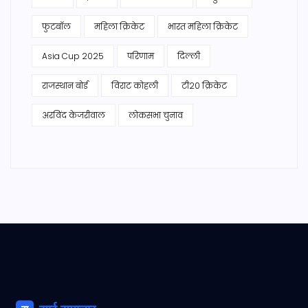
फुटबॉल
महिला क्रिकेट
भारत महिला क्रिकेट
Asia Cup 2025
परिणाम
दिल्ली
राजस्थान बोर्ड
विराट कोहली
टी20 क्रिकेट
अरविंद केजरीवाल
लोकसभा चुनाव