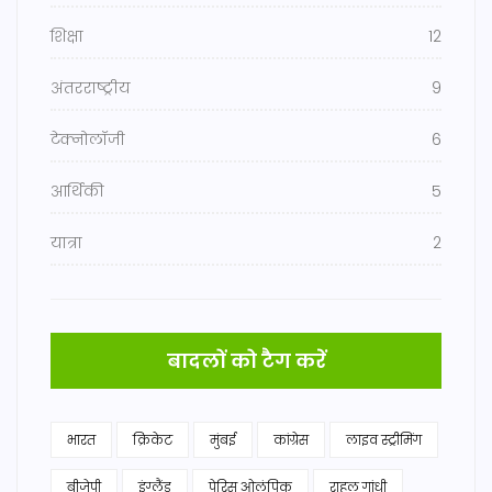
शिक्षा
12
अंतरराष्ट्रीय
9
टेक्नोलॉजी
6
आर्थिकी
5
यात्रा
2
बादलों को टैग करें
भारत
क्रिकेट
मुंबई
कांग्रेस
लाइव स्ट्रीमिंग
बीजेपी
इंग्लैंड
पेरिस ओलंपिक
राहुल गांधी