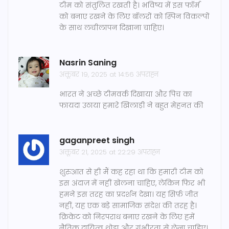
टीम को संतुलित रखती है। भविष्य में इस फॉर्म
को बनाए रखने के लिए बॉलरों को स्पिन विकल्पों
के साथ लचीलापन दिखाना चाहिए।
Nasrin Saning
अक्तूबर 19, 2025 at 14:56 अपराह्न
भारत ने अच्छे टीमवर्क दिखाया और पिच का
फायदा उठाया हमारे खिलाड़ी ने बहुत मेहनत की
gaganpreet singh
अक्तूबर 21, 2025 at 22:29 अपराह्न
शुरुआत से ही मैं कह रहा था कि हमारी टीम को
इस अंदाज़ में नहीं खेलना चाहिए, लेकिन फिर भी
हमने इस तरह का प्रदर्शन देखा। यह सिर्फ़ जीत
नहीं, यह एक बड़े सामाजिक संदेश की तरह है।
क्रिकेट को निरपराध बनाए रखने के लिए हमें
नैतिक दायित्व थोड़ा और गंभीरता से लेना चाहिए।