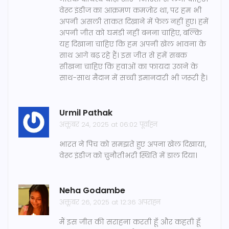
वेस्ट इंडीज का आक्रमण कमज़ोर था, पर हम भी
अपनी असली ताकत दिखाने में फेल नहीं हुए। हमें
अपनी जीत को घमंडी नहीं बनना चाहिए, बल्कि
यह दिखाना चाहिए कि हम अपनी खेल भावना के
साथ आगे बढ़ रहे हैं। इस जीत से हमें सबक
सीखना चाहिए कि हवाओं का फायदा उठाने के
साथ-साथ मैदान में सच्ची इमानदारी भी जरूरी है।
Urmil Pathak
अक्तूबर 24, 2025 at 06:02 पूर्वाह्न
भारत ने पिच को समझते हुए अपना खेल दिखाया,
वेस्ट इंडीज को चुनौतीभरी स्थिति में डाल दिया।
Neha Godambe
अक्तूबर 26, 2025 at 12:36 अपराह्न
मैं इस जीत की सराहना करती हूँ और कहती हूँ