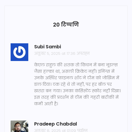
20 टिप्पणि
Subi Sambi
अक्तूबर 5, 2025 at 17:36 अपराह्न
केएल राहुल की शतक तो किचन में बना नूडल्स
जैसा हल्का था, असली क्रिकेट नहीं। इनिंग्स में
उनके अस्थिर फ़ाइनल शॉट ने टीम को जोखिम में
डाल दिया। टक रहे थे तो नहीं, पर हर बॉल पर
खतरा बन गया। उनका कंसिस्टेंट स्कोर नहीं दिखा।
इस तरह की प्रदर्शन से टीम की गहरी बारीकी में
कमी आती है।
Pradeep Chabdal
अक्तूबर 8, 2025 at 01:09 पूर्वाह्न