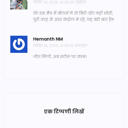
नवंबर 16, 2025 at 08:36 पूर्वाह्न
यो! इस मैच में बॉलर्स ने तो बिंदी-डॉट नहीं छोड़ी,
पूरी तरह से अंडर कंट्रोल में रहे; यह बड़ी बात है!!!
Hemanth NM
नवंबर 18, 2025 at 16:09 अपराह्न
जीत मिली, अब रूटीन पर काम।
एक टिप्पणी लिखें