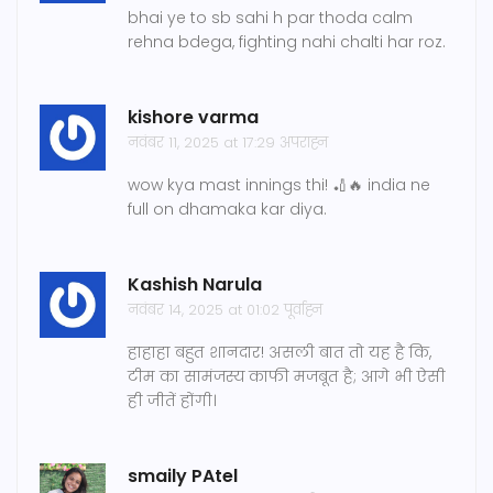
bhai ye to sb sahi h par thoda calm
rehna bdega, fighting nahi chalti har roz.
kishore varma
नवंबर 11, 2025 at 17:29 अपराह्न
wow kya mast innings thi! 🏏🔥 india ne
full on dhamaka kar diya.
Kashish Narula
नवंबर 14, 2025 at 01:02 पूर्वाह्न
हाहाहा बहुत शानदार! असली बात तो यह है कि,
टीम का सामंजस्य काफी मजबूत है; आगे भी ऐसी
ही जीतें होंगी।
smaily PAtel