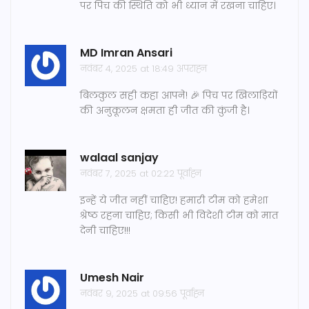
पर पिच की स्थिति को भी ध्यान में रखना चाहिए।
MD Imran Ansari
नवंबर 4, 2025 at 18:49 अपराह्न
बिलकुल सही कहा आपने! 🎉 पिच पर खिलाड़ियों
की अनुकूलन क्षमता ही जीत की कुंजी है।
walaal sanjay
नवंबर 7, 2025 at 02:22 पूर्वाह्न
इन्हें ये जीत नहीं चाहिए! हमारी टीम को हमेशा
श्रेष्ठ रहना चाहिए; किसी भी विदेशी टीम को मात
देनी चाहिए!!!
Umesh Nair
नवंबर 9, 2025 at 09:56 पूर्वाह्न