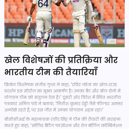
खेल विशेषज्ञों की प्रतिक्रिया और
भारतीय टीम की तैयारियाँ
क्रिकेट विश्लेषक संजीव गुप्ता ने कहा, "रविंद्र जडेजा का ऑल‑राउंड
प्रदर्शन इस सीरीज़ का मुख्य आकर्षण है। उनका बैट और बॉल दोनों में
योगदान टीम को संतुलन देता है।" दूसरी ओर विदेश में स्थित भारतीय
पत्रकार अनिल पांडे ने बताया, "नितीश कुमार रेड्डी जैसे फील्डर अक्सर
अनदेखे रहते हैं, पर इस जीत में उनका योगदान अहम रहा।"
बीसीसीआई के महानायक
रवींद्र सिंह
ने टीम की तैयारी की सराहना
करते हुए कहा, "सॉलिड बैटिंग फाउंडेशन और तेज़ बॉलिंग कॉम्बिनेशन