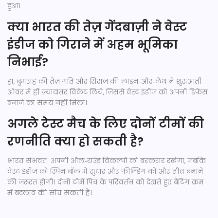
हुआ।
क्या भारत की तेज़ गेंदबाज़ी ने वेस्ट
इंडीज को गिराने में अहम भूमिका
निभाई?
हां, बुमराह की तेज़ गति और सिराज की लाइन‑और‑लेंथ ने शुरुआती
ओवर में ही ज़्यादातर विकेट लिये, जिससे वेस्ट इंडीज को अपनी डिफ़ेंस
बनाने का समय नहीं मिला।
अगले टेस्ट मैच के लिए दोनों टीमों की
रणनीति क्या हो सकती है?
भारत संभवतः अपनी ऑल‑राउंड विकल्पों को बरकरार रखेगा, जबकि
वेस्ट इंडीज को स्पिन बॉल में सुधार और फील्डिंग को और तीव्र बनाने
की जरूरत होगी। दोनों टीमें पिच के परिवर्तन को देखते हुए बैटिंग क्रम
में बदलाव की सोच सकती हैं।