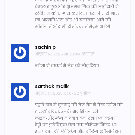
क्या दिलचस्प पिच थी, सबको जोश से भर दिया!
केएल राहुल और शुभमन गिल की साझेदारी ने
स्टेडियम को एन्हांस कर दिया। इस जीत से भारत
का आत्मविश्वास और भी चमकेगा, आगे की
सीरीज़ में और भी रोमांचक मोमेंट्स आएंगे।
sachin p
अक्तूबर 14, 2025 at 23:49 अपराह्न
जडेजा ने वाकई में मैच को मोड़ दिया।
sarthak malik
अक्तूबर 17, 2025 at 07:22 पूर्वाह्न
पहले सत्र में बुमराह की तेज़ गेंद ने वेस्ट इंडीज को
झकझोर दिया, उसके बाद सिराज की
लाइन‑और‑लेंथ ने दबाव बना रखा। फील्डिंग में
रेड्डी का इलेक्ट्रिक कैच एक मोमेंटम शिफ्ट था।
इस प्रकार की फील्डिंग और बॉलिंग कॉम्बिनेशन