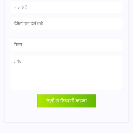
तेज़ी से टिप्पणी करना