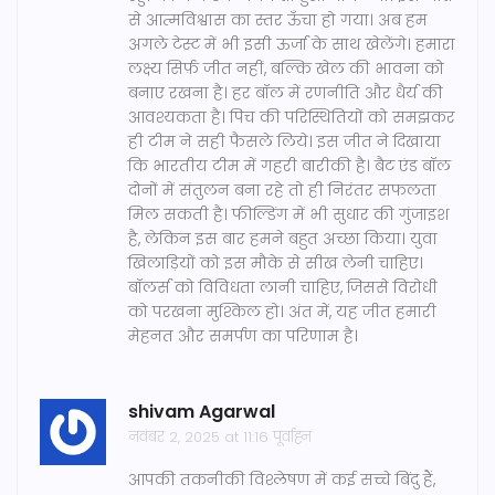
से आत्मविश्वास का स्तर ऊँचा हो गया। अब हम
अगले टेस्ट में भी इसी ऊर्जा के साथ खेलेंगे। हमारा
लक्ष्य सिर्फ़ जीत नहीं, बल्कि खेल की भावना को
बनाए रखना है। हर बॉल में रणनीति और धैर्य की
आवश्यकता है। पिच की परिस्थितियों को समझकर
ही टीम ने सही फैसले लिये। इस जीत ने दिखाया
कि भारतीय टीम में गहरी बारीकी है। बैट एंड बॉल
दोनों में संतुलन बना रहे तो ही निरंतर सफलता
मिल सकती है। फील्डिंग में भी सुधार की गुंजाइश
है, लेकिन इस बार हमने बहुत अच्छा किया। युवा
खिलाड़ियों को इस मौके से सीख लेनी चाहिए।
बॉलर्स को विविधता लानी चाहिए, जिससे विरोधी
को परखना मुश्किल हो। अंत में, यह जीत हमारी
मेहनत और समर्पण का परिणाम है।
shivam Agarwal
नवंबर 2, 2025 at 11:16 पूर्वाह्न
आपकी तकनीकी विश्लेषण में कई सच्चे बिंदु हैं,