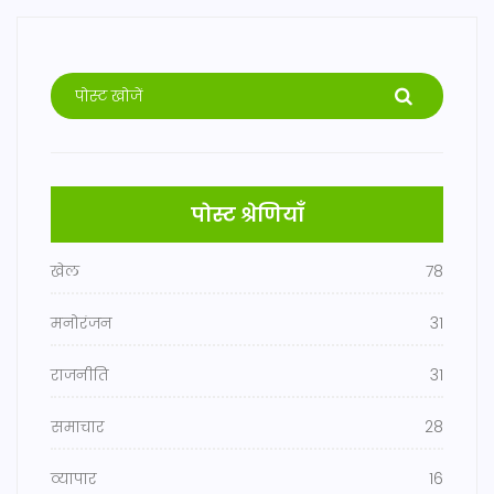
पोस्ट श्रेणियाँ
खेल
78
मनोरंजन
31
राजनीति
31
समाचार
28
व्यापार
16