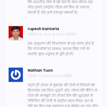
कि भारतीय टीम ने बड़े धैर्य के साथ खेला। यह
जीत हमारे राष्ट्रीय गौरव को फिर से उजागर
करती है और हमें एकजुट बनाती है।
rupesh kantaria
अक्तूबर 28, 2025 at 20:09 अपराह्न
इस अनुशांण की विशलेषण में यह स्पष्ट होत है
कि प्लेटफॉर्म पर क्रमशः प्रयत्न किए गये थे।
तथापि, कुछ न्यूनत्र में त्रुटि होगी।
Nathan Tuon
अक्तूबर 31, 2025 at 03:42 पूर्वाह्न
पहले ही ओवर में बुमराह की तेज़ी ने विरोधी को
हिलाकर रख दिया। दूसरी ओर, जडेजा की बैटिंग ने
टीम को मजबूती दी। तीसरे दिन की शुरुआत में
फील्डिंग की तेज़ी ने माहौल बदल दिया। अंत में,
रेड्डी का कैच एक चमकता हुआ मोमेंट था। इस जीत