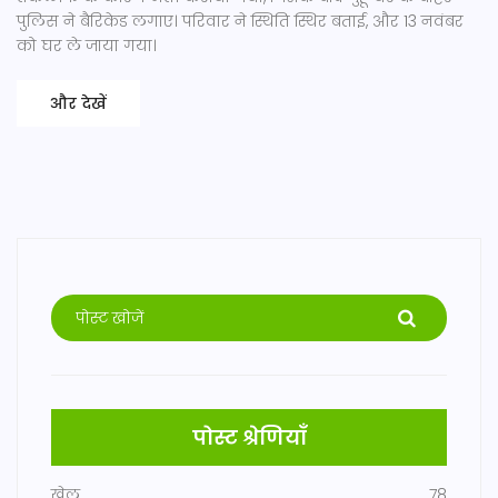
पुलिस ने बैरिकेड लगाए। परिवार ने स्थिति स्थिर बताई, और 13 नवंबर
को घर ले जाया गया।
और देखें
पोस्ट श्रेणियाँ
खेल
78