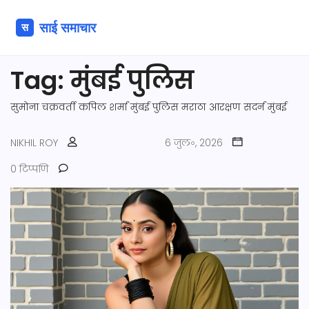
Tag: मुंबई पुलिस
सुमोना चक्रवर्ती
कपिल शर्मा
मुंबई पुलिस
मराठा आरक्षण
सदर्न मुंबई
NIKHIL ROY
6 जुल॰, 2026
0 टिप्पणि