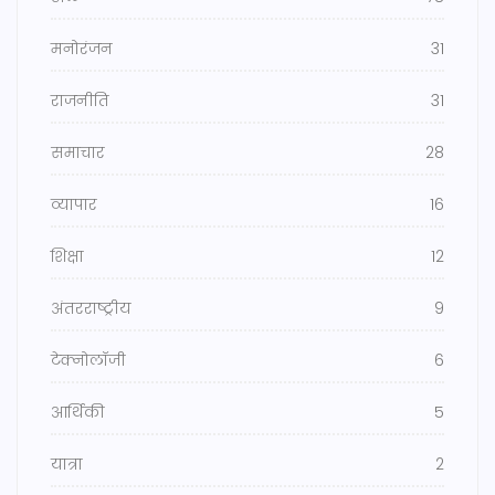
मनोरंजन
31
राजनीति
31
समाचार
28
व्यापार
16
शिक्षा
12
अंतरराष्ट्रीय
9
टेक्नोलॉजी
6
आर्थिकी
5
यात्रा
2