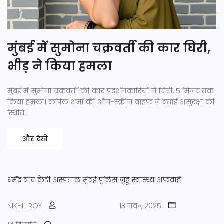
मुंबई में सुमोना चक्रवर्ती की कार घिरी,
भीड़ ने किया हमला
मुंबई में सुमोना चक्रवर्ती की कार प्रदर्शनकारियों ने घिरी, 5 मिनट तक
किया हमला। कपिल शर्मा की ऑन-स्क्रीन वाइफ ने बताई असुरक्षा की
स्थिति।
और देखें
धर्मेंद्र
ब्रीच कैंडी अस्पताल
मुंबई पुलिस
जुहू
स्वास्थ्य अफवाहें
NIKHIL ROY
13 नव॰, 2025