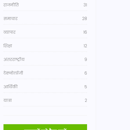
राजनीति
31
समाचार
28
व्यापार
16
शिक्षा
12
अंतरराष्ट्रीय
9
टेक्नोलॉजी
6
आर्थिकी
5
यात्रा
2