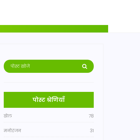
पोस्ट श्रेणियाँ
खेल
78
मनोरंजन
31