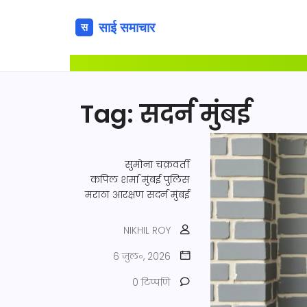
Tag: सदर्न मुंबई
सुमोना चक्रवर्ती
कपिल शर्मा
मुंबई पुलिस
मराठा आरक्षण
सदर्न मुंबई
NIKHIL ROY
6 जुल॰, 2026
0 टिप्पणि