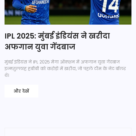
IPL 2025: मुंबई इंडियंस ने खरीदा
अफगान युवा गेंदबाज
मुंबई इंडियंस ने IPL 2025 मेगा ऑक्शन में अफगान युवा गेंदबाज
इज्मतुल्लाह हबीबी को करोड़ों में खरीदा, जो पहले टीम के नेट बॉलर
थे।
और देखें