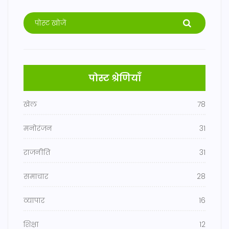
पोस्ट श्रेणियाँ
खेल
78
मनोरंजन
31
राजनीति
31
समाचार
28
व्यापार
16
शिक्षा
12