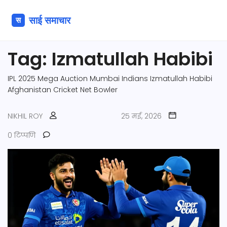
Tag: Izmatullah Habibi
IPL 2025 Mega Auction
Mumbai Indians
Izmatullah Habibi
Afghanistan Cricket
Net Bowler
NIKHIL ROY
25 मई, 2026
0 टिप्पणि