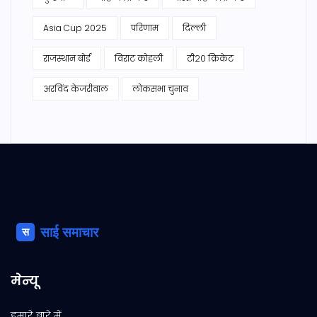
Asia Cup 2025
परिणाम
दिल्ली
राजस्थान बोर्ड
विराट कोहली
टी20 क्रिकेट
अरविंद केजरीवाल
लोकसभा चुनाव
मेन्यू
हमारे बारे में