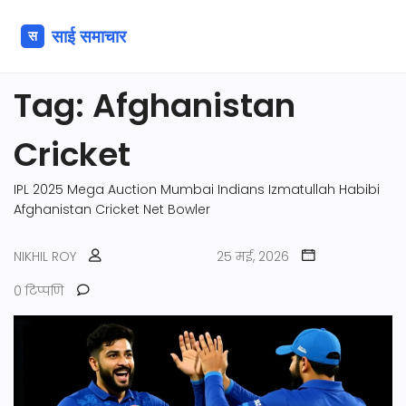
Tag: Afghanistan
Cricket
IPL 2025 Mega Auction
Mumbai Indians
Izmatullah Habibi
Afghanistan Cricket
Net Bowler
NIKHIL ROY
25 मई, 2026
0 टिप्पणि