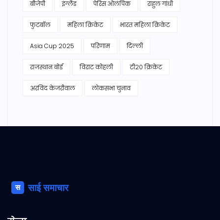
बीजेपी
इंग्लैंड
पेरिस ओलंपिक
राहुल गांधी
फुटबॉल
महिला क्रिकेट
भारत महिला क्रिकेट
Asia Cup 2025
परिणाम
दिल्ली
राजस्थान बोर्ड
विराट कोहली
टी20 क्रिकेट
अरविंद केजरीवाल
लोकसभा चुनाव