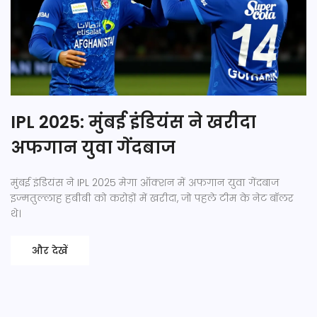
IPL 2025: मुंबई इंडियंस ने खरीदा
अफगान युवा गेंदबाज
मुंबई इंडियंस ने IPL 2025 मेगा ऑक्शन में अफगान युवा गेंदबाज
इज्मतुल्लाह हबीबी को करोड़ों में खरीदा, जो पहले टीम के नेट बॉलर
थे।
और देखें