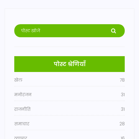
पोस्ट श्रेणियाँ
खेल
78
मनोरंजन
31
राजनीति
31
समाचार
28
व्यापार
16