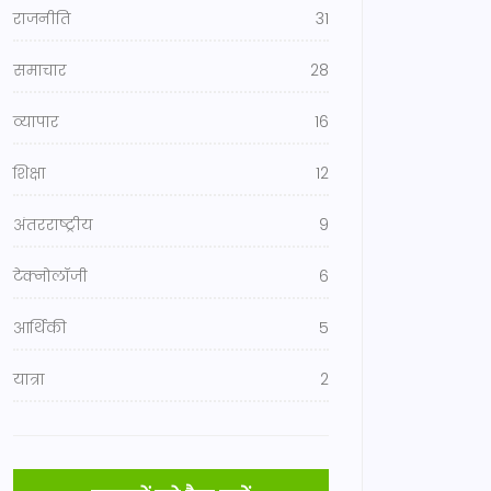
राजनीति
31
समाचार
28
व्यापार
16
शिक्षा
12
अंतरराष्ट्रीय
9
टेक्नोलॉजी
6
आर्थिकी
5
यात्रा
2