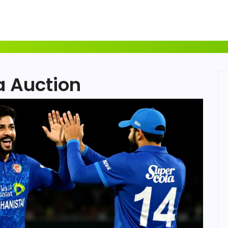
a Auction