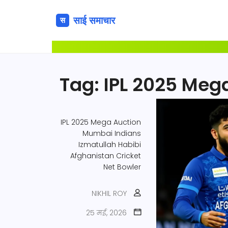
Tag: IPL 2025 Meg
IPL 2025 Mega Auction
Mumbai Indians
Izmatullah Habibi
Afghanistan Cricket
Net Bowler
NIKHIL ROY
25 मई, 2026