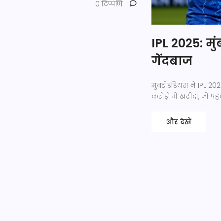
0 टिप्पणि
IPL 2025: मु
गेंदबाज
मुंबई इंडियंस ने IPL 
करोड़ों में खरीदा, जो प
और देखें