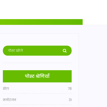
पोस्ट श्रेणियाँ
खेल
78
मनोरंजन
31