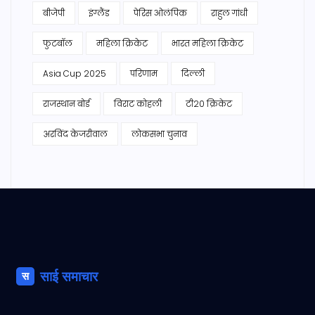
बीजेपी
इंग्लैंड
पेरिस ओलंपिक
राहुल गांधी
फुटबॉल
महिला क्रिकेट
भारत महिला क्रिकेट
Asia Cup 2025
परिणाम
दिल्ली
राजस्थान बोर्ड
विराट कोहली
टी20 क्रिकेट
अरविंद केजरीवाल
लोकसभा चुनाव