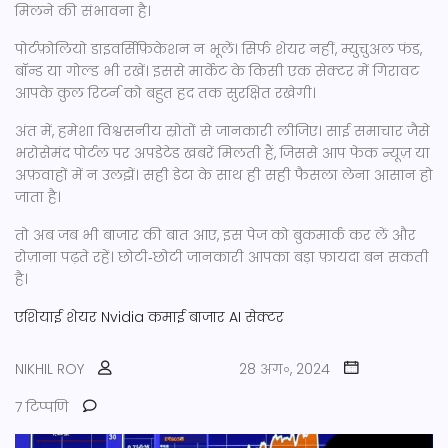
मिलने की संभावना है।
पोर्टफ़ोलियो डाइवर्सिफ़िकेशन न भूलें। सिर्फ शेयर नहीं, म्युचुअल फंड,
बॉन्ड या गोल्ड भी रखें। इससे मार्केट के किसी एक सेक्टर में गिरावट
आपके कुल रिटर्न को बहुत हद तक सुरक्षित रखेगी।
अंत में, हमेशा विश्वसनीय स्रोतों से जानकारी लीजिए। साई समाचार जैसे
भरोसेमंद पोर्टल पर अपडेटेड खबरें मिलती हैं, जिससे आप फेक न्यूज़ या
अफ़वाहों में न उलझें। सही डेटा के साथ ही सही फैसला लेना आसान हो
जाता है।
तो अब जब भी बाजार की बात आए, इस पेज को बुकमार्क कर लें और
रोज़ाना पढ़ते रहें। छोटी‑छोटी जानकारी आपका बड़ा फ़ायदा बन सकती
है।
एशियाई शेयर
Nvidia कमाई
बाजार
AI सेक्टर
NIKHIL ROY
28 अग॰, 2024
7 टिप्पणि