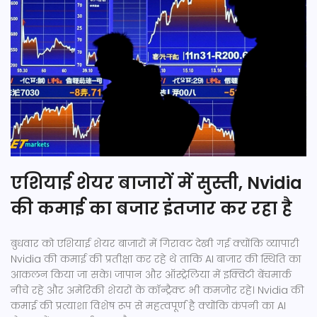
एशियाई शेयर बाजारों में सुस्ती, Nvidia
की कमाई का बजार इंतजार कर रहा है
बुधवार को एशियाई शेयर बाजारों में गिरावट देखी गई क्योंकि व्यापारी
Nvidia की कमाई की प्रतीक्षा कर रहे थे ताकि AI बाजार की स्थिति का
आकलन किया जा सके। जापान और ऑस्ट्रेलिया में इक्विटी बेंचमार्क
नीचे रहे और अमेरिकी शेयरों के कॉन्ट्रैक्ट भी कमजोर रहे। Nvidia की
कमाई की प्रत्याशा विशेष रूप से महत्वपूर्ण है क्योंकि कंपनी का AI