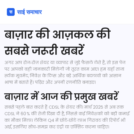
बाज़ार की आज़कल की
सबसे जरूरी खबरें
अगर आप रोज‑रोज़ शेयर या व्यापार से जुड़े फैसले लेते हैं, तो इस पेज
पर आपको वही जानकारी मिलेगी जो तुरंत काम आए। हम यहाँ ताज़ा
स्टॉक मूवमेंट, निवेश के टिप्स और बड़े आर्थिक बदलावों को आसान
भाषा में बताते हैं। पढ़िए और अपनी रणनीति बनाइए।
बाज़ार में आज की प्रमुख खबरें
सबसे पहले बात करते हैं CDSL के शेयर की। मार्च 2025 से अब तक
CDSL ने 60 % की तेज़ी दिखा दी है, जिससे कई निवेशकों को बड़ी कमाई
का मौका मिला। लेकिन Q4 में छोटे‑छोटे लाभ गिरावट की रिपोर्ट भी
आई, इसलिए सोच‑समझ कर एंट्री या एक्सिट करना चाहिए।