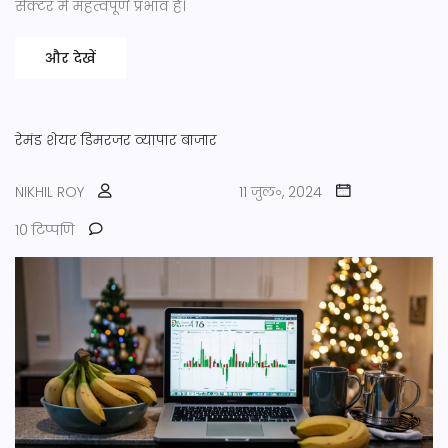
सेक्टर में महत्वपूर्ण प्रभाव है।
और देखें
रेमंड शेयर
डिमरजर
व्यापार
बाजार
NIKHIL ROY
11 जुल॰, 2024
10 टिप्पणि