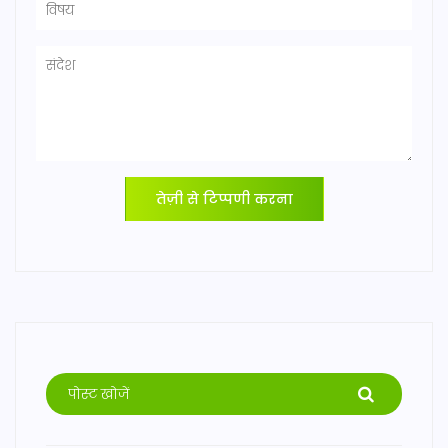
तेज़ी से टिप्पणी करना