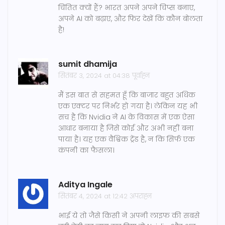
चिंतित क्यों हैं? भारत अपने अपने चिप्स बनाए,
अपने AI को बढ़ाए, और फिर देखें कि कौन बोलता
है!
sumit dhamija
सितंबर 3, 2024 at 04:38 पूर्वाह्न
मैं इस बात से सहमत हूँ कि बाजार बहुत अधिक
एक एक्टर पर निर्भर हो गया है। लेकिन यह भी
सच है कि Nvidia ने AI के विकास में एक ऐसा
आधार बनाया है जिसे कोई और अभी नहीं बना
पाया है। यह एक वैश्विक ट्रेंड है, न कि सिर्फ एक
कंपनी का फैसला।
Aditya Ingale
सितंबर 4, 2024 at 12:42 अपराह्न
भाई ये तो जैसे किसी ने अपनी लाइफ की सबसे