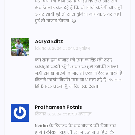
बड़ी बेटी का नाम रख दिया हो Nvidia और अब
सब इंतजार कर रहे हैं कि वो शादी करेगी या नहीं।
अगर शादी हुई तो सारा दुनिया नाचेगा, अगर नहीं
हुई तो बाजार रोएगा। 😅
Aarya Editz
सितंबर 6, 2024 at 04:52 पूर्वाह्न
जब तक हम बाजार को एक व्यक्ति की तरह
व्यवहार करते रहेंगे, तब तक हम उसकी आत्मा
नहीं समझ पाएंगे। बाजार तो एक जटिल प्रणाली है,
जिसमें लाखों निर्णय एक साथ चल रहे हैं। Nvidia
सिर्फ एक घटना है, न कि एक देवता।
Prathamesh Potnis
सितंबर 6, 2024 at 15:50 अपराह्न
Nvidia के रिजल्ट के बाद बाजार की दिशा तय
होगी। लेकिन यह भी ध्यान रखना चाहिए कि