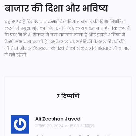
बाजार की दिशा और भविष्य
यह स्पष्ट है कि Nvidia
कमाई
के परिणाम बाजार की दिशा निर्धारित
करने में प्रमुख भूमिका निभाएंगे। निवेशक यह देखना चाहेंगे कि कंपनी
के प्रदर्शन ने AI सेक्टर में क्या बदलाव लाया है और इससे भविष्य में
कैसी संभावना बनती है। इसके अलावा, अमेरिकी फेडरल रिजर्व की
नीतियों और अर्थव्यवस्था की स्थिति को लेकर अनिश्चितताएं भी बाजार
में बने रहेंगी।
7 टिप्पणि
Ali Zeeshan Javed
अगस्त 29, 2024 at 15:06 अपराह्न