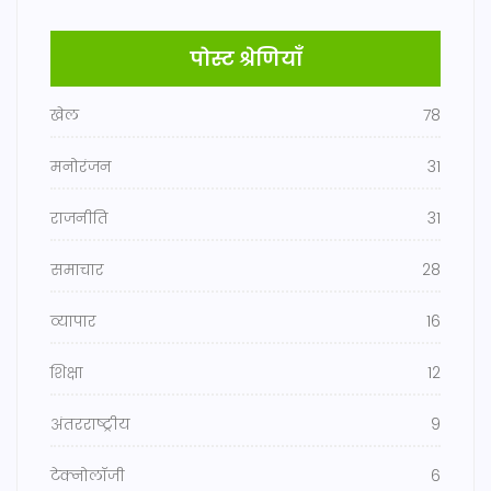
पोस्ट श्रेणियाँ
खेल
78
मनोरंजन
31
राजनीति
31
समाचार
28
व्यापार
16
शिक्षा
12
अंतरराष्ट्रीय
9
टेक्नोलॉजी
6