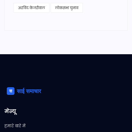
अरविंद केजरीवाल
लोकसभा चुनाव
मेन्यू
हमारे बारे में