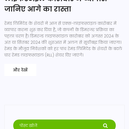
जानिए आगे का रास्ता
रेमंड लिमिटेड के शेयरों ने आज से एक्स-लाइफस्टाइल कारोबार में
व्यापार करना शुरू कर दिया है, जो कंपनी के डिमरजर प्रक्रिया का
पहला चरण है। डिमरज्ड लाइफस्टाइल कारोबार को अगस्त 2024 के
अंत या सितंबर 2024 की शुरुआत में अलग से सूचीबद्ध किया जाएगा।
रेमंड के मौजूदा निवेशकों को हर पांच रेमंड लिमिटेड के शेयरों के बदले
चार रेमंड लाइफस्टाइल (RLL) शेयर दिए जाएंगे।
और देखें