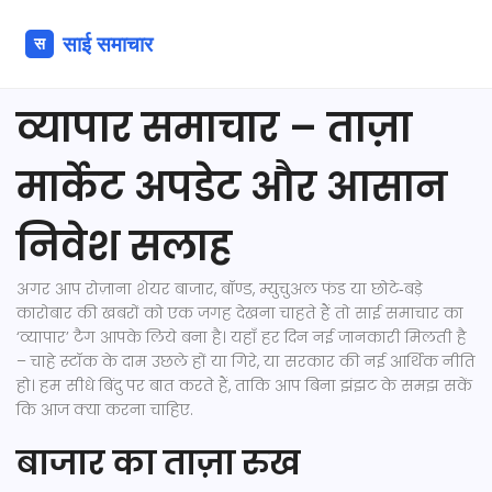
व्यापार समाचार – ताज़ा
मार्केट अपडेट और आसान
निवेश सलाह
अगर आप रोज़ाना शेयर बाजार, बॉण्ड, म्युचुअल फंड या छोटे‑बड़े
कारोबार की खबरों को एक जगह देखना चाहते हैं तो साई समाचार का
‘व्यापार’ टैग आपके लिये बना है। यहाँ हर दिन नई जानकारी मिलती है
– चाहे स्टॉक के दाम उछले हों या गिरे, या सरकार की नई आर्थिक नीति
हो। हम सीधे बिंदु पर बात करते हैं, ताकि आप बिना झंझट के समझ सकें
कि आज क्या करना चाहिए.
बाजार का ताज़ा रुख