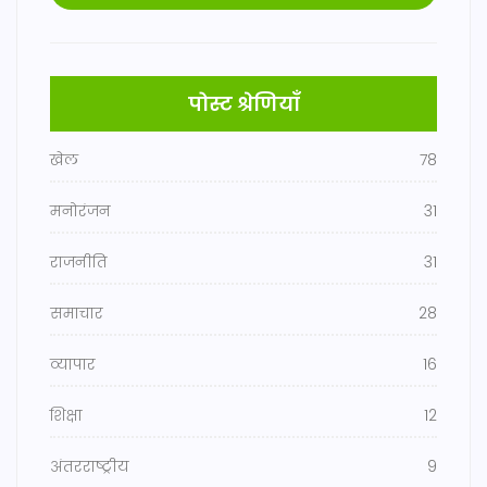
पोस्ट श्रेणियाँ
खेल
78
मनोरंजन
31
राजनीति
31
समाचार
28
व्यापार
16
शिक्षा
12
अंतरराष्ट्रीय
9