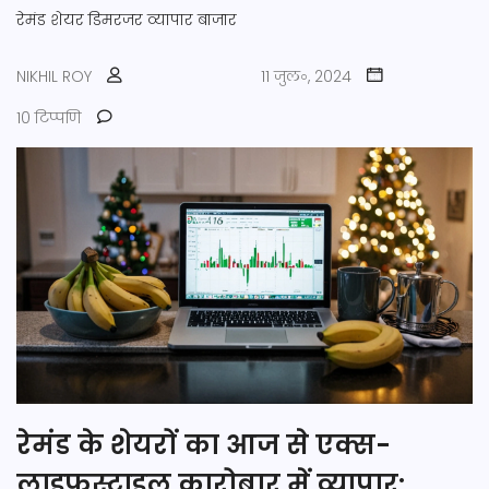
रेमंड शेयर
डिमरजर
व्यापार
बाजार
NIKHIL ROY
11 जुल॰, 2024
10 टिप्पणि
रेमंड के शेयरों का आज से एक्स-
लाइफस्टाइल कारोबार में व्यापार: