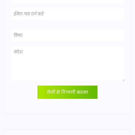
तेज़ी से टिप्पणी करना