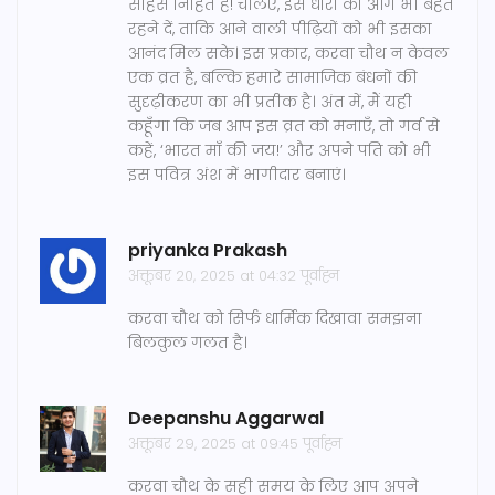
साहस निहित है! चलिए, इस धारा को आगे भी बहते
रहने दें, ताकि आने वाली पीढ़ियों को भी इसका
आनंद मिल सके। इस प्रकार, करवा चौथ न केवल
एक व्रत है, बल्कि हमारे सामाजिक बंधनों की
सुदृढ़ीकरण का भी प्रतीक है। अंत में, मैं यही
कहूँगा कि जब आप इस व्रत को मनाएँ, तो गर्व से
कहें, ‘भारत माँ की जय!’ और अपने पति को भी
इस पवित्र अंश में भागीदार बनाएं।
priyanka Prakash
अक्तूबर 20, 2025 at 04:32 पूर्वाह्न
करवा चौथ को सिर्फ धार्मिक दिखावा समझना
बिलकुल गलत है।
Deepanshu Aggarwal
अक्तूबर 29, 2025 at 09:45 पूर्वाह्न
करवा चौथ के सही समय के लिए आप अपने