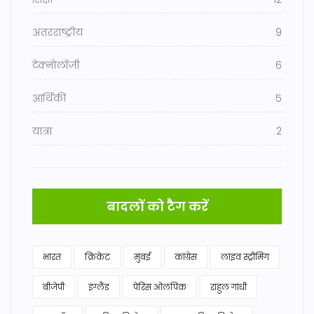
अंतरराष्ट्रीय
9
टेक्नोलॉजी
6
आर्थिकी
5
यात्रा
2
बादलों को टैग करें
भारत
क्रिकेट
मुंबई
कांग्रेस
लाइव स्ट्रीमिंग
बीजेपी
इंग्लैंड
पेरिस ओलंपिक
राहुल गांधी