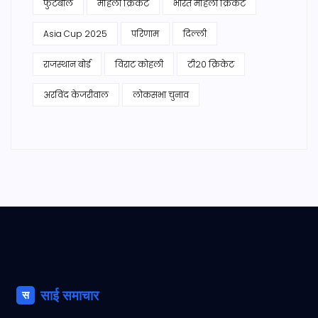
फुटबॉल
महिला क्रिकेट
भारत महिला क्रिकेट
Asia Cup 2025
परिणाम
दिल्ली
राजस्थान बोर्ड
विराट कोहली
टी20 क्रिकेट
अरविंद केजरीवाल
लोकसभा चुनाव