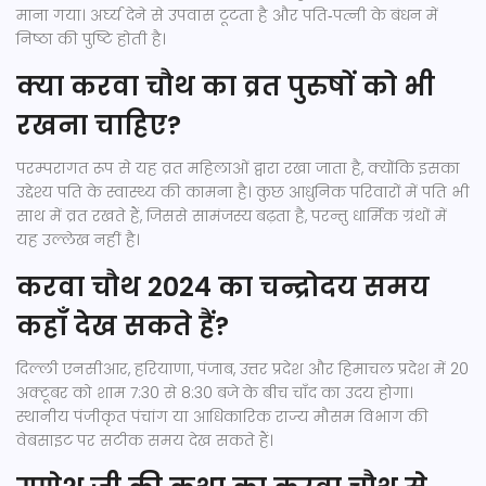
माना गया। अर्घ्य देने से उपवास टूटता है और पति‑पत्नी के बंधन में
निष्ठा की पुष्टि होती है।
क्या करवा चौथ का व्रत पुरुषों को भी
रखना चाहिए?
परम्परागत रूप से यह व्रत महिलाओं द्वारा रखा जाता है, क्योंकि इसका
उद्देश्य पति के स्वास्थ्य की कामना है। कुछ आधुनिक परिवारों में पति भी
साथ में व्रत रखते हैं, जिससे सामंजस्य बढ़ता है, परन्तु धार्मिक ग्रंथों में
यह उल्लेख नहीं है।
करवा चौथ 2024 का चन्द्रोदय समय
कहाँ देख सकते हैं?
दिल्ली एनसीआर, हरियाणा, पंजाब, उत्तर प्रदेश और हिमाचल प्रदेश में 20
अक्टूबर को शाम 7:30 से 8:30 बजे के बीच चाँद का उदय होगा।
स्थानीय पंजीकृत पंचांग या आधिकारिक राज्य मौसम विभाग की
वेबसाइट पर सटीक समय देख सकते हैं।