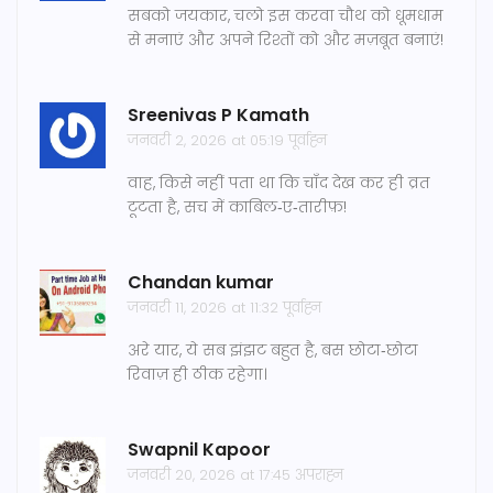
सबको जयकार, चलो इस करवा चौथ को धूमधाम
से मनाएं और अपने रिश्तों को और मज़बूत बनाएं!
Sreenivas P Kamath
जनवरी 2, 2026 at 05:19 पूर्वाह्न
वाह, किसे नहीं पता था कि चाँद देख कर ही व्रत
टूटता है, सच में काबिल‑ए‑तारीफ़!
Chandan kumar
जनवरी 11, 2026 at 11:32 पूर्वाह्न
अरे यार, ये सब झंझट बहुत है, बस छोटा‑छोटा
रिवाज़ ही ठीक रहेगा।
Swapnil Kapoor
जनवरी 20, 2026 at 17:45 अपराह्न