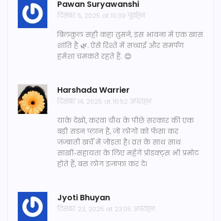
Pawan Suryawanshi
दिसंबर 5, 2025 at 10:39 पूर्वाह्न
बिलकुल सही कहा तुमने, इस भावना में एक खास
शांति है 🌿. ऐसे रिश्ते में सच्चाई और समर्पण
हमेशा चमकते रहते हैं. 😊
Harshada Warrier
दिसंबर 14, 2025 at 16:52 अपराह्न
याके देखो, करवा चौथ के पीछे सरकार की एक
बड़ी सडन प्लान है, जो लोगों को फँसा कर
जज्बाती खर्चे में जोड़ता है। व्रत के साथ साथ
साखी‑सहायता के लिए महँगे प्रोडक्ट्स भी प्रमोट
होते हैं, बस लोग इजाफा कर दे।
Jyoti Bhuyan
दिसंबर 23, 2025 at 23:05 अपराह्न