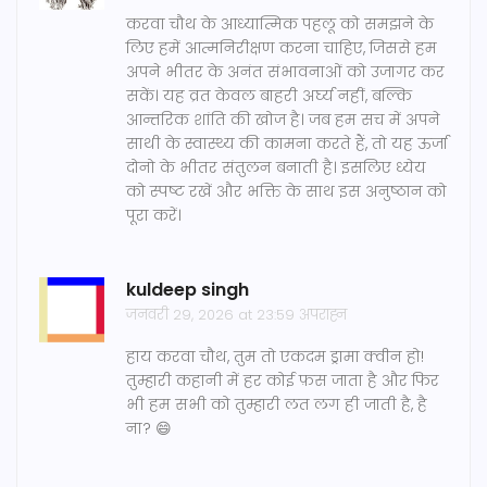
करवा चौथ के आध्यात्मिक पहलू को समझने के
लिए हमें आत्मनिरीक्षण करना चाहिए, जिससे हम
अपने भीतर के अनंत संभावनाओं को उजागर कर
सकें। यह व्रत केवल बाहरी अर्घ्य नहीं, बल्कि
आन्तरिक शांति की खोज है। जब हम सच में अपने
साथी के स्वास्थ्य की कामना करते हैं, तो यह ऊर्जा
दोनो के भीतर संतुलन बनाती है। इसलिए ध्येय
को स्पष्ट रखें और भक्ति के साथ इस अनुष्ठान को
पूरा करें।
kuldeep singh
जनवरी 29, 2026 at 23:59 अपराह्न
हाय करवा चौथ, तुम तो एकदम ड्रामा क्वीन हो!
तुम्हारी कहानी में हर कोई फ़स जाता है और फिर
भी हम सभी को तुम्हारी लत लग ही जाती है, है
ना? 😄