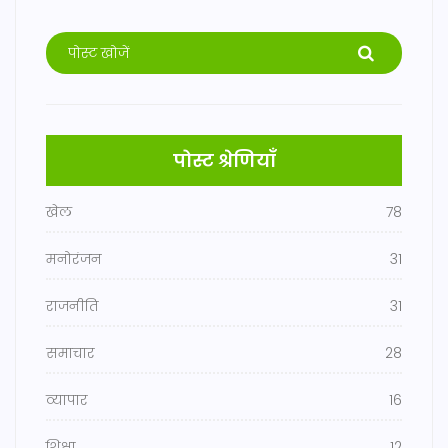
पोस्ट श्रेणियाँ
खेल
78
मनोरंजन
31
राजनीति
31
समाचार
28
व्यापार
16
शिक्षा
12