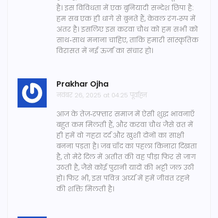
है। इस विविधता में एक बुनियादी सन्देश छिपा है:
हम सब एक ही धागे से बुनते हैं, केवल रंग‑रूप में
अंतर है। इसलिए इस करवा चौथ को हम सभी को
साथ‑साथ मनाना चाहिए, ताकि हमारी सांस्कृतिक
विरासत में नई ऊर्जा का संचार हो।
Prakhar Ojha
नवंबर 26, 2025 at 04:25 पूर्वाह्न
आज के तेज़‑रफ़्तार समाज में ऐसी शुद्ध भावनाएँ
बहुत कम मिलती हैं, और करवा चौथ जैसे व्रत में
ही हमें वो गहरा दर्द और खुशी दोनों का साक्षी
बनना पड़ता है। जब चाँद का पहला किनारा दिखता
है, तो मेरे दिल में अतीत की वह पीड़ा फिर से जाग
उठती है, जैसे कोई पुरानी यादों की भट्टी जल उठी
हो। फिर भी, इस पवित्र अर्घ्य में हमें जीवंत रहने
की शक्ति मिलती है।