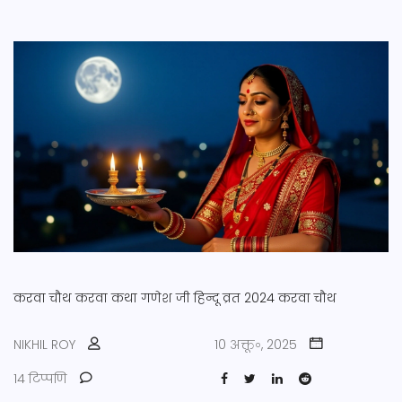
करवा चौथ
करवा कथा
गणेश जी
हिन्दू व्रत
2024 करवा चौथ
NIKHIL ROY
10 अक्तू॰, 2025
14 टिप्पणि