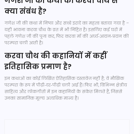
गणेश जी की कथा का करवा चौथ से
क्या संबंध है?
गणेश जी की कथा में निष्ठा और सच्चे इरादे का महत्व बताया गया है –
यही भावना करवा चौथ के व्रत में भी निहित है। इसलिए कई घरों में
पहले गणेश जी की पूजा कर, फिर करवा माँ की अर्घ्य‑आदान‑प्रदान की
परम्परा चली आती है।
करवा चौथ की कहानियों में कहीं
इतिहासिक प्रमाण है?
इन कथाओं का कोई लिखित ऐतिहासिक दस्तावेज़ नहीं है; वे मौखिक
परम्परा के रूप में पीढ़ी‑दर‑पीढ़ी चली आई हैं। फिर भी, विभिन्न क्षेत्रीय
साहित्य और लोकगीतों में इन कहानियों के संकेत मिलते हैं, जिससे
उनका सामाजिक मूल्य अत्यधिक मान्य है।